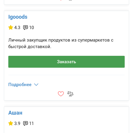
Igooods
4.3
10
Личный закупщик продуктов из супермаркетов с
быстрой доставкой.
Заказать
Подробнее
Ашан
3.9
11