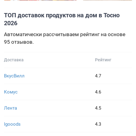
ТОП доставок продуктов на дом в Тосно
2026
Автоматически рассчитываем рейтинг на основе
95 отзывов.
Доставка
Рейтинг
ВкусВилл
4.7
Комус
4.6
Лента
4.5
Igooods
4.3