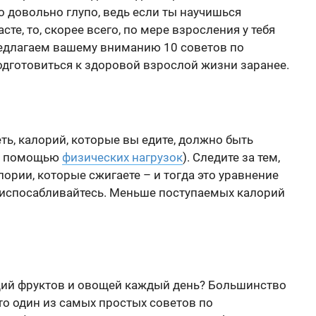
о довольно глупо, ведь если ты научишься
те, то, скорее всего, по мере взросления у тебя
предлагаем вашему вниманию 10 советов по
одготовиться к здоровой взрослой жизни заранее.
ть, калорий, которые вы едите, должно быть
(с помощью
физических нагрузок
). Следите за тем,
лории, которые сжигаете – и тогда это уравнение
 приспосабливайтесь. Меньше поступаемых калорий
рций фруктов и овощей каждый день? Большинство
 это один из самых простых советов по