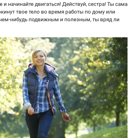
е и начинайте двигаться! Действуй, сестра! Ты сама
кинут твое тело во время работы по дому или
ь чем-нибудь подвижным и полезным, ты вряд ли