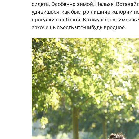
сидеть. Особенно зимой. Нельзя! Вставайт
удивишься, как быстро лишние калории по
прогулки с собакой. К тому же, занимаяс
захочешь съесть что-нибудь вредное.