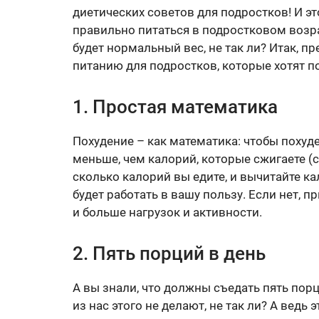
диетических советов для подростков! И эт
правильно питаться в подростковом возрас
будет нормальный вес, не так ли? Итак, 
питанию для подростков, которые хотят п
1. Простая математика
Похудение – как математика: чтобы похуде
меньше, чем калорий, которые сжигаете 
сколько калорий вы едите, и вычитайте ка
будет работать в вашу пользу. Если нет,
и больше нагрузок и активности.
2. Пять порций в день
А вы знали, что должны съедать пять по
из нас этого не делают, не так ли? А ведь