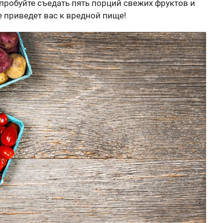
пробуйте съедать пять порций свежих фруктов и
е приведет вас к вредной пище!