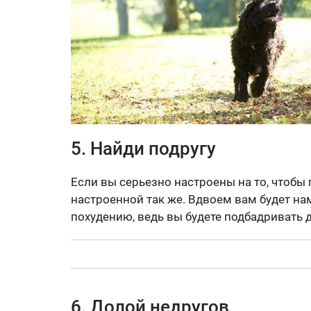
5. Найди подругу
Если вы серьезно настроены на то, чтобы 
настроенной так же. Вдвоем вам будет на
похудению, ведь вы будете подбадривать д
6. Долой недругов