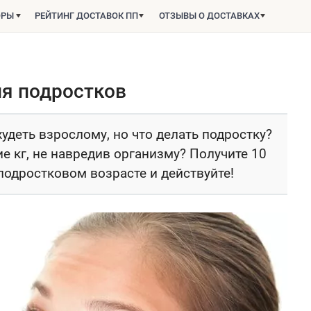
ОРЫ
РЕЙТИНГ ДОСТАВОК ПП
ОТЗЫВЫ О ДОСТАВКАХ
ля подростков
худеть взрослому, но что делать подростку?
ие кг, не навредив организму? Получите 10
одростковом возрасте и действуйте!