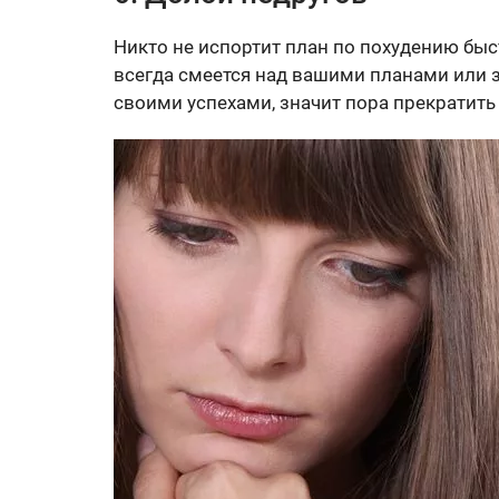
Никто не испортит план по похудению быст
всегда смеется над вашими планами или з
своими успехами, значит пора прекратить 