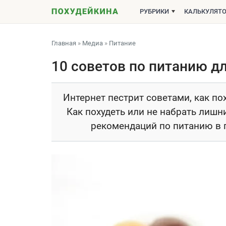
РУБРИКИ
КАЛЬКУЛЯТ
Главная
»
Медиа
»
Питание
10 советов по питанию д
Интернет пестрит советами, как по
Как похудеть или не набрать лишн
рекомендаций по питанию в п