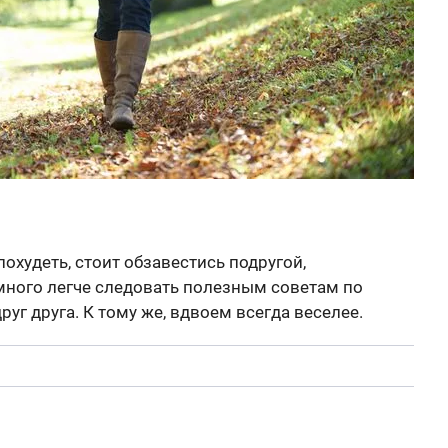
похудеть, стоит обзавестись подругой,
много легче следовать полезным советам по
руг друга. К тому же, вдвоем всегда веселее.