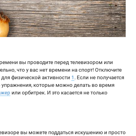
 времени вы проводите перед телевизором или
ельно, что у вас нет времени на спорт! Отключите
 для физической активности
1
. Если не получается
те упражнения, которые можно делать во время
ажер
или орбитрек. И это касается не только
евизоре вы можете поддаться искушению и просто