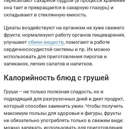
пересыпают сахарной пудрой (в процессе хранения
она тает и превращается в сахарную глазурь) и
складывают в стеклянную емкость.
Цукаты воздействуют на организм не хуже свежего
фрукта: нормализуют работу органов пищеварения,
улучшают
обмен веществ
, помогают в работе
сердечнососудистой системы и пр. Их можно
использовать для приготовления пирогов и
запеканок, легких салатов и напитков.
Калорийность блюд с грушей
Груши – не только полезная сладость, но и
подходящий для разгрузочных дней и диет продукт,
который способен заменить ужин. Чтобы получить
максимум пользы для здоровья и фигуры, фрукты
не обязательно употреблять только в свежем виде:
можно запекать, использовать для приготовления