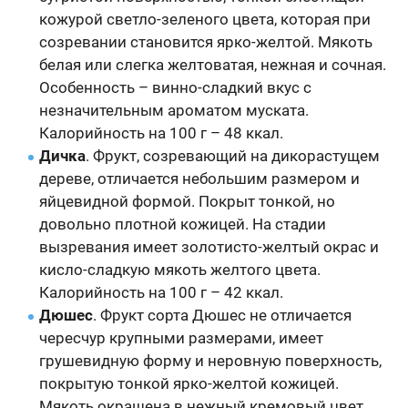
кожурой светло-зеленого цвета, которая при
созревании становится ярко-желтой. Мякоть
белая или слегка желтоватая, нежная и сочная.
Особенность – винно-сладкий вкус с
незначительным ароматом муската.
Калорийность на 100 г – 48 ккал.
Дичка
. Фрукт, созревающий на дикорастущем
дереве, отличается небольшим размером и
яйцевидной формой. Покрыт тонкой, но
довольно плотной кожицей. На стадии
вызревания имеет золотисто-желтый окрас и
кисло-сладкую мякоть желтого цвета.
Калорийность на 100 г – 42 ккал.
Дюшес
. Фрукт сорта Дюшес не отличается
чересчур крупными размерами, имеет
грушевидную форму и неровную поверхность,
покрытую тонкой ярко-желтой кожицей.
Мякоть окрашена в нежный кремовый цвет,