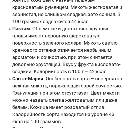
желтой кожицей с незначительным
красноватым румянцем. Мякоть жестковатая и
зернистая, не слишком сладкая, зато сочная. В
100 граммах содержится 44 ккал.
Пакхам
. Объемные и достаточно крупные
плоды имеют неровную шероховатую
поверхность зеленого колера. Мякоть светло-
кремового оттенка отличается необычным
ароматом и сочностью, при этом считается
довольно хрустящей. Вкус у фрукта кисловато-
сладкий. Калорийность в 100 г – 42 ккал.
Санта-Мария
. Особенность сорта – невероятно
нежная мякоть, поражающая своей сочностью.
Грануляция при этом отсутствует. Цвет мякоти
можно назвать слегка желтоватым или даже
белым. Кожица имеет розоватый отлив.
Калорийность сорта находится на уровне 43
ккал на 100 граммов.