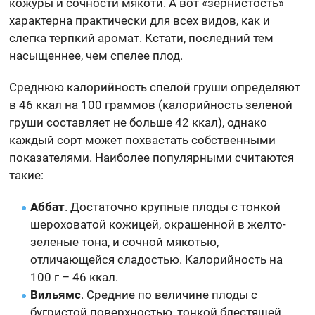
кожуры и сочности мякоти. А вот «зернистость»
характерна практически для всех видов, как и
слегка терпкий аромат. Кстати, последний тем
насыщеннее, чем спелее плод.
Среднюю калорийность спелой груши определяют
в 46 ккал на 100 граммов (калорийность зеленой
груши составляет не больше 42 ккал), однако
каждый сорт может похвастать собственными
показателями. Наиболее популярными считаются
такие:
Аббат
. Достаточно крупные плоды с тонкой
шероховатой кожицей, окрашенной в желто-
зеленые тона, и сочной мякотью,
отличающейся сладостью. Калорийность на
100 г – 46 ккал.
Вильямс
. Средние по величине плоды с
бугристой поверхностью, тонкой блестящей