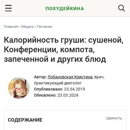
Главная
»
Медиа
»
Питание
Калорийность груши: сушеной,
Конференции, компота,
запеченной и других блюд
Автор:
Лобановская Кристина
,
врач,
практикующий диетолог
Опубликовано:
23.04.2019
Обновлено:
23.03.2024
СВЕРНУТЬ
СОДЕРЖАНИЕ