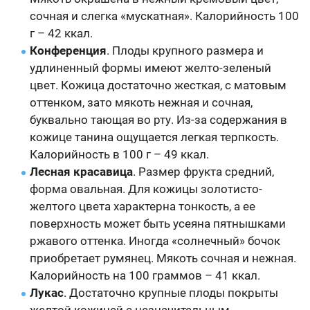
сочная и слегка «мускатная». Калорийность 100
г – 42 ккал.
Конференция
. Плоды крупного размера и
удлиненный формы имеют желто-зеленый
цвет. Кожица достаточно жесткая, с матовым
оттенком, зато мякоть нежная и сочная,
буквально тающая во рту. Из-за содержания в
кожице танина ощущается легкая терпкость.
Калорийность в 100 г – 49 ккал.
Лесная красавица
. Размер фрукта средний,
форма овальная. Для кожицы золотисто-
желтого цвета характерна тонкость, а ее
поверхность может быть усеяна пятнышками
ржавого оттенка. Иногда «солнечный» бочок
приобретает румянец. Мякоть сочная и нежная.
Калорийность на 100 граммов – 41 ккал.
Лукас
. Достаточно крупные плоды покрыты