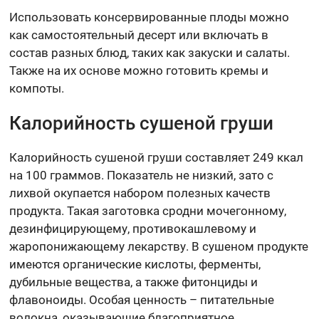
Использовать консервированные плоды можно
как самостоятельный десерт или включать в
состав разных блюд, таких как закуски и салаты.
Также на их основе можно готовить кремы и
компоты.
Калорийность сушеной груши
Калорийность сушеной груши составляет 249 ккал
на 100 граммов. Показатель не низкий, зато с
лихвой окупается набором полезных качеств
продукта. Такая заготовка сродни мочегонному,
дезинфицирующему, противокашлевому и
жаропонижающему лекарству. В сушеном продукте
имеются органические кислоты, ферменты,
дубильные вещества, а также фитонциды и
флавоноиды. Особая ценность – питательные
волокна, оказывающие благоприятное