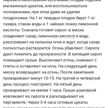
магазинных цукатов, или воспользоваться
половинками, при этом даже не удаляя
плодоножки. На 1 кг твердых плодов берут 1 кг
сахара, стакан воды и 1 чайную ложку лимонной
кислоты. Сначала готовят сироп: в миске
соединяют сахар, лимонную кислоту и воду,
разогревают на сильном огне и ждут, когда сахар
полностью растворится. Огонь убавляют. Сиропу
дают покипеть до прозрачности. В кипящий сироп
помещают груши. Выключают огонь, снимают с
плиты и оставляют на ночь. На следующий день
миску возвращают на огонь. После закипания
проваривают минут 10-15. На третий и четвертый
день процесс повторяют. На пятый день
проваривают не менее 1 часа. Груши шумовкой
извлекают из сиропа и раскладывают на
пергаменте. Через 3-4 часа готовые цукаты