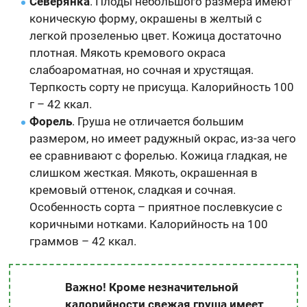
Северянка
. Плоды небольшого размера имеют
коническую форму, окрашены в желтый с
легкой прозеленью цвет. Кожица достаточно
плотная. Мякоть кремового окраса
слабоароматная, но сочная и хрустящая.
Терпкость сорту не присуща. Калорийность 100
г – 42 ккал.
Форель
. Груша не отличается большим
размером, но имеет радужный окрас, из-за чего
ее сравнивают с форелью. Кожица гладкая, не
слишком жесткая. Мякоть, окрашенная в
кремовый оттенок, сладкая и сочная.
Особенность сорта – приятное послевкусие с
коричными нотками. Калорийность на 100
граммов – 42 ккал.
Важно! Кроме незначительной
калорийности свежая груша имеет