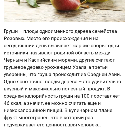
Груши – плоды одноименного дерева семейства
Розовых. Место его происхождения и на
сегодняшний день вызывает жаркие споры: одни
источники называют родиной область между
Черным и Каспийским морями, другие считают
грушевое дерево уроженцем Урала, а третьи
уверенны, что груша происходит из Средней Азии.
Одно ясно точно: плоды дерева – это удивительно
вкусный и максимально полезный продукт. В
среднем калорийность груши на 100 г составляет
46 ккал, а значит, ее можно считать еще и
низкокалорийной пищей. В кулинарном плане
фрукт многогранен, что в который раз
подчеркивает его ценность для человека.