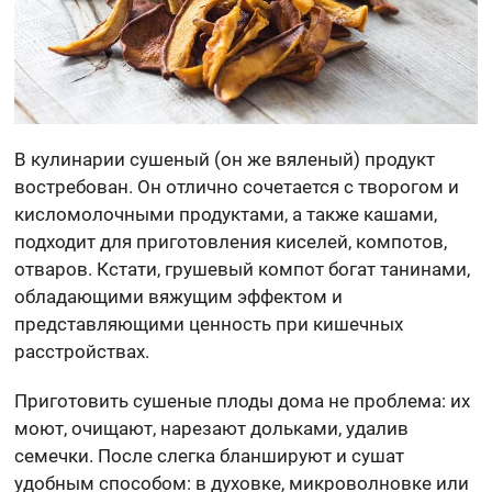
В кулинарии сушеный (он же вяленый) продукт
востребован. Он отлично сочетается с творогом и
кисломолочными продуктами, а также кашами,
подходит для приготовления киселей, компотов,
отваров. Кстати, грушевый компот богат танинами,
обладающими вяжущим эффектом и
представляющими ценность при кишечных
расстройствах.
Приготовить сушеные плоды дома не проблема: их
моют, очищают, нарезают дольками, удалив
семечки. После слегка бланшируют и сушат
удобным способом: в духовке, микроволновке или