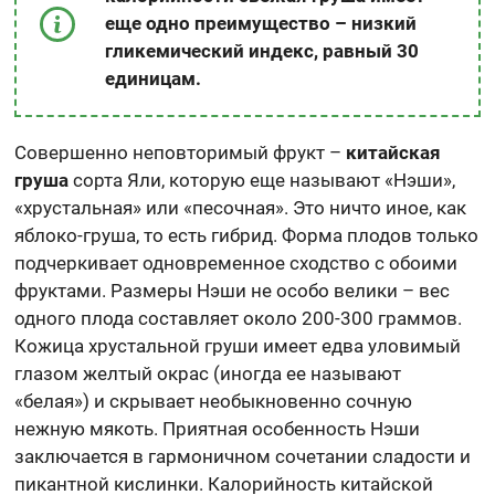
еще одно преимущество – низкий
гликемический индекс, равный 30
единицам.
Совершенно неповторимый фрукт –
китайская
груша
сорта Яли, которую еще называют «Нэши»,
«хрустальная» или «песочная». Это ничто иное, как
яблоко-груша, то есть гибрид. Форма плодов только
подчеркивает одновременное сходство с обоими
фруктами. Размеры Нэши не особо велики – вес
одного плода составляет около 200-300 граммов.
Кожица хрустальной груши имеет едва уловимый
глазом желтый окрас (иногда ее называют
«белая») и скрывает необыкновенно сочную
нежную мякоть. Приятная особенность Нэши
заключается в гармоничном сочетании сладости и
пикантной кислинки. Калорийность китайской