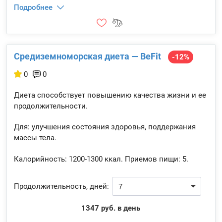
Подробнее
Средизем­номорская диета — BeFit
-12%
0
0
Диета способствует повышению качества жизни и ее
продолжительности.
Для: улучшения состояния здоровья, поддержания
массы тела.
Калорийность:
1200-1300 ккал.
Приемов пищи:
5.
Продолжительность, дней:
1347 руб. в день