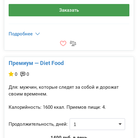
Заказать
Подробнее
Премиум — Diet Food
0
0
Для: мужчин, которые следят за собой и дорожат
своим временем.
Калорийность:
1600 ккал.
Приемов пищи:
4.
Продолжительность, дней:
1400 руб. в день