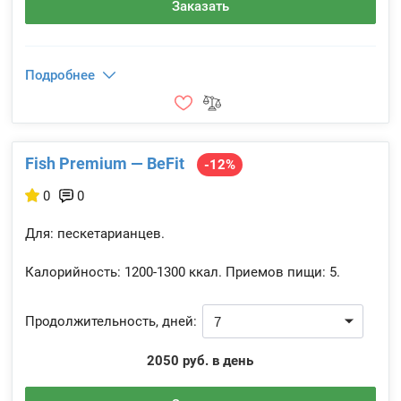
Заказать
Подробнее
Fish Premium — BeFit
-12%
0
0
Для: пескетарианцев.
Калорийность:
1200-1300 ккал.
Приемов пищи:
5.
Продолжительность, дней:
2050 руб. в день