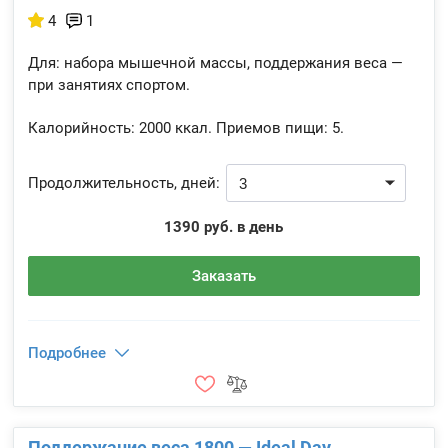
4
1
Для: набора мышечной массы, поддержания веса —
при занятиях спортом.
Калорийность:
2000 ккал.
Приемов пищи:
5.
Продолжительность, дней:
1390 руб. в день
Заказать
Подробнее
Поддержание веса 1800 — Ideal Day