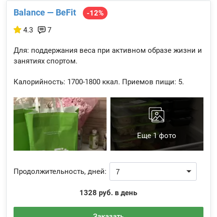
Balance — BeFit
-12%
4.3
7
Для: поддержания веса при активном образе жизни и
занятиях спортом.
Калорийность:
1700-1800 ккал.
Приемов пищи:
5.
Еще 1 фото
Продолжительность, дней:
1328 руб. в день
Заказать