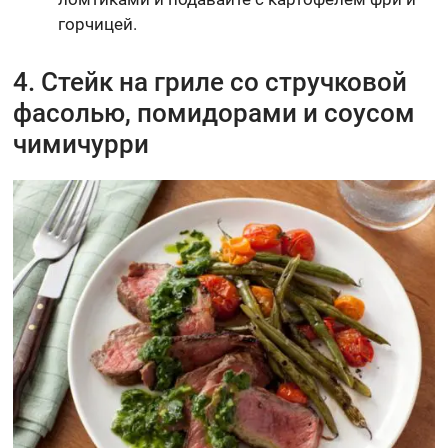
горчицей.
4. Стейк на гриле со стручковой
фасолью, помидорами и соусом
чимичурри