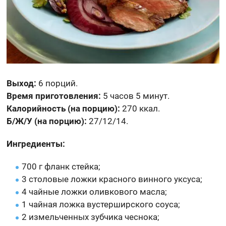
Выход:
6 порций.
Время приготовления:
5 часов 5 минут.
Калорийность (на порцию):
270 ккал.
Б/Ж/У (на порцию):
27/12/14.
Ингредиенты:
700 г фланк стейка;
3 столовые ложки красного винного уксуса;
4 чайные ложки оливкового масла;
1 чайная ложка вустерширского соуса;
2 измельченных зубчика чеснока;