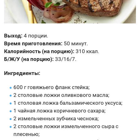
Выход:
4 порции.
Время приготовления:
50 минут.
Калорийность (на порцию):
310 ккал.
Б/Ж/У (на порцию):
33/16/7.
Ингредиенты:
600 г говяжьего фланк стейка;
2 столовые ложки оливкового масла;
1 столовая ложка бальзамического уксуса;
1 чайная ложка коричневого сахара;
2 измельченных зубчика чеснока;
2 столовые ложки измельченного сыра с
плесенью;