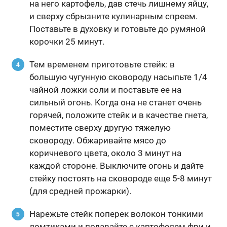
на него картофель, дав стечь лишнему яйцу,
и сверху сбрызните кулинарным спреем.
Поставьте в духовку и готовьте до румяной
корочки 25 минут.
Тем временем приготовьте стейк: в
большую чугунную сковороду насыпьте 1/4
чайной ложки соли и поставьте ее на
сильный огонь. Когда она не станет очень
горячей, положите стейк и в качестве гнета,
поместите сверху другую тяжелую
сковороду. Обжаривайте мясо до
коричневого цвета, около 3 минут на
каждой стороне. Выключите огонь и дайте
стейку постоять на сковороде еще 5-8 минут
(для средней прожарки).
Нарежьте стейк поперек волокон тонкими
ломтиками и подавайте с картофелем фри и