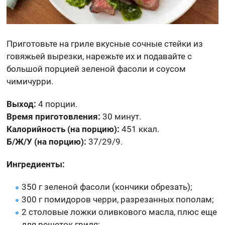
Приготовьте на гриле вкусные сочные стейки из
говяжьей вырезки, нарежьте их и подавайте с
большой порцией зеленой фасоли и соусом
чимичурри.
Выход:
4 порции.
Время приготовления:
30 минут.
Калорийность (на порцию):
451 ккал.
Б/Ж/У (на порцию):
37/29/9.
Ингредиенты:
350 г зеленой фасоли (кончики обрезать);
300 г помидоров черри, разрезанных пополам;
2 столовые ложки оливкового масла, плюс еще
для решеток гриля;