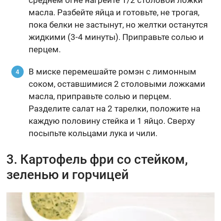
масла. Разбейте яйца и готовьте, не трогая,
пока белки не застынут, но желтки останутся
жидкими (3-4 минуты). Приправьте солью и
перцем.
В миске перемешайте ромэн с лимонным
соком, оставшимися 2 столовыми ложками
масла, приправьте солью и перцем.
Разделите салат на 2 тарелки, положите на
каждую половину стейка и 1 яйцо. Сверху
посыпьте кольцами лука и чили.
3. Картофель фри со стейком,
зеленью и горчицей