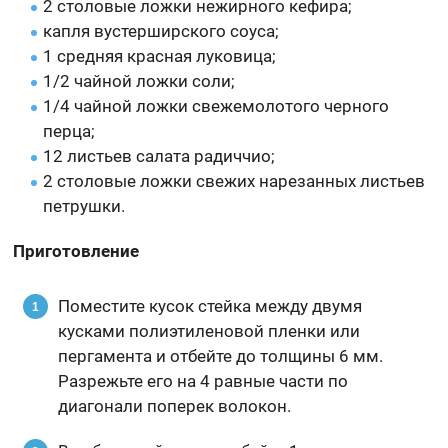
2 столовые ложки нежирного кефира;
капля вустерширского соуса;
1 средняя красная луковица;
1/2 чайной ложки соли;
1/4 чайной ложки свежемолотого черного
перца;
12 листьев салата радиччио;
2 столовые ложки свежих нарезанных листьев
петрушки.
Приготовление
Поместите кусок стейка между двумя
кусками полиэтиленовой пленки или
пергамента и отбейте до толщины 6 мм.
Разрежьте его на 4 равные части по
диагонали поперек волокон.