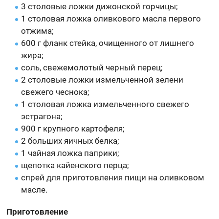
3 столовые ложки дижонской горчицы;
1 столовая ложка оливкового масла первого
отжима;
600 г фланк стейка, очищенного от лишнего
жира;
соль, свежемолотый черный перец;
2 столовые ложки измельченной зелени
свежего чеснока;
1 столовая ложка измельченного свежего
эстрагона;
900 г крупного картофеля;
2 больших яичных белка;
1 чайная ложка паприки;
щепотка кайенского перца;
спрей для приготовления пищи на оливковом
масле.
Приготовление