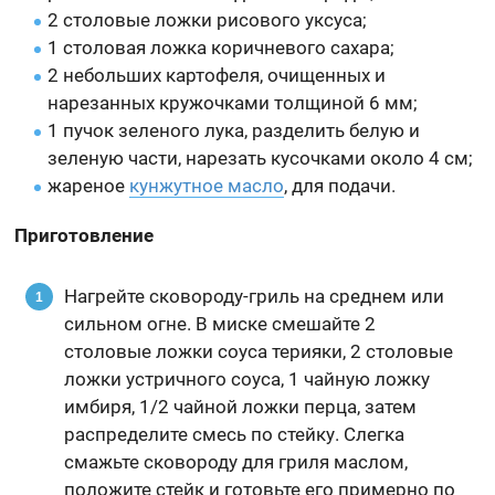
2 столовые ложки рисового уксуса;
1 столовая ложка коричневого сахара;
2 небольших картофеля, очищенных и
нарезанных кружочками толщиной 6 мм;
1 пучок зеленого лука, разделить белую и
зеленую части, нарезать кусочками около 4 см;
жареное
кунжутное масло
, для подачи.
Приготовление
Нагрейте сковороду-гриль на среднем или
сильном огне. В миске смешайте 2
столовые ложки соуса терияки, 2 столовые
ложки устричного соуса, 1 чайную ложку
имбиря, 1/2 чайной ложки перца, затем
распределите смесь по стейку. Слегка
смажьте сковороду для гриля маслом,
положите стейк и готовьте его примерно по