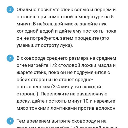
Обильно посыпьте стейк солью и перцем и
оставьте при комнатной температуре на 5
минут. В небольшой миске залейте лук
холодной водой и дайте ему постоять, пока
он не потребуется, затем процедите (это
уменьшит остроту лука).
В сковороде среднего размера на среднем
огне нагрейте 1/2 столовой ложки масла и
жарьте стейк, пока он не подрумянится с
обеих сторон и не станет средне-
прожаренным (3-4 минуты с каждой
стороны). Переложите на разделочную
доску, дайте постоять минут 10 и нарежьте
мясо тонкими ломтиками против волокон.
Тем временем вытрите сковороду и на
среднем огне нагрейте 1/2 столовой ложки