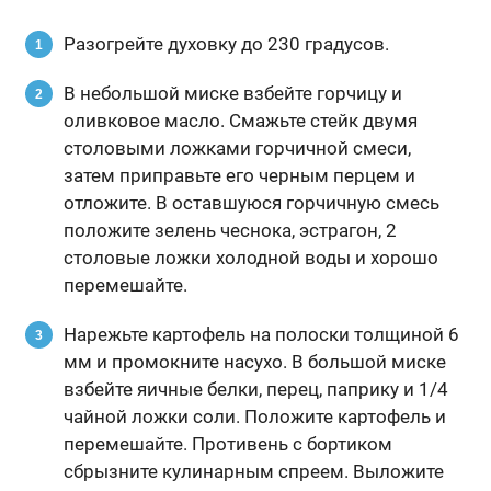
Разогрейте духовку до 230 градусов.
В небольшой миске взбейте горчицу и
оливковое масло. Смажьте стейк двумя
столовыми ложками горчичной смеси,
затем приправьте его черным перцем и
отложите. В оставшуюся горчичную смесь
положите зелень чеснока, эстрагон, 2
столовые ложки холодной воды и хорошо
перемешайте.
Нарежьте картофель на полоски толщиной 6
мм и промокните насухо. В большой миске
взбейте яичные белки, перец, паприку и 1/4
чайной ложки соли. Положите картофель и
перемешайте. Противень с бортиком
сбрызните кулинарным спреем. Выложите