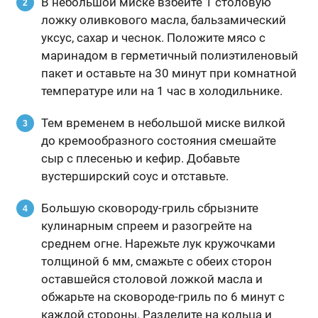
В небольшой миске взбейте 1 столовую
ложку оливкового масла, бальзамический
уксус, сахар и чеснок. Положите мясо с
маринадом в герметичный полиэтиленовый
пакет и оставьте на 30 минут при комнатной
температуре или на 1 час в холодильнике.
Тем временем в небольшой миске вилкой
до кремообразного состояния смешайте
сыр с плесенью и кефир. Добавьте
вустерширский соус и отставьте.
Большую сковороду-гриль сбрызните
кулинарным спреем и разогрейте на
среднем огне. Нарежьте лук кружочками
толщиной 6 мм, смажьте с обеих сторон
оставшейся столовой ложкой масла и
обжарьте на сковороде-гриль по 6 минут с
каждой стороны. Разделите на кольца и