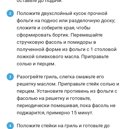
оставьте до подачи.
Положите двухслойный кусок прочной
фольги на поднос или разделочную доску;
сложите и соберите края, чтобы
сформировать бортик. Перемешайте
стручковую фасоль и помидоры в
полученной форме из фольги с 1 столовой
ложкой оливкового масла. Приправьте
солью и перцем.
Разогрейте гриль, слегка смажьте его
решетку маслом. Приправьте стейк солью и
перцем. Установите противень из фольги с
фасолью на решетку и готовьте,
периодически помешивая, пока фасоль не
поджарится, примерно 15 минут.
Положите стейки на гриль и готовьте до