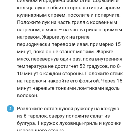
сильном и средне-слабом огне. Сбрызните
кольца лука с обеих сторон антипригарным
кулинарным спреем, посолите и поперчите.
Положите лук на часть гриля с косвенным
нагревом, а мясо – на часть гриля с прямым
нагревом. Жарьте лук на гриле,
периодически переворачивая, примерно 15
минут, пока он не станет мягким. Жарьте
мясо, перевернув один раз, пока внутренняя
температура не достигнет 52 градусов, по 8-
10 минут с каждой стороны. Положите стейк
на тарелку и накройте его фольгой. Через 15
минут нарежьте тонкими ломтиками вдоль
волокон.
Разложите оставшуюся рукколу на каждую
из 6 тарелок, сверху положите салат из
булгура, 1 кружок луковицы-гриль и кусочки
нарезанного стейка.