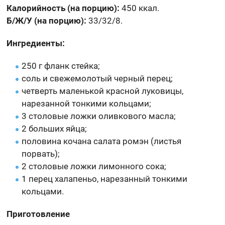
Калорийность (на порцию):
450 ккал.
Б/Ж/У (на порцию):
33/32/8.
Ингредиенты:
250 г фланк стейка;
соль и свежемолотый черный перец;
четверть маленькой красной луковицы,
нарезанной тонкими кольцами;
3 столовые ложки оливкового масла;
2 больших яйца;
половина кочана салата ромэн (листья
порвать);
2 столовые ложки лимонного сока;
1 перец халапеньо, нарезанный тонкими
кольцами.
Приготовление