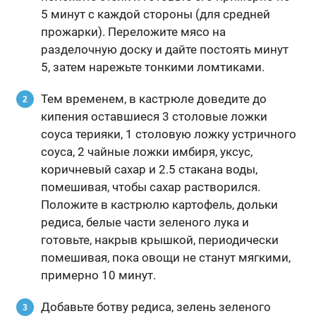
5 минут с каждой стороны (для средней
прожарки). Переложите мясо на
разделочную доску и дайте постоять минут
5, затем нарежьте тонкими ломтиками.
Тем временем, в кастрюле доведите до
кипения оставшиеся 3 столовые ложки
соуса терияки, 1 столовую ложку устричного
соуса, 2 чайные ложки имбиря, уксус,
коричневый сахар и 2.5 стакана воды,
помешивая, чтобы сахар растворился.
Положите в кастрюлю картофель, дольки
редиса, белые части зеленого лука и
готовьте, накрыв крышкой, периодически
помешивая, пока овощи не станут мягкими,
примерно 10 минут.
Добавьте ботву редиса, зелень зеленого