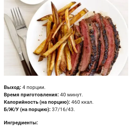
Выход:
4 порции.
Время приготовления:
40 минут.
Калорийность (на порцию):
460 ккал.
Б/Ж/У (на порцию):
37/16/43.
Ингредиенты: