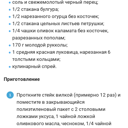
соль и свежемолотый черный перец;
1/2 стакана булгура;
1/2 нарезанного огурца без косточек;
1/2 стакана цельных листьев петрушки;
1/4 чашки оливок каламата без косточек,
разрезанных пополам;
170 г молодой рукколы;
1 средняя красная луковица, нарезанная 6
толстыми кольцами;
кулинарный спрей.
Приготовление
Проткните стейк вилкой (примерно 12 раз) и
поместите в закрывающийся
полиэтиленовый пакет с 2 столовыми
ложками уксуса, 1 чайной ложкой
оливкового масла, чесноком, 1/4 чайной