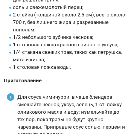
соль и свежемолотый перец;
2 стейка (толщиной около 2,5 см), всего около
700 г, без лишнего жира и разрезанные
пополам;
1/2 небольшого зубчика чеснока;
1 столовая ложка красного винного уксуса;
1/4 стакана свежих трав, таких как петрушка,
мята и кинза;
1 столовая ложка воды.
Приготовление
Для соуса чимичурри: в чаше блендера
смешайте чеснок, уксус, зелень, 1 ст. ложку
оливкового масла и воду; измельчайте до
тех пор, пока травы не будут крупно
нарезаны. Приправьте соус солью, перцем и