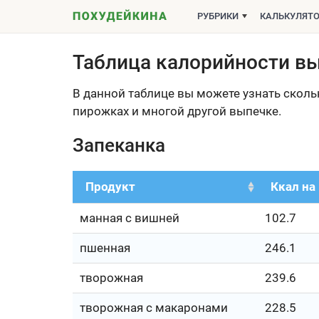
РУБРИКИ
КАЛЬКУЛЯТ
Таблица калорийности в
В данной таблице вы можете узнать скольк
пирожках и многой другой выпечке.
Запеканка
Продукт
Ккал на 
манная с вишней
102.7
пшенная
246.1
творожная
239.6
творожная с макаронами
228.5