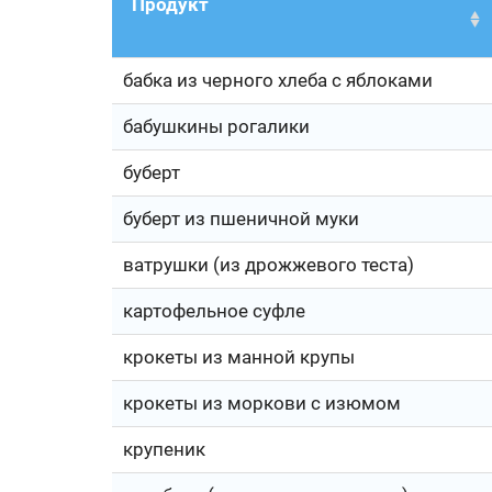
Продукт
бабка из черного хлеба с яблоками
бабушкины рогалики
буберт
буберт из пшеничной муки
ватрушки (из дрожжевого теста)
картофельное суфле
крокеты из манной крупы
крокеты из моркови с изюмом
крупеник