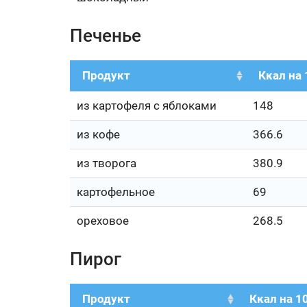
Печенье
Продукт
Ккал на 
из картофеля с яблоками
148
из кофе
366.6
из творога
380.9
картофельное
69
ореховое
268.5
Пирог
Продукт
Ккал на 10