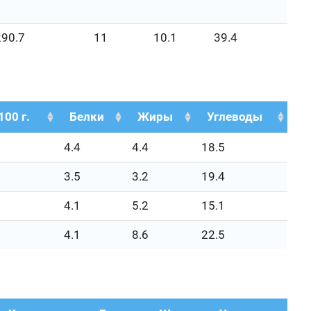
290.7
11
10.1
39.4
100 г.
Белки
Жиры
Углеводы
4.4
4.4
18.5
3.5
3.2
19.4
4.1
5.2
15.1
4.1
8.6
22.5