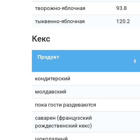
творожно-яблочная
93.8
тыквенно-яблочная
120.2
Кекс
Продукт
кондитерский
молдавский
пока гости раздеваются
саварен (французский
рождественский кекс)
шоколадный