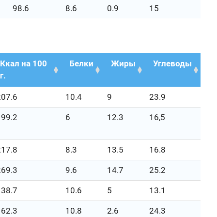
98.6
8.6
0.9
15
Ккал на 100
Белки
Жиры
Углеводы
г.
207.6
10.4
9
23.9
199.2
6
12.3
16,5
217.8
8.3
13.5
16.8
269.3
9.6
14.7
25.2
138.7
10.6
5
13.1
162.3
10.8
2.6
24.3