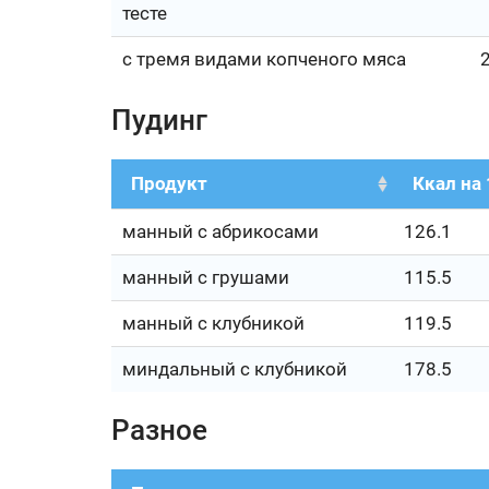
тесте
с тремя видами копченого мяса
Пудинг
Продукт
Ккал на 
манный с абрикосами
126.1
манный с грушами
115.5
манный с клубникой
119.5
миндальный с клубникой
178.5
Разное