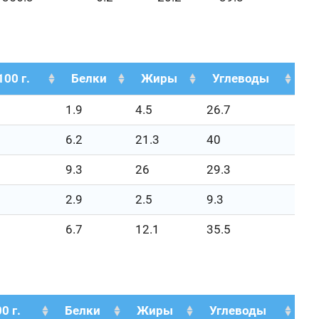
100 г.
Белки
Жиры
Углеводы
1.9
4.5
26.7
6.2
21.3
40
9.3
26
29.3
2.9
2.5
9.3
6.7
12.1
35.5
0 г.
Белки
Жиры
Углеводы