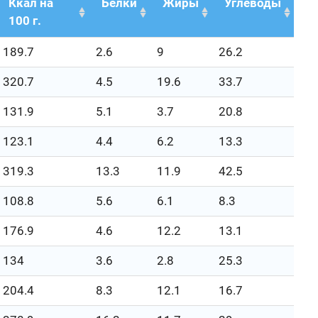
Ккал на
Белки
Жиры
Углеводы
100 г.
189.7
2.6
9
26.2
320.7
4.5
19.6
33.7
131.9
5.1
3.7
20.8
123.1
4.4
6.2
13.3
319.3
13.3
11.9
42.5
108.8
5.6
6.1
8.3
176.9
4.6
12.2
13.1
134
3.6
2.8
25.3
204.4
8.3
12.1
16.7