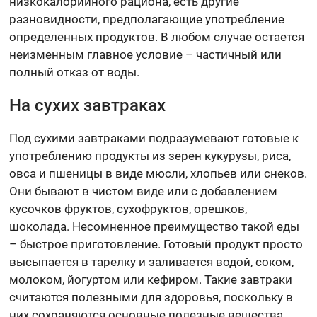
низкокалорийного рациона, есть другие
разновидности, предполагающие употребление
определенных продуктов. В любом случае остается
неизменным главное условие – частичный или
полный отказ от воды.
На сухих завтраках
Под сухими завтраками подразумевают готовые к
употреблению продукты из зерен кукурузы, риса,
овса и пшеницы в виде мюсли, хлопьев или снеков.
Они бывают в чистом виде или с добавлением
кусочков фруктов, сухофруктов, орешков,
шоколада. Несомненное преимущество такой еды
– быстрое приготовление. Готовый продукт просто
высыпается в тарелку и заливается водой, соком,
молоком, йогуртом или кефиром. Такие завтраки
считаются полезными для здоровья, поскольку в
них сохраняются основные полезные вещества,