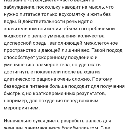
заблуждение, поскольку наводит на мысль, что
нужно питаться только всухомятку и жить без
воды. В действительности речь идет о
значительном снижении объема потребляемой
жидкости с целью уменьшения количества
дисперсной среды, заполняющей межклеточное
пространство и дающей лишний вес. Такой подход
способствует ускоренному похудению и
уменьшению размеров тела, но удержать
достигнутые показатели после выхода из
диетического рациона очень сложно. Поэтому
безводное питание больше подходит для получения
быстрых, но кратковременных результатов,
например, для похудения перед важным
мероприятием.
Изначально сухая диета разрабатывалась для
женщин, занимающихся бодибилдингом. С ее