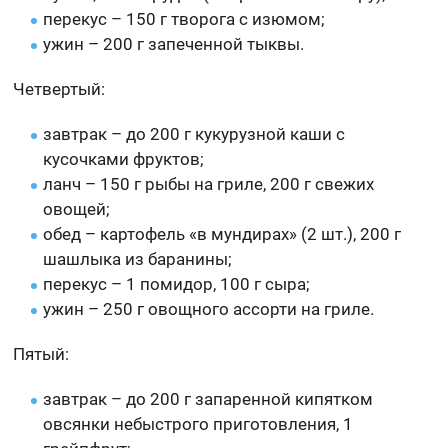
перекус – 150 г творога с изюмом;
ужин – 200 г запеченной тыквы.
Четвертый:
завтрак – до 200 г кукурузной каши с
кусочками фруктов;
ланч – 150 г рыбы на гриле, 200 г свежих
овощей;
обед – картофель «в мундирах» (2 шт.), 200 г
шашлыка из баранины;
перекус – 1 помидор, 100 г сыра;
ужин – 250 г овощного ассорти на гриле.
Пятый:
завтрак – до 200 г запаренной кипятком
овсянки небыстрого приготовления, 1