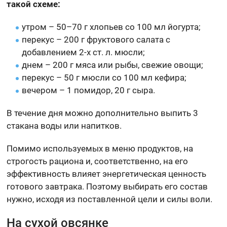
такой схеме:
утром – 50–70 г хлопьев со 100 мл йогурта;
перекус – 200 г фруктового салата с
добавлением 2-х ст. л. мюсли;
днем – 200 г мяса или рыбы, свежие овощи;
перекус – 50 г мюсли со 100 мл кефира;
вечером – 1 помидор, 20 г сыра.
В течение дня можно дополнительно выпить 3
стакана воды или напитков.
Помимо используемых в меню продуктов, на
строгость рациона и, соответственно, на его
эффективность влияет энергетическая ценность
готового завтрака. Поэтому выбирать его состав
нужно, исходя из поставленной цели и силы воли.
На сухой овсянке