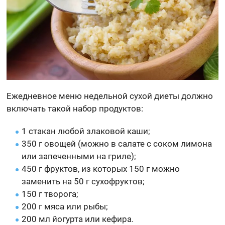
Ежедневное меню недельной сухой диеты должно
включать такой набор продуктов:
1 стакан любой злаковой каши;
350 г овощей (можно в салате с соком лимона
или запеченными на гриле);
450 г фруктов, из которых 150 г можно
заменить на 50 г сухофруктов;
150 г творога;
200 г мяса или рыбы;
200 мл йогурта или кефира.