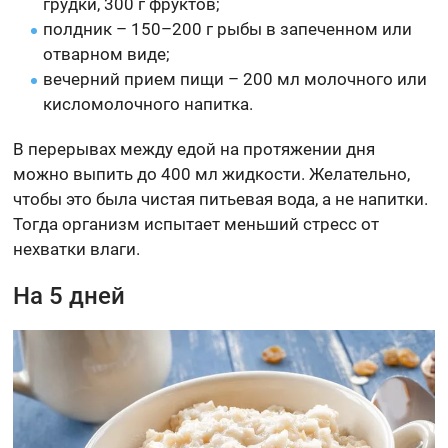
грудки, 300 г фруктов;
полдник – 150–200 г рыбы в запеченном или
отварном виде;
вечерний прием пищи – 200 мл молочного или
кисломолочного напитка.
В перерывах между едой на протяжении дня
можно выпить до 400 мл жидкости. Желательно,
чтобы это была чистая питьевая вода, а не напитки.
Тогда организм испытает меньший стресс от
нехватки влаги.
На 5 дней