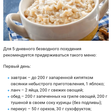
Для 5-дневного безводного похудения
рекомендуется придерживаться такого меню:
Первый день:
завтрак – до 200 г запаренной кипятком
овсянки небыстрого приготовления, 1 яблоко;
ланч – 2 яйца, 200 г свежих овощей;
обед – 200 г запеченных на гриле овощей, 200 г
тушеной в своем соку курицы (без подливы);
перекус – 50 г орехов, 30 г сухофруктов;