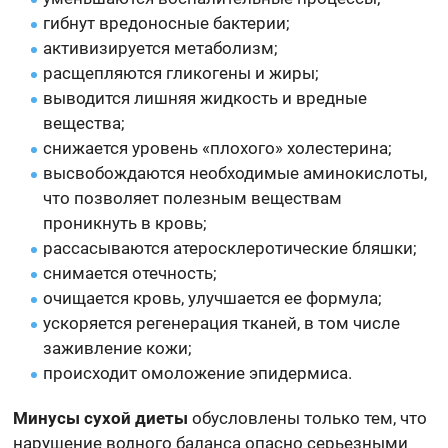
гибнут вредоносные бактерии;
активизируется метаболизм;
расщепляются гликогены и жиры;
выводится лишняя жидкость и вредные
вещества;
снижается уровень «плохого» холестерина;
высвобождаются необходимые аминокислоты,
что позволяет полезным веществам
проникнуть в кровь;
рассасываются атеросклеротические бляшки;
снимается отечность;
очищается кровь, улучшается ее формула;
ускоряется регенерация тканей, в том числе
заживление кожи;
происходит омоложение эпидермиса.
Минусы сухой диеты
обусловлены только тем, что
нарушение водного баланса опасно серьезными