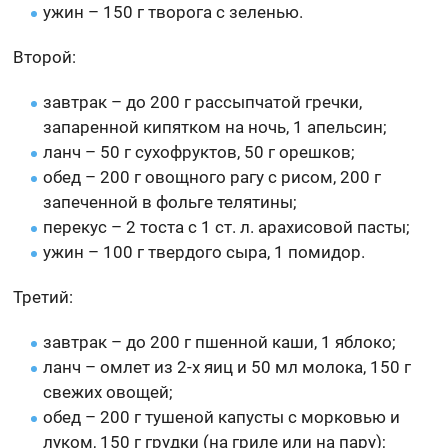
ужин – 150 г творога с зеленью.
Второй:
завтрак – до 200 г рассыпчатой гречки,
запаренной кипятком на ночь, 1 апельсин;
ланч – 50 г сухофруктов, 50 г орешков;
обед – 200 г овощного рагу с рисом, 200 г
запеченной в фольге телятины;
перекус – 2 тоста с 1 ст. л. арахисовой пасты;
ужин – 100 г твердого сыра, 1 помидор.
Третий:
завтрак – до 200 г пшенной каши, 1 яблоко;
ланч – омлет из 2-х яиц и 50 мл молока, 150 г
свежих овощей;
обед – 200 г тушеной капусты с морковью и
луком, 150 г грудки (на гриле или на пару);