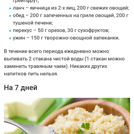
грейпфрут;
ланч – яичница из 2-х яиц, 200 г свежих овощей;
обед – 200 г запеченных на гриле овощей, 200 г
тушеной печени;
перекус – 50 г орехов, 30 г сухофруктов;
ужин – 150 г творожно-овощной запеканки.
В течение всего периода ежедневно можно
выпивать 2 стакана чистой воды (1 стакан можно
заменить травяным чаем). Никаких других
напитков пить нельзя.
На 7 дней