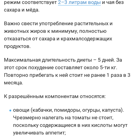
режим соответствует
2–3 литрам воды
и чая без
сахара и мёда.
Важно свести употребление растительных и
животных жиров к минимуму, полностью
отказаться от сахара и крахмалсодержащих
продуктов.
Максимальная длительность диеты – 5 дней. За
этот срок похудение составляет около 5-ти кг.
Повторно прибегать к ней стоит не ранее 1 раза в 3
месяца.
К разрешённым компонентам относятся:
овощи (кабачки, помидоры, огурцы, капуста).
Чрезмерно налегать на томаты не стоит,
поскольку содержащиеся в них кислоты могут
увеличивать аппетит;