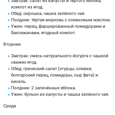
Завтрак: салат из капусты и тёртого яблока,
компот из ягод.
Обед: окрошка, чашка зелёного чая.
Полдник: тёртая морковь с оливковым маслом.
Ужин: перец, фаршированный помидорами и
баклажанами, ягодный компот.
Вторник
Завтрак: смесь натурального йогурта с чашкой
свежих ягод.
Обед: греческий салат (огурцы, оливки,
болгарский перец, помидоры, сыр фета) и
кисель.
Полдник: 2 запечённых яблока.
Ужин: бульон из капусты и чашка зелёного чая.
Среда