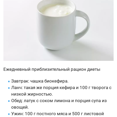
Ежедневный приблизительный рацион диеты
Завтрак: чашка биокефира.
Ланч: такая же порция кефира и 100 г творога с
низкой жирностью.
Обед: латук с соком лимона и порция супа из
овощей.
Ужин: 100 г постного мяса и 500 г листовой