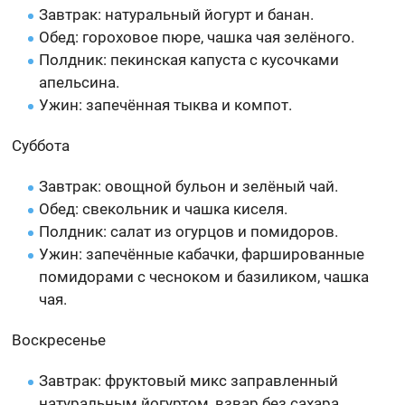
Завтрак: натуральный йогурт и банан.
Обед: гороховое пюре, чашка чая зелёного.
Полдник: пекинская капуста с кусочками
апельсина.
Ужин: запечённая тыква и компот.
Суббота
Завтрак: овощной бульон и зелёный чай.
Обед: свекольник и чашка киселя.
Полдник: салат из огурцов и помидоров.
Ужин: запечённые кабачки, фаршированные
помидорами с чесноком и базиликом, чашка
чая.
Воскресенье
Завтрак: фруктовый микс заправленный
натуральным йогуртом, взвар без сахара.