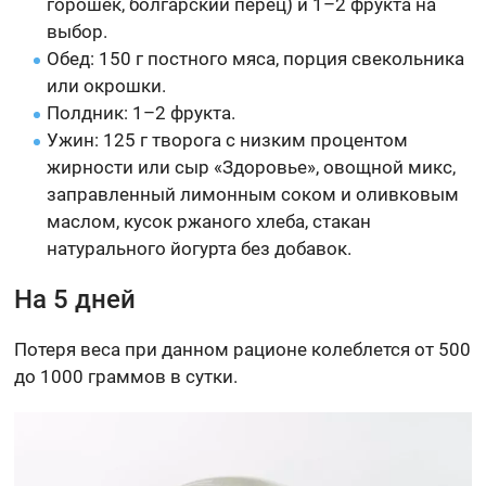
горошек, болгарский перец) и 1–2 фрукта на
выбор.
Обед: 150 г постного мяса, порция свекольника
или окрошки.
Полдник: 1–2 фрукта.
Ужин: 125 г творога с низким процентом
жирности или сыр «Здоровье», овощной микс,
заправленный лимонным соком и оливковым
маслом, кусок ржаного хлеба, стакан
натурального йогурта без добавок.
На 5 дней
Потеря веса при данном рационе колеблется от 500
до 1000 граммов в сутки.