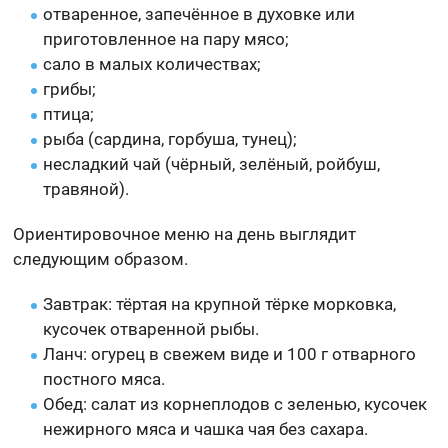
отваренное, запечённое в духовке или
приготовленное на пару мясо;
сало в малых количествах;
грибы;
птица;
рыба (сардина, горбуша, тунец);
несладкий чай (чёрный, зелёный, ройбуш,
травяной).
Ориентировочное меню на день выглядит
следующим образом.
Завтрак: тёртая на крупной тёрке морковка,
кусочек отваренной рыбы.
Ланч: огурец в свежем виде и 100 г отварного
постного мяса.
Обед: салат из корнеплодов с зеленью, кусочек
нежирного мяса и чашка чая без сахара.