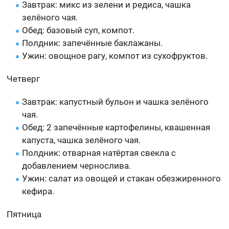
Завтрак: микс из зелени и редиса, чашка
зелёного чая.
Обед: базовый суп, компот.
Полдник: запечённые баклажаны.
Ужин: овощное рагу, компот из сухофруктов.
Четверг
Завтрак: капустный бульон и чашка зелёного
чая.
Обед: 2 запечённые картофелины, квашенная
капуста, чашка зелёного чая.
Полдник: отварная натёртая свекла с
добавлением чернослива.
Ужин: салат из овощей и стакан обезжиренного
кефира.
Пятница