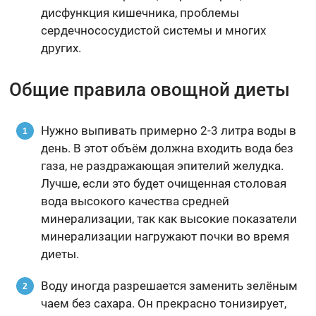
дисфункция кишечника, проблемы
сердечнососудистой системы и многих
других.
Общие правила овощной диеты
Нужно выпивать примерно 2-3 литра воды в
день. В этот объём должна входить вода без
газа, не раздражающая эпителий желудка.
Лучше, если это будет очищенная столовая
вода высокого качества средней
минерализации, так как высокие показатели
минерализации нагружают почки во время
диеты.
Воду иногда разрешается заменить зелёным
чаем без сахара. Он прекрасно тонизирует,