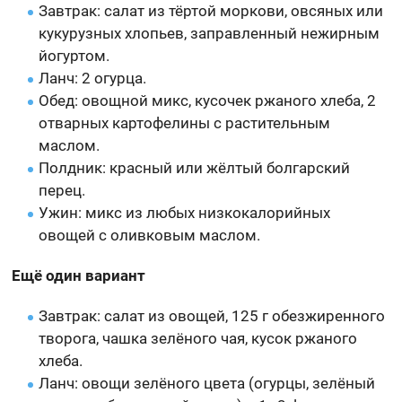
Завтрак: салат из тёртой моркови, овсяных или
кукурузных хлопьев, заправленный нежирным
йогуртом.
Ланч: 2 огурца.
Обед: овощной микс, кусочек ржаного хлеба, 2
отварных картофелины с растительным
маслом.
Полдник: красный или жёлтый болгарский
перец.
Ужин: микс из любых низкокалорийных
овощей с оливковым маслом.
Ещё один вариант
Завтрак: салат из овощей, 125 г обезжиренного
творога, чашка зелёного чая, кусок ржаного
хлеба.
Ланч: овощи зелёного цвета (огурцы, зелёный