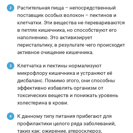
Растительная пища – непосредственный
поставщик особых волокон – пектинов и
клетчатки. Эти вещества не перевариваются
в петлях кишечника, но способствуют его
наполнению. Это активизирует
перистальтику, в результате чего происходит
активное очищение кишечника.
Клетчатка и пектины нормализуют
микрофлору кишечника и устраняют её
дисбаланс. Помимо этого, они способны
эффективно избавлять организм от
токсических веществ и понижать уровень
холестерина в крови.
К данному типу питания прибегают для
профилактики целого ряда заболеваний,
таких как: ожирение, атеросклероз,