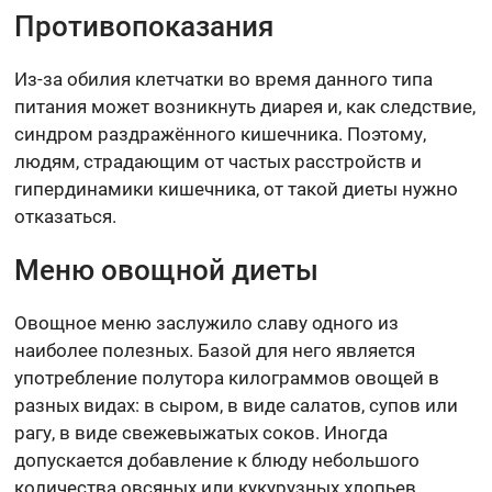
Противопоказания
Из-за обилия клетчатки во время данного типа
питания может возникнуть диарея и, как следствие,
синдром раздражённого кишечника. Поэтому,
людям, страдающим от частых расстройств и
гипердинамики кишечника, от такой диеты нужно
отказаться.
Меню овощной диеты
Овощное меню заслужило славу одного из
наиболее полезных. Базой для него является
употребление полутора килограммов овощей в
разных видах: в сыром, в виде салатов, супов или
рагу, в виде свежевыжатых соков. Иногда
допускается добавление к блюду небольшого
количества овсяных или кукурузных хлопьев.