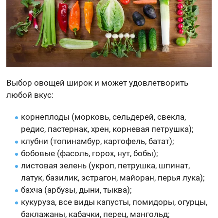
Выбор овощей широк и может удовлетворить
любой вкус:
корнеплоды (морковь, сельдерей, свекла,
редис, пастернак, хрен, корневая петрушка);
клубни (топинамбур, картофель, батат);
бобовые (фасоль, горох, нут, бобы);
листовая зелень (укроп, петрушка, шпинат,
латук, базилик, эстрагон, майоран, перья лука);
бахча (арбузы, дыни, тыква);
кукуруза, все виды капусты, помидоры, огурцы,
баклажаны, кабачки, перец, мангольд;