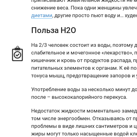
приписывают живительной жидкости не ме
снижение веса. Пока одни женщины увле
диетами
, другие просто пьют воду и… худе
Польза Н2O
На 2/3 человек состоит из воды, поэтому 
слабительное и мочегонное «лекарство», 
кишечник и кровь от продуктов распада, 
питательных элементов к органам. К её 
тонуса мышц, предотвращение запоров и 
Употребление воды за несколько минут до
после – высококалорийного перекуса.
Недостаток жидкости моментально замед
том числе энергообмен. Отказываясь от п
проблемы в виде лишних сантиметров и ц
жиры могут только насыщенные водой кле