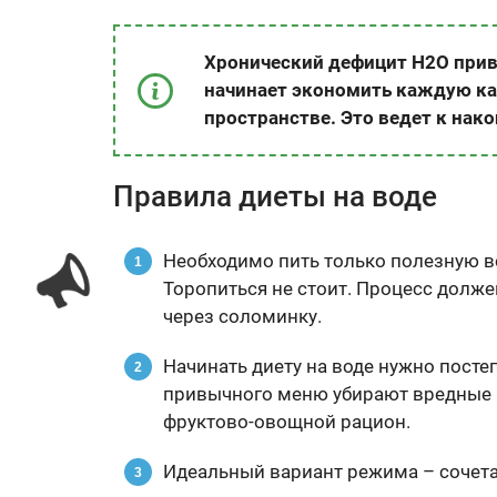
Хронический дефицит Н2O прив
начинает экономить каждую к
пространстве. Это ведет к нак
Правила диеты на воде
Необходимо пить только полезную во
Торопиться не стоит. Процесс долже
через соломинку.
Начинать диету на воде нужно посте
привычного меню убирают вредные п
фруктово-овощной рацион.
Идеальный вариант режима – сочетан