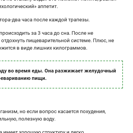
ихологический» аппетит.
тора-два часа после каждой трапезы.
оисходить за 3 часа до сна. После не
 отдохнуть пищеварительной системе. Плюс, не
ожится в виде лишних килограммов.
воду во время еды. Она разжижает желудочный
еревариванию пищи.
ганизм, но если вопрос касается похудения,
ильную, полезную воду.
на имеет хорошую структуру и легко