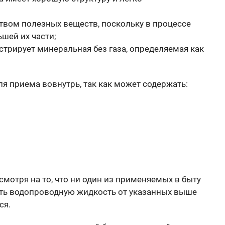
твом полезных веществ, поскольку в процессе
шей их части;
трирует минеральная без газа, определяемая как
я приема вовнутрь, так как может содержать:
мотря на то, что ни один из применяемых в быту
ить водопроводную жидкость от указанных выше
ся.