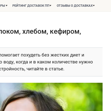
ОРЫ
РЕЙТИНГ ДОСТАВОК ПП
ОТЗЫВЫ О ДОСТАВКАХ
локом, хлебом, кефиром,
помогает похудеть без жестких диет и
 воду, когда и в каком количестве нужно
стройность, читайте в статье.