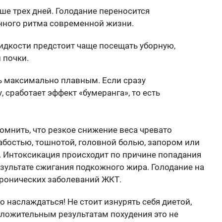
ше трех дней. Голодание переносится
нного ритма современной жизни.
идкости предстоит чаще посещать уборную,
 почки.
ь максимально плавным. Если сразу
 сработает эффект «бумеранга», то есть
помнить, что резкое снижение веса чревато
бостью, тошнотой, головной болью, запором или
. Интоксикация происходит по причине попадания
езультате сжигания подкожного жира. Голодание на
ронических заболеваний ЖКТ.
 наслаждаться! Не стоит изнурять себя диетой,
оложительным результатам похудения это не