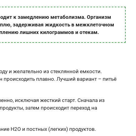
одит к замедлению метаболизма. Организм
аплю, задерживая жидкость в межклеточном
оплению лишних килограммов и отекам.
ду и желательно из стеклянной емкости.
н происходить плавно. Лучший вариант – питьё
пенно, исключая жесткий старт. Сначала из
родукты, затем происходит переход на
ие Н2O и постных (легких) продуктов.