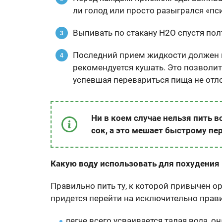
ли голод или просто разыгрался «пс
Выпивать по стакану Н2O спустя пол
Последний прием жидкости должен пр
рекомендуется кушать. Это позволит
успевшая перевариться пища не отл
Ни в коем случае нельзя пить 
сок, а это мешает быстрому п
Какую воду использовать для похудения
Правильно пить ту, к которой привычен ор
придется перейти на исключительно прав
легче всего усваивается талая вода, о