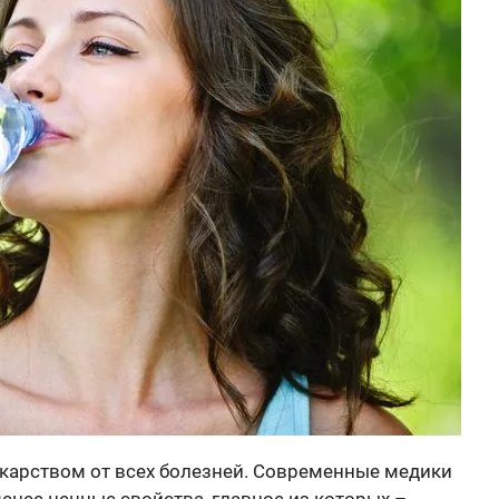
екарством от всех болезней. Современные медики