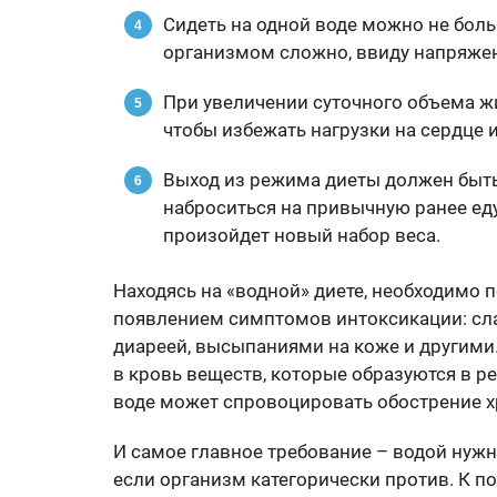
Сидеть на одной воде можно не боль
организмом сложно, ввиду напряже
При увеличении суточного объема ж
чтобы избежать нагрузки на сердце и
Выход из режима диеты должен быт
наброситься на привычную ранее еду,
произойдет новый набор веса.
Находясь на «водной» диете, необходимо 
появлением симптомов интоксикации: сла
диареей, высыпаниями на коже и другими
в кровь веществ, которые образуются в р
воде может спровоцировать обострение х
И самое главное требование – водой нужно
если организм категорически против. К п