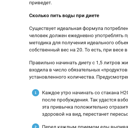
приведет.
Сколько пить воды при диете
Существует идеальная формула потреблен
человек должен ежедневно употреблять п
методика для получения идеального объе
собственный вес на 20. То есть, при весе 
Правильно начинать диету с 1,5 литров жи
входила в число обязательных «продуктов
установленного количества. Предусмотрен
Каждое утро начинать со стакана Н2
после пробуждения. Так удастся взб
эта привычка положительно отразитс
здоровой на вид, перестанет пересы
Перед каждым приемом еды выпивать