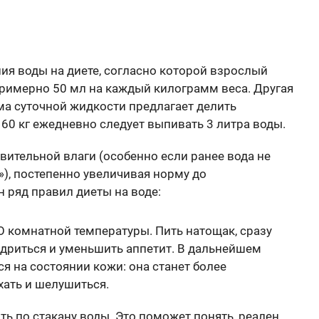
ия воды на диете, согласно которой взрослый
римерно 50 мл на каждый килограмм веса. Другая
ма суточной жидкости предлагает делить
в 60 кг ежедневно следует выпивать 3 литра воды.
вительной влаги (особенно если ранее вода не
»), постепенно увеличивая норму до
 ряд правил диеты на воде:
O комнатной температуры. Пить натощак, сразу
одриться и уменьшить аппетит. В дальнейшем
я на состоянии кожи: она станет более
хать и шелушиться.
 по стакану воды. Это поможет понять, реален