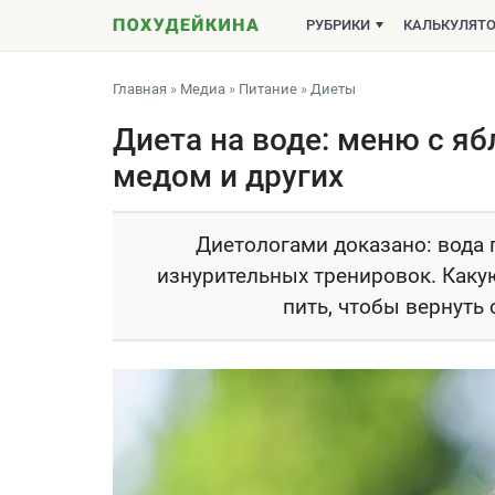
РУБРИКИ
КАЛЬКУЛЯТ
Главная
»
Медиа
»
Питание
»
Диеты
Диета на воде: меню с яб
медом и других
Диетологами доказано: вода 
изнурительных тренировок. Какую
пить, чтобы вернуть 