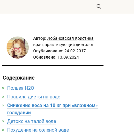
Автор:
Лобановская Кристина
,
врач, практикующий диетолог
Опубликовано:
24.02.2017
Обновлено:
13.09.2024
Содержание
Польза Н2O
Правила диеты на воде
Снижение веса на 10 кг при «влажном»
голодании
Детокс на талой воде
Похудение на соленой воде