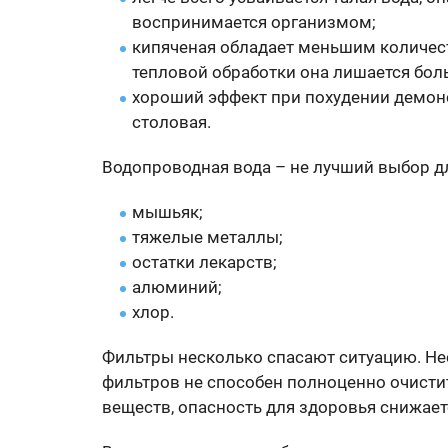
воспринимается организмом;
кипяченая обладает меньшим количес
тепловой обработки она лишается боль
хороший эффект при похудении демонс
столовая.
Водопроводная вода – не лучший выбор дл
мышьяк;
тяжелые металлы;
остатки лекарств;
алюминий;
хлор.
Фильтры несколько спасают ситуацию. Нес
фильтров не способен полноценно очист
веществ, опасность для здоровья снижает