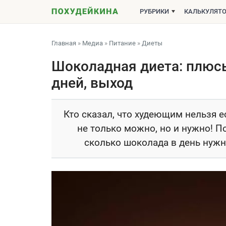
РУБРИКИ
КАЛЬКУЛЯТ
Главная
»
Медиа
»
Питание
»
Диеты
Шоколадная диета: плюсы 
дней, выход
Кто сказал, что худеющим нельзя е
не только можно, но и нужно! П
сколько шоколада в день нужно