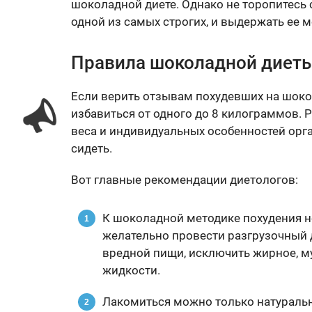
шоколадной диете. Однако не торопитесь 
одной из самых строгих, и выдержать ее 
Правила шоколадной диет
Если верить отзывам похудевших на шоко
избавиться от одного до 8 килограммов. Р
веса и индивидуальных особенностей орган
сидеть.
Вот главные рекомендации диетологов:
К шоколадной методике похудения н
желательно провести разгрузочный 
вредной пищи, исключить жирное, му
жидкости.
Лакомиться можно только натуральн