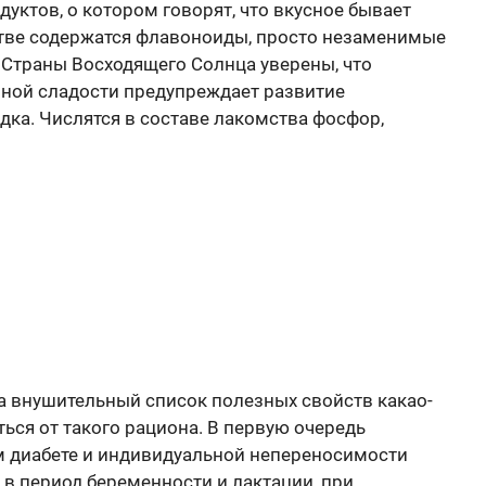
уктов, о котором говорят, что вкусное бывает
стве содержатся флавоноиды, просто незаменимые
 Страны Восходящего Солнца уверены, что
ной сладости предупреждает развитие
дка. Числятся в составе лакомства фосфор,
а внушительный список полезных свойств какао-
ься от такого рациона. В первую очередь
м диабете и индивидуальной непереносимости
в период беременности и лактации, при