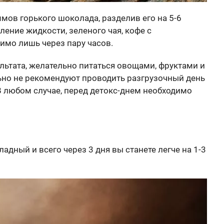
мов горького шоколада, разделив его на 5-6
ление жидкости, зеленого чая, кофе с
мо лишь через пару часов.
льтата, желательно питаться овощами, фруктами и
ьно не рекомендуют проводить разгрузочный день
В любом случае, перед детокс-днем необходимо
дный и всего через 3 дня вы станете легче на 1-3