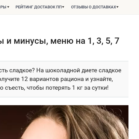
ОРЫ
РЕЙТИНГ ДОСТАВОК ПП
ОТЗЫВЫ О ДОСТАВКАХ
и минусы, меню на 1, 3, 5, 7
сть сладкое? На шоколадной диете сладкое
олучите 12 вариантов рациона и узнайте,
 съесть, чтобы потерять 1 кг за сутки!