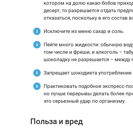
котором на долю какао-бобов приход
десерт, то разрешается отдать предп
отказаться, поскольку в его состав 
Исключите из меню сахар и соль.
Пейте много жидкости: обычную воду,
том числе и фреши, и алкоголь – табу
шоколадку не разрешается – между 
Запрещает шокодиета употребление 
Практиковать подобное экспресс-пох
но лучше перерывы делать более пр
это серьезный удар по организму.
Польза и вред