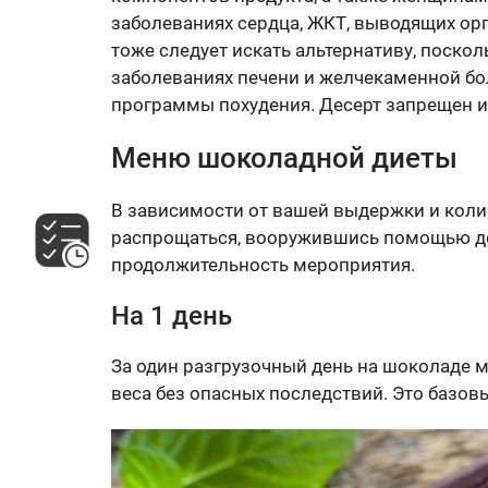
заболеваниях сердца, ЖКТ, выводящих ор
тоже следует искать альтернативу, поскол
заболеваниях печени и желчекаменной бо
программы похудения. Десерт запрещен 
Меню шоколадной диеты
В зависимости от вашей выдержки и коли
распрощаться, вооружившись помощью дес
продолжительность мероприятия.
На 1 день
За один разгрузочный день на шоколаде 
веса без опасных последствий. Это базо