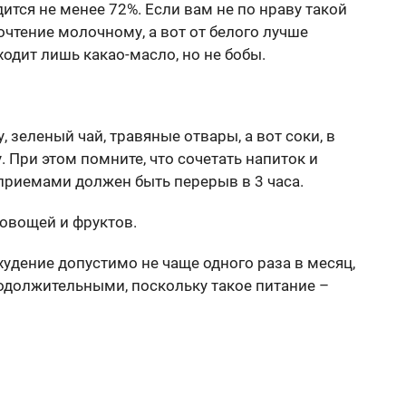
ится не менее 72%. Если вам не по нраву такой
очтение молочному, а вот от белого лучше
входит лишь какао-масло, но не бобы.
 зеленый чай, травяные отвары, а вот соки, в
. При этом помните, что сочетать напиток и
приемами должен быть перерыв в 3 часа.
овощей и фруктов.
удение допустимо не чаще одного раза в месяц,
одолжительными, поскольку такое питание –