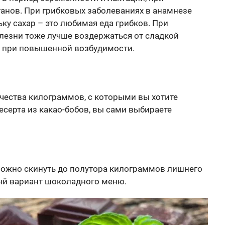
ганов. При грибковых заболеваниях в анамнезе
ьку сахар – это любимая еда грибков. При
лезни тоже лучше воздержаться от сладкой
и при повышенной возбудимости.
чества килограммов, с которыми вы хотите
ерта из какао-бобов, вы сами выбираете
можно скинуть до полутора килограммов лишнего
вый вариант шоколадного меню.