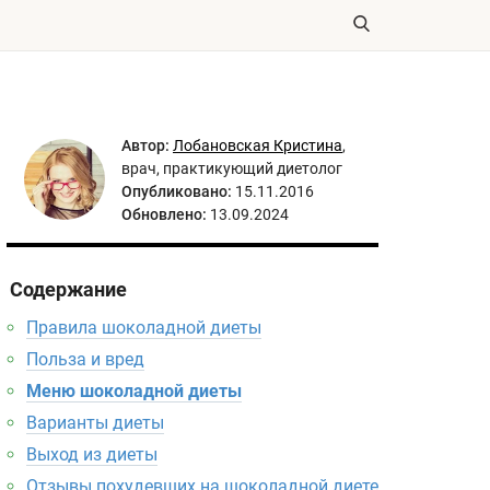
Автор:
Лобановская Кристина
,
врач, практикующий диетолог
Опубликовано:
15.11.2016
Обновлено:
13.09.2024
Содержание
Правила шоколадной диеты
Польза и вред
Меню шоколадной диеты
Варианты диеты
Выход из диеты
Отзывы похудевших на шоколадной диете