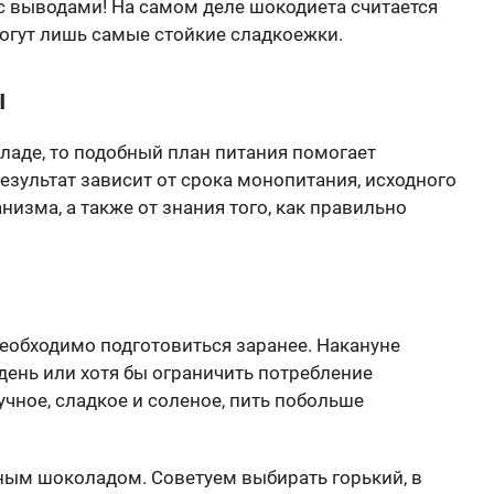
с выводами! На самом деле шокодиета считается
могут лишь самые стойкие сладкоежки.
ы
ладе, то подобный план питания помогает
езультат зависит от срока монопитания, исходного
изма, а также от знания того, как правильно
еобходимо подготовиться заранее. Накануне
день или хотя бы ограничить потребление
чное, сладкое и соленое, пить побольше
ым шоколадом. Советуем выбирать горький, в