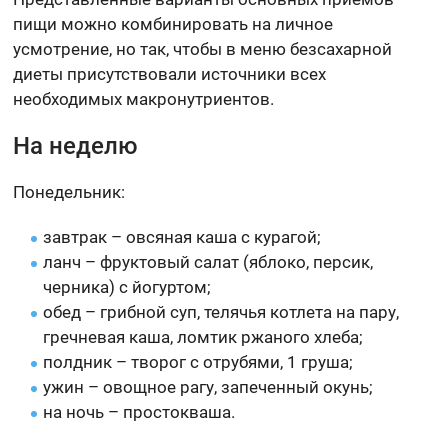
пищи можно комбинировать на личное
усмотрение, но так, чтобы в меню безсахарной
диеты присутствовали источники всех
необходимых макронутриентов.
На неделю
Понедельник:
завтрак – овсяная каша с курагой;
ланч – фруктовый салат (яблоко, персик,
черника) с йогуртом;
обед – грибной суп, телячья котлета на пару,
гречневая каша, ломтик ржаного хлеба;
полдник – творог с отрубями, 1 груша;
ужин – овощное рагу, запеченный окунь;
на ночь – простокваша.