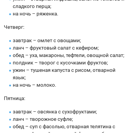
сладкого перца;
на ночь – ряженка.
Четверг:
завтрак – омлет с овощами;
ланч – фруктовый салат с кефиром;
обед – уха, макароны, тефтели, овощной салат;
полдник – творог с кусочками фруктов;
ужин – тушеная капуста с рисом, отварной
язык;
на ночь – молоко.
Пятница:
завтрак – овсянка с сухофруктами;
ланч – творожное суфле;
обед – суп с фасолью, отварная телятина с