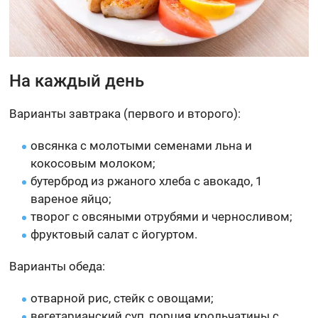
На каждый день
Варианты завтрака (первого и второго):
овсянка с молотыми семенами льна и
кокосовым молоком;
бутерброд из ржаного хлеба с авокадо, 1
вареное яйцо;
творог с овсяными отрубями и черносливом;
фруктовый салат с йогуртом.
Варианты обеда:
отварной рис, стейк с овощами;
вегетарианский суп, порция крольчатины с