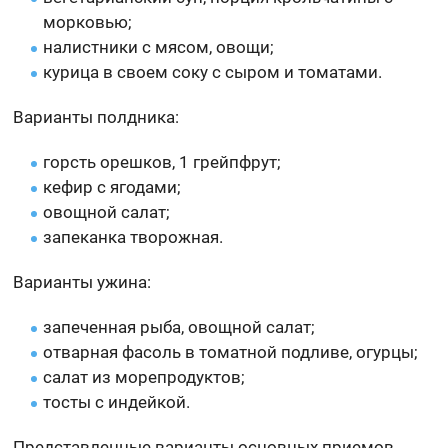
морковью;
налистники с мясом, овощи;
курица в своем соку с сыром и томатами.
Варианты полдника:
горсть орешков, 1 грейпфрут;
кефир с ягодами;
овощной салат;
запеканка творожная.
Варианты ужина:
запеченная рыба, овощной салат;
отварная фасоль в томатной подливе, огурцы;
салат из морепродуктов;
тосты с индейкой.
Представленные варианты основных приемов