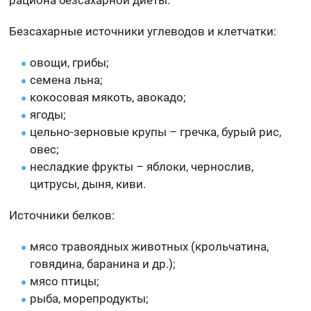
рациона безсахарной диеты:
Безсахарные источники углеводов и клетчатки:
овощи, грибы;
семена льна;
кокосовая мякоть, авокадо;
ягоды;
цельно-зерновые крупы – гречка, бурый рис,
овес;
несладкие фрукты – яблоки, чернослив,
цитрусы, дыня, киви.
Источники белков:
мясо травоядных животных (крольчатина,
говядина, баранина и др.);
мясо птицы;
рыба, морепродукты;