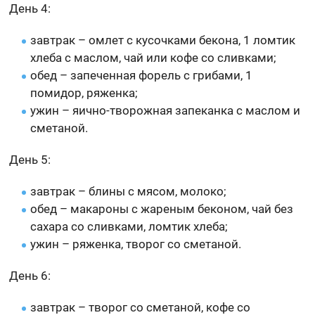
День 4:
завтрак – омлет с кусочками бекона, 1 ломтик
хлеба с маслом, чай или кофе со сливками;
обед – запеченная форель с грибами, 1
помидор, ряженка;
ужин – яично-творожная запеканка с маслом и
сметаной.
День 5:
завтрак – блины с мясом, молоко;
обед – макароны с жареным беконом, чай без
сахара со сливками, ломтик хлеба;
ужин – ряженка, творог со сметаной.
День 6:
завтрак – творог со сметаной, кофе со