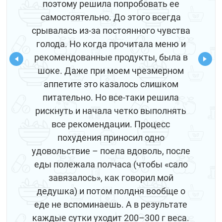
поэтому решила попробовать ее
самостоятельно. До этого всегда
срывалась из-за постоянного чувства
голода. Но когда прочитала меню и
рекомендованные продукты, была в
шоке. Даже при моем чрезмерном
аппетите это казалось слишком
питательно. Но все-таки решила
рискнуть и начала четко выполнять
все рекомендации. Процесс
похудения приносил одно
удовольствие – поела вдоволь, после
еды полежала полчаса (чтобы «сало
завязалось», как говорил мой
дедушка) и потом полдня вообще о
еде не вспоминаешь. А в результате
каждые сутки уходит 200–300 г веса.