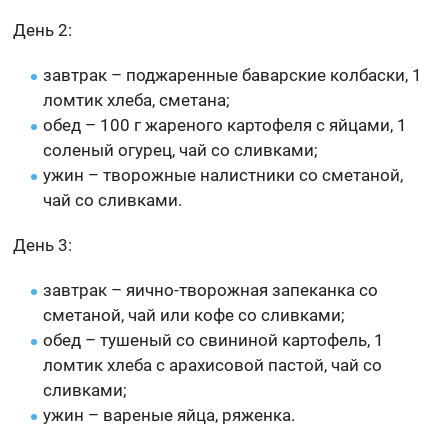
День 2:
завтрак – поджаренные баварские колбаски, 1
ломтик хлеба, сметана;
обед – 100 г жареного картофеля с яйцами, 1
соленый огурец, чай со сливками;
ужин – творожные налистники со сметаной,
чай со сливками.
День 3:
завтрак – яично-творожная запеканка со
сметаной, чай или кофе со сливками;
обед – тушеный со свининой картофель, 1
ломтик хлеба с арахисовой пастой, чай со
сливками;
ужин – вареные яйца, ряженка.