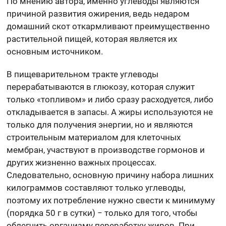
По мнению автора, именно углеводы являются
причиной развития ожирения, ведь недаром
домашний скот откармливают преимущественно
растительной пищей, которая является их
основным источником.
В пищеварительном тракте углеводы
перерабатываются в глюкозу, которая служит
только «топливом» и либо сразу расходуется, либо
откладывается в запасы. А жиры используются не
только для получения энергии, но и являются
строительным материалом для клеточных
мембран, участвуют в производстве гормонов и
других жизненно важных процессах.
Следовательно, основную причину набора лишних
килограммов составляют только углеводы,
поэтому их потребление нужно свести к минимуму
(порядка 50 г в сутки) − только для того, чтобы
облегчить организму переработку жиров. При