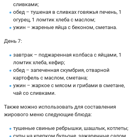
сливками;
обед – тушеная в сливках говяжья печень, 1
огурец, 1 ломтик хлеба с маслом;
ужин – жареные яйца с беконом, сметана.
День 7:
завтрак – поджаренная колбаса с яйцами, 1
ломтик хлеба, кефир;
обед – запеченная скумбрия, отварной
картофель с маслом, сметана;
ужин – жаркое с мясом и грибами в сметане,
чай со сливками.
Также можно использовать для составления
жирового меню следующие блюда:
тушеные свиные ребрышки, шашлык, котлеты;
супы на крепком бульоне, зажаренные салом