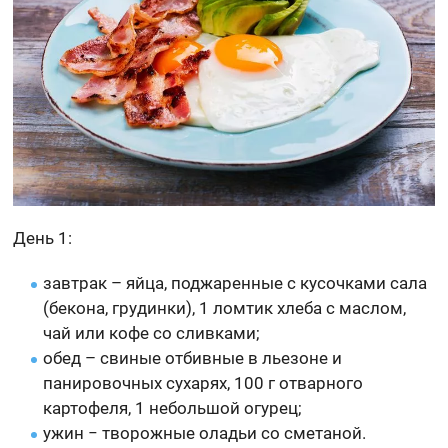
День 1:
завтрак – яйца, поджаренные с кусочками сала
(бекона, грудинки), 1 ломтик хлеба с маслом,
чай или кофе со сливками;
обед – свиные отбивные в льезоне и
панировочных сухарях, 100 г отварного
картофеля, 1 небольшой огурец;
ужин − творожные оладьи со сметаной.