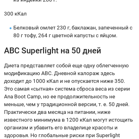
300 кКал
Белковый омлет 230 г, баклажан, запеченный с
80 г тофу, 264 г цветной капусты с яйцом.
ABC Superlight на 50 дней
Диета представляет собой еще одну облегченную
модификацию ABC. Дневной калораж здесь
доходит до 1000 кКал и не опускается ниже 350.
Это самая «сытная» система сброса веса из серии
Ana Boot Camp, но ее продолжительность не
меньше, чем у традиционной версии, т. е. 50 дней.
Практически два месяца на питании, ниже
известного минимума в 1200 кКал могут истощить
организм и убавить его владелице красоты и
здоровья. Но глобальные риски при Superlight