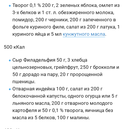
Творог 0,1 % 200 г, 2 зеленых яблока, омлет из
3-х белков и 1 ст. л. обезжиренного молока,
помидор, 200 г черники, 200 г запеченного в
фольге куриного филе, салат из 200 г латука, 1
куриного яйца и 5 мл
кунжутного масла
.
500 кКал
Сыр Филадельфия 50 г, 3 хлебца
цельнозерновых, грейпфрут, 250 г брокколи и
50 г дорадо на пару, 20 г пророщенной
пшеницы.
Отварная индейка 100 г, салат из 200 г
белокочанной капусты, одного огурца или 5 г
льняного масла, 200 г отварного молодого
картофеля и 50 г 0,1 % творога, яичница без
масла из 5 белков, 100 г малины.