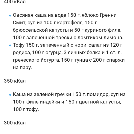
400 кКал
Овсяная каша на воде 150 г, яблоко Гренни
Смит, суп из 100 г картофеля, 150 г
брюссельской капусты и 50 г куриного филе,
100 г запеченной трески с ломтиком лимона.
Тофу 150 г, запеченный с нори, салат из 120 г
редиса, 100 г огурца, 3 яичных белка и 1 ст. л.
греческого йогурта, 150 г тунца с 200 г спаржи
на пару.
350 кКал
Каша из зеленой гречки 150 г, помидор, суп из
100 г филе индейки и 150 г цветной капусты,
100 г тофу.
300 кКал