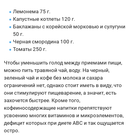
Лемонема 75 г.
Капустные котлеты 120 г.
Баклажаны с корейской морковью и сулугуни
50 г.
Черная смородина 100 г.
Томаты 250 г.
Чтобы уменьшить голод между приемами пищи,
можно пить травяной чай, воду. На черный,
зеленый чай и кофе без молока и сахара
ограничений нет, однако стоит иметь в виду, что
они стимулируют пищеварение, а значит, есть
захочется быстрее. Кроме того,
кофеиносодержащие напитки препятствуют
усвоению многих витаминов и микроэлементов,
дефицит которых при диете ABC и так ощущается
остро.