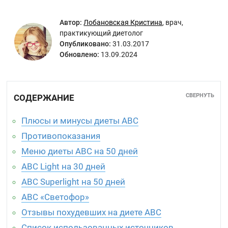
Автор:
Лобановская Кристина
,
врач,
практикующий диетолог
Опубликовано:
31.03.2017
Обновлено:
13.09.2024
СВЕРНУТЬ
СОДЕРЖАНИЕ
Плюсы и минусы диеты ABC
Противопоказания
Меню диеты ABC на 50 дней
ABC Light на 30 дней
ABC Superlight на 50 дней
ABC «Светофор»
Отзывы похудевших на диете ABC
Список использованных источников