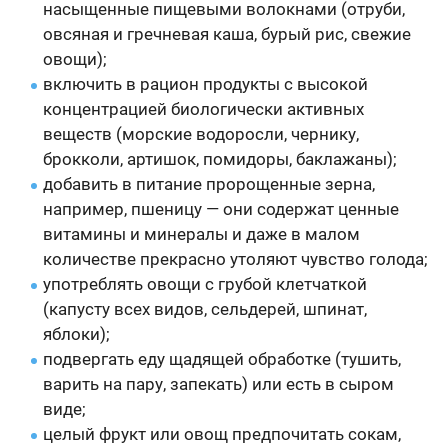
насыщенные пищевыми волокнами (отруби,
овсяная и гречневая каша, бурый рис, свежие
овощи);
включить в рацион продукты с высокой
концентрацией биологически активных
веществ (морские водоросли, чернику,
брокколи, артишок, помидоры, баклажаны);
добавить в питание пророщенные зерна,
например, пшеницу — они содержат ценные
витамины и минералы и даже в малом
количестве прекрасно утоляют чувство голода;
употреблять овощи с грубой клетчаткой
(капусту всех видов, сельдерей, шпинат,
яблоки);
подвергать еду щадящей обработке (тушить,
варить на пару, запекать) или есть в сыром
виде;
целый фрукт или овощ предпочитать сокам,