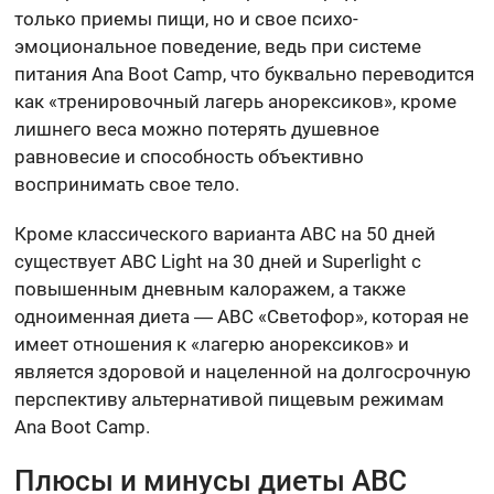
только приемы пищи, но и свое психо-
эмоциональное поведение, ведь при системе
питания Ana Boot Camp, что буквально переводится
как «тренировочный лагерь анорексиков», кроме
лишнего веса можно потерять душевное
равновесие и способность объективно
воспринимать свое тело.
Кроме классического варианта ABC на 50 дней
существует ABC Light на 30 дней и Superlight с
повышенным дневным калоражем, а также
одноименная диета ― ABC «Светофор», которая не
имеет отношения к «лагерю анорексиков» и
является здоровой и нацеленной на долгосрочную
перспективу альтернативой пищевым режимам
Ana Boot Camp.
Плюсы и минусы диеты ABC