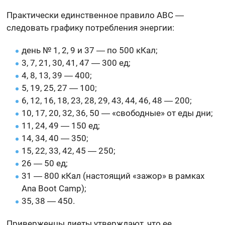
Практически единственное правило ABC ―
следовать графику потребления энергии:
день № 1, 2, 9 и 37 ― по 500 кКал;
3, 7, 21, 30, 41, 47 ― 300 ед;
4, 8, 13, 39 ― 400;
5, 19, 25, 27 ― 100;
6, 12, 16, 18, 23, 28, 29, 43, 44, 46, 48 ― 200;
10, 17, 20, 32, 36, 50 ― «свободные» от еды дни;
11, 24, 49 ― 150 ед;
14, 34, 40 ― 350;
15, 22, 33, 42, 45 ― 250;
26 ― 50 ед;
31 ― 800 кКал (настоящий «зажор» в рамках
Ana Boot Camp);
35, 38 ― 450.
Приверженцы диеты утверждают, что ее