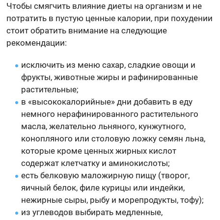
Чтобы смягчить влияние диеты на организм и не
потратить в пустую ценные калории, при похудении
стоит обратить внимание на следующие
рекомендации:
исключить из меню сахар, сладкие овощи и
фрукты, животные жиры и рафинированные
растительные;
в «высококалорийные» дни добавить в еду
немного нерафинированного растительного
масла, желательно льняного, кунжутного,
конопляного или столовую ложку семян льна,
которые кроме ценных жирных кислот
содержат клетчатку и аминокислоты;
есть белковую маложирную пищу (творог,
яичный белок, филе курицы или индейки,
нежирные сыры, рыбу и морепродукты, тофу);
из углеводов выбирать медленные,