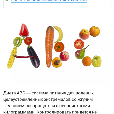
Диета ABC ― система питания для волевых,
целеустремленных экстремалов со жгучим
желанием распрощаться с ненавистными
килограммами. Контролировать придется не