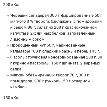
200 кКал
Черешки сельдерея 300 г, фаршированные 50 г
мягкого 0 % творога, баклажаны с помидорами
и сыром 88 г, салат из 200 г краснокочанной
капусты и 2-х яичных белков, заправленный
лимонным соком.
Пророщенный нут 50 г, маринованные
кальмары 100 г, сладкий красный перец 145 г.
Фасоль стручковая консервированная 200 г, 80
г куриной пастромы, 150 г шпината, 2 вареных
белка.
Мягкий обезжиренный творог 70 г, 300 г
помидоров, 200 г рукколы, 50 г отварной
камбалы.
150 кКал