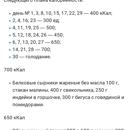
следующего плана калорийности:
день № 1, 3, 8, 10, 15, 17, 22, 29 ― 400 кКал;
2, 4, 16, 23 ― 300 ед;
4, 11, 19, 25 ― 500;
5, 12, 18, 24, 26 ― 450;
6, 7, 13, 20, 27 ― 650;
14, 21, 28 ― 700;
30 ― голодание.
700 кКал
Белковые сырники жареные без масла 100 г,
стакан малины, 400 г свекольника, 250 г
индейки в горшочке, 300 г бигуса с говядиной и
помидорами.
650 кКал