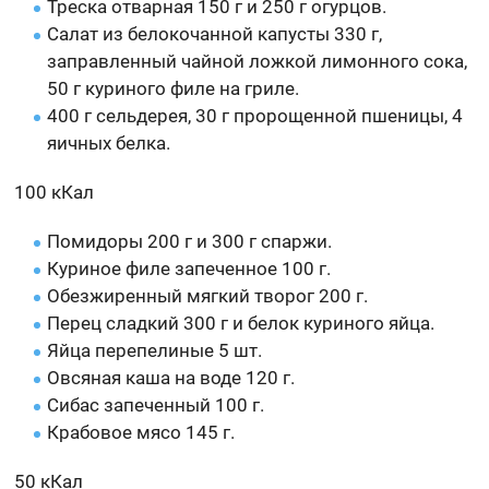
Треска отварная 150 г и 250 г огурцов.
Салат из белокочанной капусты 330 г,
заправленный чайной ложкой лимонного сока,
50 г куриного филе на гриле.
400 г сельдерея, 30 г пророщенной пшеницы, 4
яичных белка.
100 кКал
Помидоры 200 г и 300 г спаржи.
Куриное филе запеченное 100 г.
Обезжиренный мягкий творог 200 г.
Перец сладкий 300 г и белок куриного яйца.
Яйца перепелиные 5 шт.
Овсяная каша на воде 120 г.
Сибас запеченный 100 г.
Крабовое мясо 145 г.
50 кКал