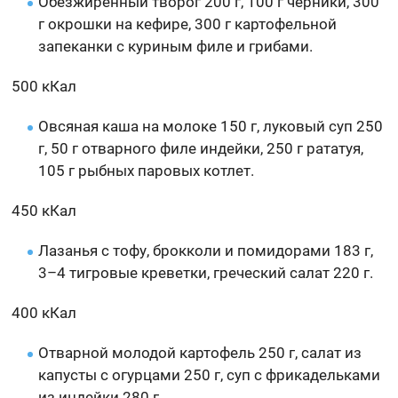
Обезжиренный творог 200 г, 100 г черники, 300
г окрошки на кефире, 300 г картофельной
запеканки с куриным филе и грибами.
500 кКал
Овсяная каша на молоке 150 г, луковый суп 250
г, 50 г отварного филе индейки, 250 г рататуя,
105 г рыбных паровых котлет.
450 кКал
Лазанья с тофу, брокколи и помидорами 183 г,
3–4 тигровые креветки, греческий салат 220 г.
400 кКал
Отварной молодой картофель 250 г, салат из
капусты с огурцами 250 г, суп с фрикадельками
из индейки 280 г.