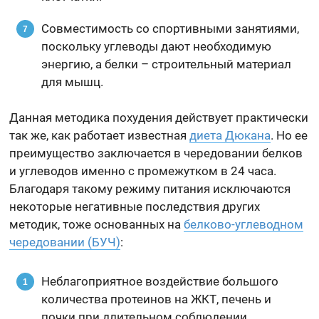
Совместимость со спортивными занятиями,
поскольку углеводы дают необходимую
энергию, а белки – строительный материал
для мышц.
Данная методика похудения действует практически
так же, как работает известная
диета Дюкана
. Но ее
преимущество заключается в чередовании белков
и углеводов именно с промежутком в 24 часа.
Благодаря такому режиму питания исключаются
некоторые негативные последствия других
методик, тоже основанных на
белково-углеводном
чередовании (БУЧ)
:
Неблагоприятное воздействие большого
количества протеинов на ЖКТ, печень и
почки при длительном соблюдении