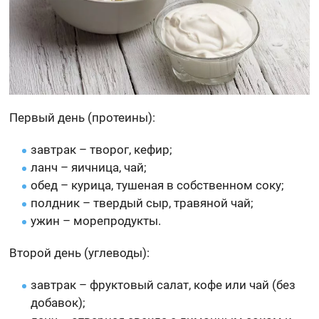
Первый день (протеины):
завтрак – творог, кефир;
ланч – яичница, чай;
обед – курица, тушеная в собственном соку;
полдник – твердый сыр, травяной чай;
ужин – морепродукты.
Второй день (углеводы):
завтрак – фруктовый салат, кофе или чай (без
добавок);