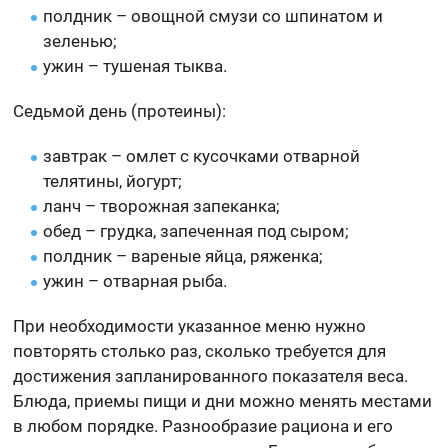
полдник – овощной смузи со шпинатом и
зеленью;
ужин – тушеная тыква.
Седьмой день (протеины):
завтрак – омлет с кусочками отварной
телятины, йогурт;
ланч­ ­– творожная запеканка;
обед – грудка, запеченная под сыром;
полдник – вареные яйца, ряженка;
ужин – отварная рыба.
При необходимости указанное меню нужно
повторять столько раз, сколько требуется для
достижения запланированного показателя веса.
Блюда, приемы пищи и дни можно менять местами
в любом порядке. Разнообразие рациона и его