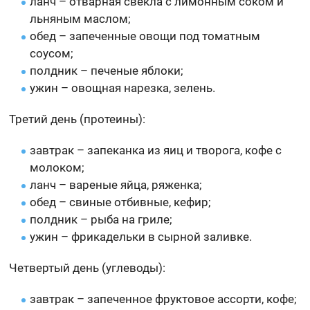
ланч – отварная свекла с лимонным соком и
льняным маслом;
обед – запеченные овощи под томатным
соусом;
полдник – печеные яблоки;
ужин – овощная нарезка, зелень.
Третий день (протеины):
завтрак – запеканка из яиц и творога, кофе с
молоком;
ланч – вареные яйца, ряженка;
обед – свиные отбивные, кефир;
полдник – рыба на гриле;
ужин – фрикадельки в сырной заливке.
Четвертый день (углеводы):
завтрак – запеченное фруктовое ассорти, кофе;