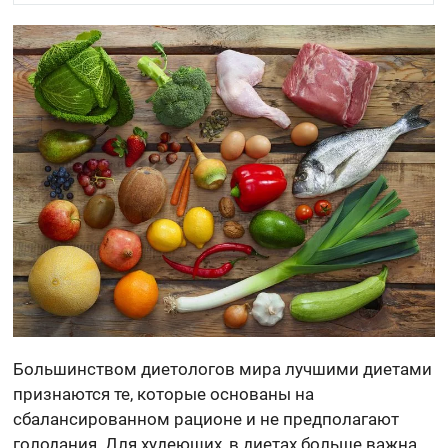
Большинством диетологов мира лучшими диетами
признаются те, которые основаны на
сбалансированном рационе и не предполагают
голодания. Для худеющих, в диетах больше важна