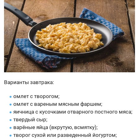
Варианты завтрака:
омлет с творогом;
омлет с вареным мясным фаршем;
яичница с кусочками отварного постного мяса;
твердый сыр;
варёные яйца (вкрутую, всмятку);
творог сухой или разведенный йогуртом;