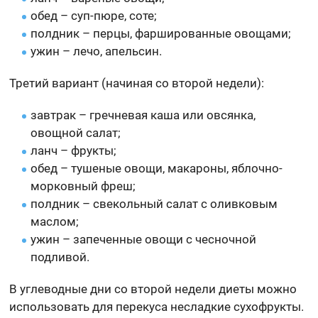
обед – суп-пюре, соте;
полдник – перцы, фаршированные овощами;
ужин – лечо, апельсин.
Третий вариант (начиная со второй недели):
завтрак – гречневая каша или овсянка,
овощной салат;
ланч – фрукты;
обед – тушеные овощи, макароны, яблочно-
морковный фреш;
полдник – свекольный салат с оливковым
маслом;
ужин – запеченные овощи с чесночной
подливой.
В углеводные дни со второй недели диеты можно
использовать для перекуса несладкие сухофрукты.