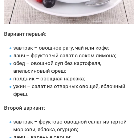
Вариант первый:
завтрак – овощное рагу, чай или кофе;
ланч – фруктовый салат с соком лимона;
обед – овощной суп без картофеля,
апельсиновый фреш;
полдник – овощная нарезка;
ужин – салат из отварных овощей, яблочный
фреш.
Второй вариант:
завтрак – фруктово-овощной салат из тертой
моркови, яблока, огурцов;
ланч – вареные овощи;