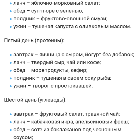
ланч – яблочно-морковный салат;
обед – суп-пюре с зеленью;
полдник – фруктово-овощной смузи;
ужин – тушеная капуста с оливковым маслом.
Пятый день (протеины):
завтрак – яичница с сыром, йогурт без добавок;
ланч – твердый сыр, чай или кофе;
обед – морепродукты, кефир;
полдник – тушеная в своем соку рыба;
ужин – творог с простоквашей.
Шестой день (углеводы):
завтрак – фруктовый салат, травяной чай;
ланч – кабачковая икра, апельсиновый фреш;
обед – соте из баклажанов под чесночным
соусом;