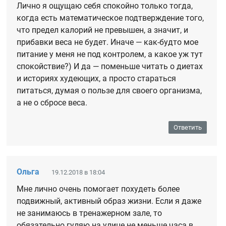
Лично я ощущаю себя спокойно только тогда,
когда есть математическое подтверждение того,
что предел калорий не превышен, а значит, и
прибавки веса не будет. Иначе — как-будто мое
питание у меня не под контролем, а какое уж тут
спокойствие?) И да — поменьше читать о диетах
и историях худеющих, а просто стараться
питаться, думая о пользе для своего организма,
а не о сбросе веса.
Ответить
Ольга
19.12.2018 в 18:04
Мне лично очень помогает похудеть более
подвижный, активный образ жизни. Если я даже
не занимаюсь в тренажерном зале, то
обязательно гуляю на улице не меньше часа в