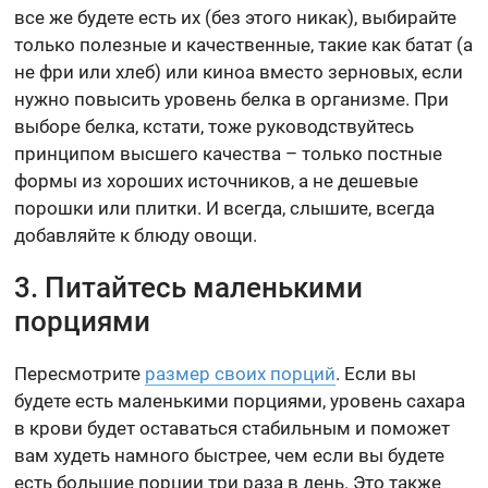
все же будете есть их (без этого никак), выбирайте
только полезные и качественные, такие как батат (а
не фри или хлеб) или киноа вместо зерновых, если
нужно повысить уровень белка в организме. При
выборе белка, кстати, тоже руководствуйтесь
принципом высшего качества – только постные
формы из хороших источников, а не дешевые
порошки или плитки. И всегда, слышите, всегда
добавляйте к блюду овощи.
3. Питайтесь маленькими
порциями
Пересмотрите
размер своих порций
. Если вы
будете есть маленькими порциями, уровень сахара
в крови будет оставаться стабильным и поможет
вам худеть намного быстрее, чем если вы будете
есть большие порции три раза в день. Это также