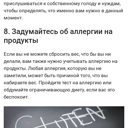
прислушиваться к собственному голоду и нуждам,
чтобы определять, что именно вам нужно в данный
момент.
8. Задумайтесь об аллергии на
продукты
Если вы не можете сбросить вес, что бы вы ни
делали, вам также нужно учитывать аллергию на
продукты. Любая аллергия, которую вы не
заметили, может быть причиной того, что вы
набираете вес. Пройдите тест на аллергию или
обдумайте ограничивающую диету, если вас это
беспокоит.