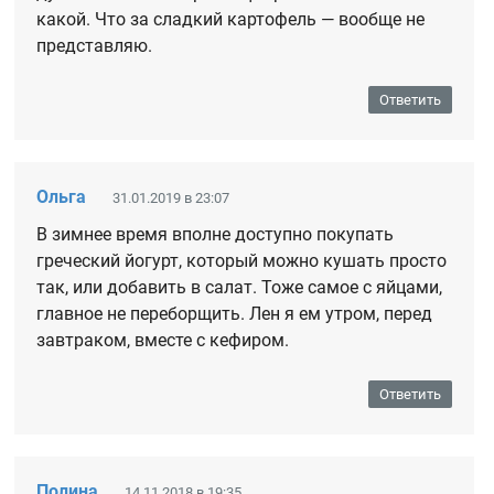
какой. Что за сладкий картофель — вообще не
представляю.
Ответить
Ольга
31.01.2019 в 23:07
В зимнее время вполне доступно покупать
греческий йогурт, который можно кушать просто
так, или добавить в салат. Тоже самое с яйцами,
главное не переборщить. Лен я ем утром, перед
завтраком, вместе с кефиром.
Ответить
Полина
14.11.2018 в 19:35