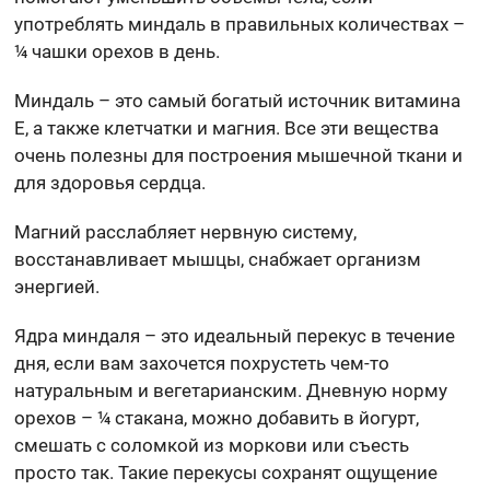
употреблять миндаль в правильных количествах –
¼ чашки орехов в день.
Миндаль – это самый богатый источник витамина
E, а также клетчатки и магния. Все эти вещества
очень полезны для построения мышечной ткани и
для здоровья сердца.
Магний расслабляет нервную систему,
восстанавливает мышцы, снабжает организм
энергией.
Ядра миндаля – это идеальный перекус в течение
дня, если вам захочется похрустеть чем-то
натуральным и вегетарианским. Дневную норму
орехов – ¼ стакана, можно добавить в йогурт,
смешать с соломкой из моркови или съесть
просто так. Такие перекусы сохранят ощущение