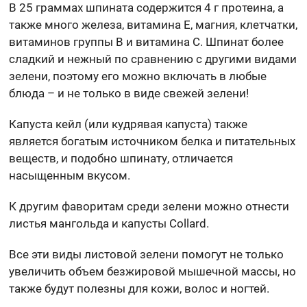
В 25 граммах шпината содержится 4 г протеина, а
также много железа, витамина E, магния, клетчатки,
витаминов группы B и витамина C. Шпинат более
сладкий и нежный по сравнению с другими видами
зелени, поэтому его можно включать в любые
блюда – и не только в виде свежей зелени!
Капуста кейл (или кудрявая капуста) также
является богатым источником белка и питательных
веществ, и подобно шпинату, отличается
насыщенным вкусом.
К другим фаворитам среди зелени можно отнести
листья мангольда и капусты Collard.
Все эти виды листовой зелени помогут не только
увеличить объем безжировой мышечной массы, но
также будут полезны для кожи, волос и ногтей.