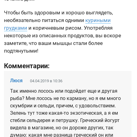
Чтобы быть здоровым и хорошо выглядеть,
необязательно питаться одними
куриными
грудками
и коричневым рисом. Употребляя
некоторые из описанных продуктов, вы вскоре
заметите, что ваши мышцы стали более
подтянутыми!
Комментарии:
Люся
04.04.2019 в 10:36
Так именно лосось или подойдет еще и другая
рыба? Мне лосось не по карману, но я ем много
скумбрии и сельди, причем, с удовольствием.
Зелень тут тоже какая-то экзотическая, а я ем
стебли сельдерея и петрушку. Греческий йогурт
видела в магазине, но он дороже других, так
думаю: какая мне разница греческий он или