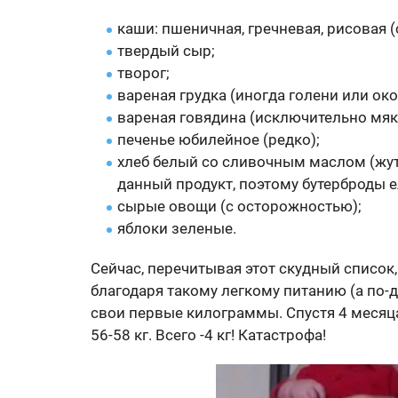
каши: пшеничная, гречневая, рисовая 
твердый сыр;
творог;
вареная грудка (иногда голени или око
вареная говядина (исключительно мяк
печенье юбилейное (редко);
хлеб белый со сливочным маслом (жут
данный продукт, поэтому бутерброды е
сырые овощи (с осторожностью);
яблоки зеленые.
Сейчас, перечитывая этот скудный список
благодаря такому легкому питанию (а по-д
свои первые килограммы. Спустя 4 месяц
56-58 кг. Всего -4 кг! Катастрофа!