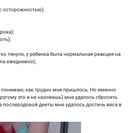
(с осторожностью);
рока);
оть);
ко тянуло, у ребенка была нормальная реакция на
ла ежедневно);
, понимаю, как трудно мне пришлось. Но именно
ругому это и не назовешь) мне удалось сбросить
а послеродовой диеты мне удалось достичь веса в