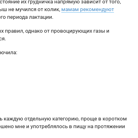
остояние их грудничка напрямую зависит от того,
лыш не мучился от колик,
мамам рекомендуют
го периода лактации.
х правил, однако от провоцирующих газы и
ся.
лючила:
ть каждую отдельную категорию, проще в коротком
решено мне и употреблялось в пищу на протяжении