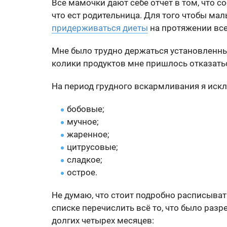
Все мамочки дают себе отчет в том, что с
что ест родительница. Для того чтобы ма
придерживаться диеты
на протяжении все
Мне было трудно держаться установленны
колики продуктов мне пришлось отказать
На период грудного вскармливания я иск
бобовые;
мучное;
жаренное;
цитрусовые;
сладкое;
острое.
Не думаю, что стоит подробно расписыва
списке перечислить всё то, что было раз
долгих четырех месяцев: