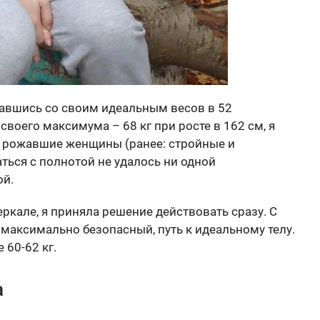
щавшись со своим идеальным весов в 52
своего максимума – 68 кг при росте в 162 см, я
се рожавшие женщины (ранее: стройные и
ться с полнотой не удалось ни одной
ой.
еркале, я приняла решение действовать сразу. С
 максимально безопасный, путь к идеальному телу.
 60-62 кг.
а