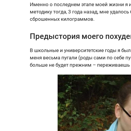
Именно о последнем этапе моей жизни я и
методику тогда, 3 года назад, мне удалос
сброшенных килограммов.
Предыстория моего похуде
В школьные и университетские годы я бы
меня весьма пугали (роды сами по себе пу
больше не будет прежним – переживаешь 