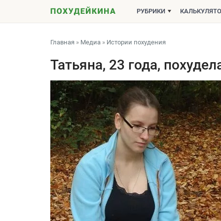
РУБРИКИ
КАЛЬКУЛЯТ
Главная
»
Медиа
»
Истории похудения
Татьяна, 23 года, похудела