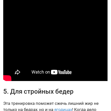
5. Для стройных бедер
Эта тренировка поможет сжечь лишний жир не
только на бедрах, но и на
ягодицах
! Когда дело