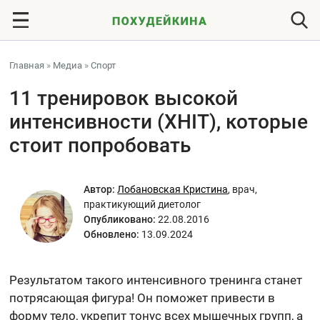
Главная
»
Медиа
»
Спорт
11 тренировок высокой
интенсивности (XHIT), которые
стоит попробовать
Автор:
Лобановская Кристина
,
врач,
практикующий диетолог
Опубликовано:
22.08.2016
Обновлено:
13.09.2024
Результатом такого интенсивного тренинга станет
потрясающая фигура! Он поможет привести в
форму тело, укрепит тонус всех мышечных групп, а