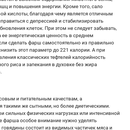
шц и повышения энергии. Кроме того, сало
ой кислоты, благодаря чему является отличным
правиться с депрессией и стабилизировать
новления клеток. При этом не следует забывать,
 ее энергетическая ценность в среднем
если сделать фарш самостоятельно из правильно
низить этот параметр до 221 калории. А при
вления классических тефтелей калорийность
ого риса и запекания в духовке без жира
.
совым и питательным качествам, а
я такими же сытными, но более диетическими.
ри сильных физических нагрузках или интенсивной
ре фарша особое внимание нужно уделять
 говядины состоит из видимых частичек мяса и