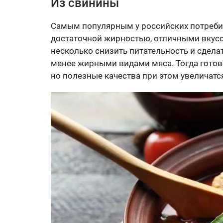
Из свинины
Самым популярным у российских потреби
достаточной жирностью, отличными вкус
несколько снизить питательность и сдела
менее жирными видами мяса. Тогда готов
но полезные качества при этом увеличатся