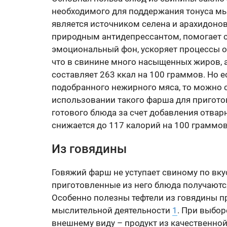
необходимого для поддержания тонуса мы
является источником селена и арахидонов
природным антидепрессантом, помогает с
эмоциональный фон, ускоряет процессы об
что в свинине много насыщенных жиров, а
составляет 263 ккал на 100 граммов. Но 
подобранного нежирного мяса, то можно с
использовании такого фарша для пригото
готового блюда за счет добавления отварн
снижается до 117 калорий на 100 граммов
Из говядины
Говяжий фарш не уступает свиному по вку
приготовленные из него блюда получаютс
Особенно полезны тефтели из говядины п
мыслительной деятельности
1
. При выбо
внешнему виду – продукт из качественной