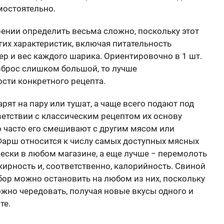
мостоятельно.
ении определить весьма сложно, поскольку этот
их характеристик, включая питательность
ер и вес каждого шарика. Ориентировочно в 1 шт.
зброс слишком большой, то лучше
сти конкретного рецепта.
рят на пару или тушат, а чаще всего подают под
тветствии с классическим рецептом их основу
о часто его смешивают с другим мясом или
Фарш относится к числу самых доступных мясных
ески в любом магазине, а еще лучше − перемолоть
ирность и, соответственно, калорийность. Свиной
бор можно остановить на любом из них, поскольку
жно чередовать, получая новые вкусы одного и
те.