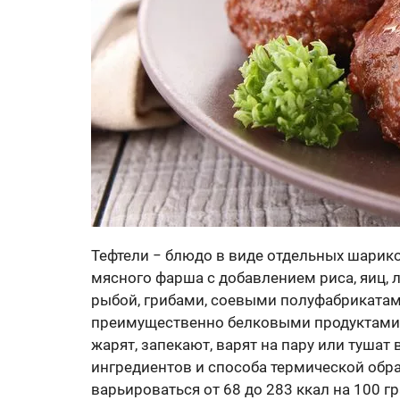
Тефтели − блюдо в виде отдельных шарико
мясного фарша с добавлением риса, яиц, 
рыбой, грибами, соевыми полуфабрикатам
преимущественно белковыми продуктами.
жарят, запекают, варят на пару или тушат
ингредиентов и способа термической обр
варьироваться от 68 до 283 ккал на 100 