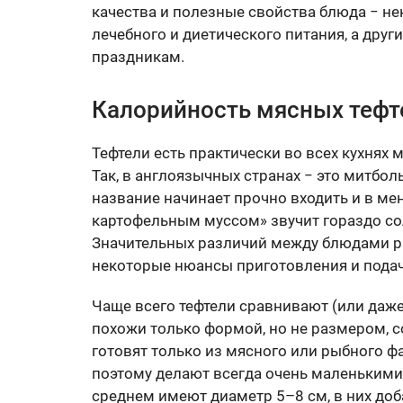
качества и полезные свойства блюда − не
лечебного и диетического питания, а друг
праздникам.
Калорийность мясных тефт
Тефтели есть практически во всех кухнях 
Так, в англоязычных странах − это митболы
название начинает прочно входить и в ме
картофельным муссом» звучит гораздо сол
Значительных различий между блюдами ра
некоторые нюансы приготовления и подач
Чаще всего тефтели сравнивают (или даже
похожи только формой, но не размером, 
готовят только из мясного или рыбного фа
поэтому делают всегда очень маленькими 
среднем имеют диаметр 5–8 см, в них доб