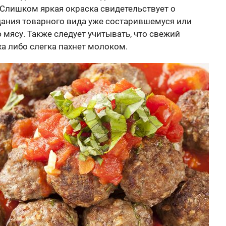
 Слишком яркая окраска свидетельствует о
ания товарного вида уже состарившемуся или
мясу. Также следует учитывать, что свежий
а либо слегка пахнет молоком.