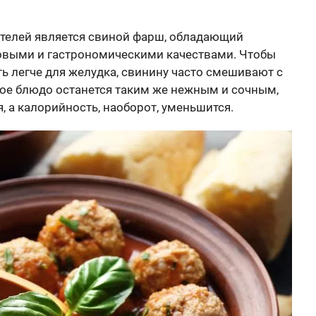
телей является свиной фарш, обладающий
овыми и гастрономическими качествами. Чтобы
ть легче для желудка, свинину часто смешивают с
ое блюдо останется таким же нежным и сочным,
, а калорийность, наоборот, уменьшится.