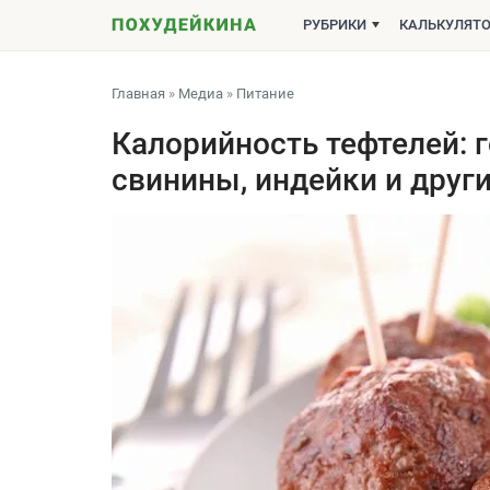
РУБРИКИ
КАЛЬКУЛЯТ
Главная
»
Медиа
»
Питание
Калорийность тефтелей: г
свинины, индейки и друг