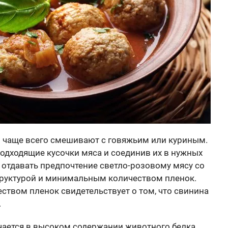
 чаще всего смешивают с говяжьим или куриным.
подходящие кусочки мяса и соединив их в нужных
 отдавать предпочтение светло-розовому мясу со
труктурой и минимальным количеством пленок.
твом пленок свидетельствует о том, что свинина
.
ается в высоком содержании животного белка,