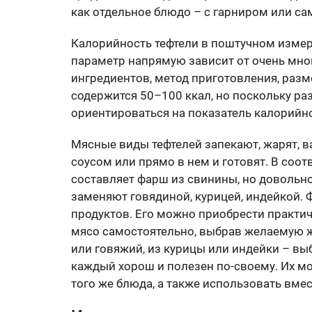
как отдельное блюдо – с гарниром или са
Калорийность тефтели в поштучном измер
параметр напрямую зависит от очень мног
ингредиентов, метод приготовления, разм
содержится 50–100 ккал, но поскольку ра
ориентироваться на показатель калорийно
Мясные виды тефтелей запекают, жарят, ва
соусом или прямо в нем и готовят. В соо
составляет фарш из свинины, но довольн
заменяют говядиной, курицей, индейкой. 
продуктов. Его можно приобрести практич
мясо самостоятельно, выбрав желаемую ж
или говяжий, из курицы или индейки – вы
каждый хорош и полезен по-своему. Их мо
того же блюда, а также использовать вмес