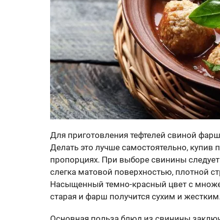
Для приготовления тефтелей свиной фарш
Делать это лучше самостоятельно, купив 
пропорциях. При выборе свинины следует
слегка матовой поверхностью, плотной с
Насыщенный темно-красный цвет с множес
старая и фарш получится сухим и жестким
Основная польза блюд из свинины заключ