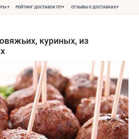
ОРЫ
РЕЙТИНГ ДОСТАВОК ПП
ОТЗЫВЫ О ДОСТАВКАХ
овяжьих, куриных, из
их