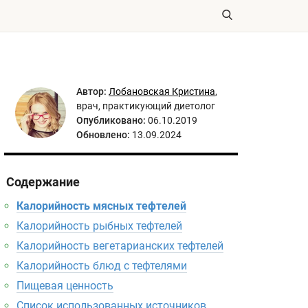
Автор:
Лобановская Кристина
,
врач, практикующий диетолог
Опубликовано:
06.10.2019
Обновлено:
13.09.2024
Содержание
Калорийность мясных тефтелей
Калорийность рыбных тефтелей
Калорийность вегетарианских тефтелей
Калорийность блюд с тефтелями
Пищевая ценность
Список использованных источников