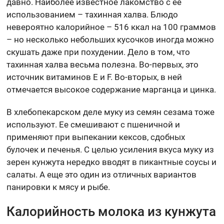
давно. Наиболее известное лакомство с ее
использованием – тахинная халва. Блюдо
невероятно калорийное – 516 ккал на 100 граммов
– но несколько небольших кусочков иногда можно
скушать даже при похудении. Дело в том, что
тахинная халва весьма полезна. Во-первых, это
источник витаминов E и F. Во-вторых, в ней
отмечается высокое содержание марганца и цинка.
В хлебопекарском деле муку из семян сезама тоже
используют. Ее смешивают с пшеничной и
применяют при выпекании кексов, сдобных
булочек и печенья. С целью усиления вкуса муку из
зерен кунжута нередко вводят в пикантные соусы и
салаты. А еще это один из отличных вариантов
панировки к мясу и рыбе.
Калорийность молока из кунжута