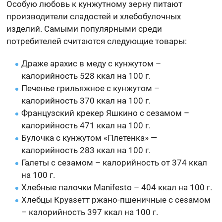
Особую любовь к кунжутному зерну питают
производители сладостей и хлебобулочных
изделий. Самыми популярными среди
потребителей считаются следующие товары:
Драже арахис в меду с кунжутом –
калорийность 528 ккал на 100 г.
Печенье грильяжное с кунжутом –
калорийность 370 ккал на 100 г.
Французский крекер Яшкино с сезамом –
калорийность 471 ккал на 100 г.
Булочка с кунжутом «Плетенка» —
калорийность 283 ккал на 100 г.
Галеты с сезамом – калорийность от 374 ккал
на 100 г.
Хлебные палочки Manifesto – 404 ккал на 100 г.
Хлебцы Круазетт ржано-пшеничные с сезамом
– калорийность 397 ккал на 100 г.