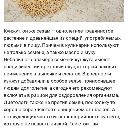
Кунжут, он же сезам – однолетнее травянистое
растение и древнейшая из специй, употребляемых
людьми в пищу. Причем в кулинарии используют
не только семена, а также масло и муку.
Небольшого размера семечки кунжута имеют
специфический ореховый вкус, который находит
применение в выпечке и салатах. В древности
кунжут добавляли в особое зелье, приносившее
людям долголетие, а сегодня его рекомендуют
включать в рацион для оздоровления организма.
Диетологи также не против семян, поскольку те
хорошо справляются с очищением от шлаков. А
вот худеющих часто пугает калорийность кунжута,
которую не назвать низкой. Так стоит ли