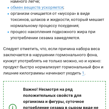
намного легче;
обмен веществ ускоряется
;
организм очищается от «мусора» в виде
токсинов, шлаков и жидкости, который мешает
нормальному процессу похудения;
процесс накопления подкожного жира при
употреблении сезама замедляется.
Следует отметить, что, если причина набора веса
заключается в нарушении гормонального фона,
кунжут употреблять не только можно, но и нужно:
продукт быстро нормализует гормональный фон и
лишние килограммы начинают уходить
1
.
Важно! Несмотря на ряд
положительных свойств для
организма и фигуры, суточное
потребление сезама в сыром виде не