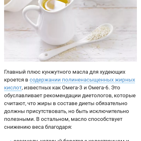
Главный плюс кунжутного масла для худеющих
кроется в
содержании полиненасыщенных жирных
кислот
, известных как Омега-3 и Омега-6. Это
обуславливает рекомендации диетологов, которые
считают, что жиры в составе диеты обязательно
должны присутствовать, но быть исключительно
полезными. В остальном, масло способствует
снижению веса благодаря:
сезамолу, который борется с холестерином и