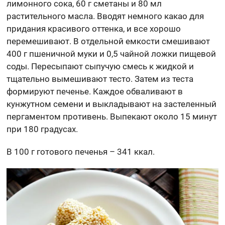
лимонного сока, 60 г сметаны и 80 мл
растительного масла. Вводят немного какао для
придания красивого оттенка, и все хорошо
перемешивают. В отдельной емкости смешивают
400 г пшеничной муки и 0,5 чайной ложки пищевой
соды. Пересыпают сыпучую смесь к жидкой и
тщательно вымешивают тесто. Затем из теста
формируют печенье. Каждое обваливают в
кунжутном семени и выкладывают на застеленный
пергаментом противень. Выпекают около 15 минут
при 180 градусах.
В 100 г готового печенья – 341 ккал.