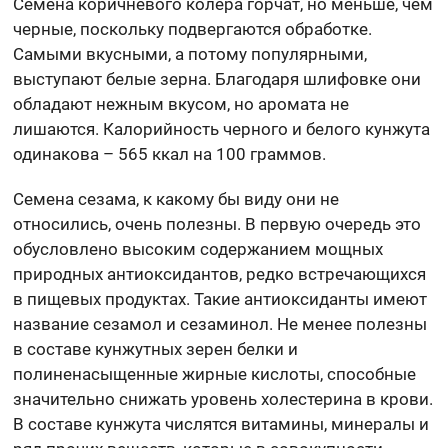
Семена коричневого колера горчат, но меньше, чем
черные, поскольку подвергаются обработке.
Самыми вкусными, а потому популярными,
выступают белые зерна. Благодаря шлифовке они
обладают нежным вкусом, но аромата не
лишаются. Калорийность черного и белого кунжута
одинакова – 565 ккал на 100 граммов.
Семена сезама, к какому бы виду они не
относились, очень полезны. В первую очередь это
обусловлено высоким содержанием мощных
природных антиоксидантов, редко встречающихся
в пищевых продуктах. Такие антиоксиданты имеют
название сезамол и сезаминол. Не менее полезны
в составе кунжутных зерен белки и
полиненасыщенные жирные кислоты, способные
значительно снижать уровень холестерина в крови.
В составе кунжута числятся витамины, минералы и