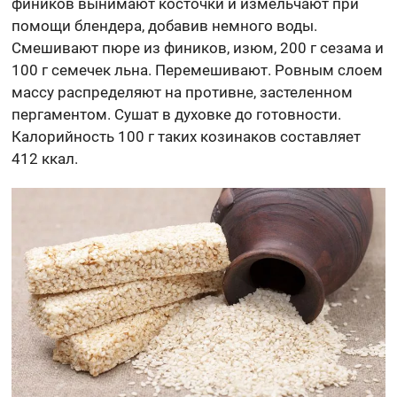
фиников вынимают косточки и измельчают при
помощи блендера, добавив немного воды.
Смешивают пюре из фиников, изюм, 200 г сезама и
100 г семечек льна. Перемешивают. Ровным слоем
массу распределяют на противне, застеленном
пергаментом. Сушат в духовке до готовности.
Калорийность 100 г таких козинаков составляет
412 ккал.