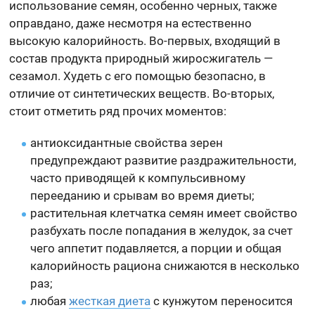
использование семян, особенно черных, также
оправдано, даже несмотря на естественно
высокую калорийность. Во-первых, входящий в
состав продукта природный жиросжигатель —
сезамол. Худеть с его помощью безопасно, в
отличие от синтетических веществ. Во-вторых,
стоит отметить ряд прочих моментов:
антиоксидантные свойства зерен
предупреждают развитие раздражительности,
часто приводящей к компульсивному
перееданию и срывам во время диеты;
растительная клетчатка семян имеет свойство
разбухать после попадания в желудок, за счет
чего аппетит подавляется, а порции и общая
калорийность рациона снижаются в несколько
раз;
любая
жесткая диета
с кунжутом переносится