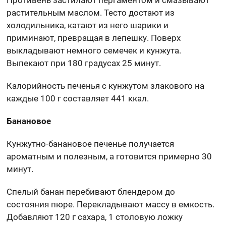
Противень застилают пергаментом и смазывают
растительным маслом. Тесто достают из
холодильника, катают из него шарики и
приминают, превращая в лепешку. Поверх
выкладывают немного семечек и кунжута.
Выпекают при 180 градусах 25 минут.
Калорийность печенья с кунжутом злакового на
каждые 100 г составляет 441 ккал.
Банановое
Кунжутно-банановое печенье получается
ароматным и полезным, а готовится примерно 30
минут.
Спелый банан перебивают блендером до
состояния пюре. Перекладывают массу в емкость.
Добавляют 120 г сахара, 1 столовую ложку