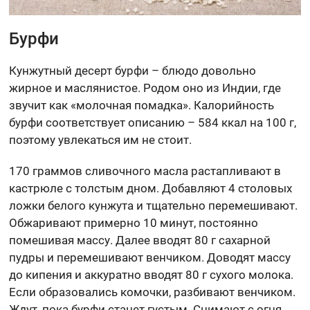
Бурфи
Кунжутный десерт бурфи – блюдо довольно
жирное и маслянистое. Родом оно из Индии, где
звучит как «молочная помадка». Калорийность
бурфи соответствует описанию – 584 ккал на 100 г,
поэтому увлекаться им не стоит.
170 граммов сливочного масла растапливают в
кастрюле с толстым дном. Добавляют 4 столовых
ложки белого кунжута и тщательно перемешивают.
Обжаривают примерно 10 минут, постоянно
помешивая массу. Далее вводят 80 г сахарной
пудры и перемешивают венчиком. Доводят массу
до кипения и аккуратно вводят 80 г сухого молока.
Если образовались комочки, разбивают венчиком.
Ждут, пока бурфи станет густым. Снимают с огня,