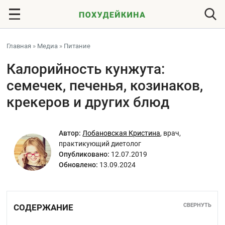
Главная
»
Медиа
»
Питание
Калорийность кунжута:
семечек, печенья, козинаков,
крекеров и других блюд
Автор:
Лобановская Кристина
,
врач,
практикующий диетолог
Опубликовано:
12.07.2019
Обновлено:
13.09.2024
СВЕРНУТЬ
СОДЕРЖАНИЕ