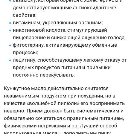
демонстрирует мощные антиоксидантные
свойства;
витаминам, укрепляющим организм;
никотиновой кислоте, стимулирующей
пищеварение и снижающей ощущение голода;
фитостерину, активизирующему обменные
процессы;
лецитину, способствующему легкому отказу от
вредных продуктов питания и привычки
постоянно перекусывать.
Кунжутное масло действительно считается
незаменимым продуктом при похудении, но в
качестве «волшебной пилюли» его воспринимать
неверно. Прием должен быть систематическим и
обязательно сочетаться с правильным питанием,
физическими нагрузками и пр. Лучший способ
использования масла – дополнять им пищу.