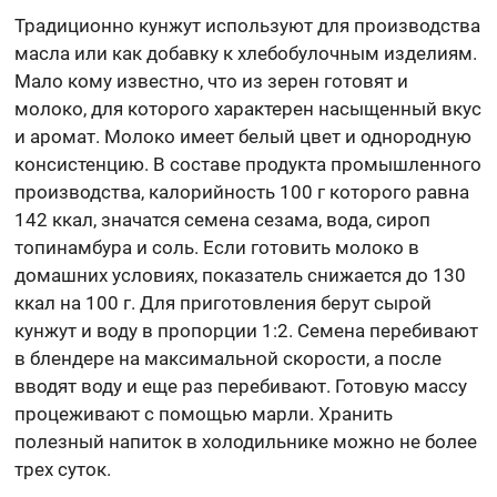
Традиционно кунжут используют для производства
масла или как добавку к хлебобулочным изделиям.
Мало кому известно, что из зерен готовят и
молоко, для которого характерен насыщенный вкус
и аромат. Молоко имеет белый цвет и однородную
консистенцию. В составе продукта промышленного
производства, калорийность 100 г которого равна
142 ккал, значатся семена сезама, вода, сироп
топинамбура и соль. Если готовить молоко в
домашних условиях, показатель снижается до 130
ккал на 100 г. Для приготовления берут сырой
кунжут и воду в пропорции 1:2. Семена перебивают
в блендере на максимальной скорости, а после
вводят воду и еще раз перебивают. Готовую массу
процеживают с помощью марли. Хранить
полезный напиток в холодильнике можно не более
трех суток.