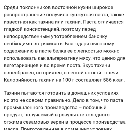
Среди поклонников восточной кухни широкое
распространение получила кунжутная паста, также
известная как тахина или тахини. Паста отличается
гладкой консистенцией, поэтому перед
непосредственным употреблением баночку
необходимо встряхивать. Благодаря высокому
содержанию в пасте белка ее с легкостью можно
использовать как альтернативу мясу, что ценно для
вегетарианцев и во время поста. Вкус тахини
своеобразен, но приятен, с легкой ноткой горечи.
Калорийность тахини на 100 г составляет 586 ккал.
Тахини пытаются готовить в домашних условиях,
но это не совсем правильно. Дело в том, что паста
промышленного производства – побочный
продукт, получаемый в результате холодного
отжима сезамовых зерен в процессе производства
масла. Приготовленная в домашних условиях