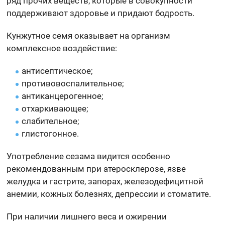
ряд прочих веществ, которые в совокупности
поддерживают здоровье и придают бодрость.
Кунжутное семя оказывает на организм
комплексное воздействие:
антисептическое;
противовоспалительное;
антиканцерогенное;
отхаркивающее;
слабительное;
глистогонное.
Употребление сезама видится особенно
рекомендованным при атеросклерозе, язве
желудка и гастрите, запорах, железодефицитной
анемии, кожных болезнях, депрессии и стоматите.
При наличии лишнего веса и ожирении