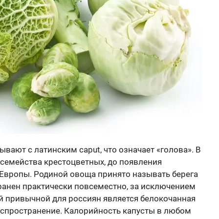
ывают с латинским caput, что означает «голова». В
 семейства крестоцветных, до появления
Европы. Родиной овоща принято называть берега
ранен практически повсеместно, за исключением
ой привычной для россиян является белокочанная
распространение. Калорийность капусты в любом