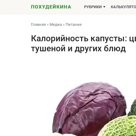
РУБРИКИ
КАЛЬКУЛЯТ
Главная
»
Медиа
»
Питание
Калорийность капусты: ц
тушеной и других блюд