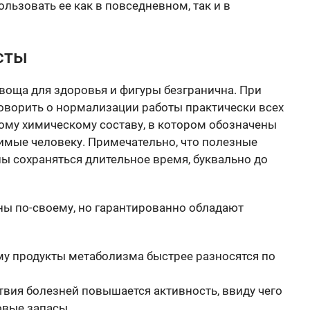
ользовать ее как в повседневном, так и в
сты
воща для здоровья и фигуры безгранична. При
оворить о нормализации работы практически всех
ному химическому составу, в котором обозначены
мые человеку. Примечательно, что полезные
ы сохраняться длительное время, буквально до
ы по-своему, но гарантированно обладают
му продукты метаболизма быстрее разносятся по
твия болезней повышается активность, ввиду чего
овые запасы.