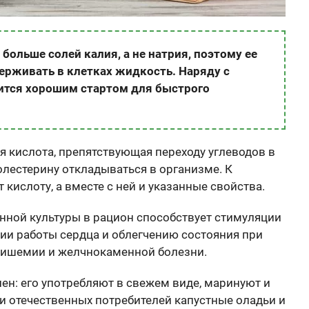
больше солей калия, а не натрия, поэтому ее
ерживать в клетках жидкость. Наряду с
ится хорошим стартом для быстрого
я кислота, препятствующая переходу углеводов в
лестерину откладываться в организме. К
кислоту, а вместе с ней и указанные свойства.
нной культуры в рацион способствует стимуляции
ии работы сердца и облегчению состояния при
к, ишемии и желчнокаменной болезни.
ен: его употребляют в свежем виде, маринуют и
ди отечественных потребителей капустные оладьи и