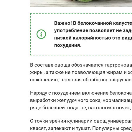
Важно! В белокочанной капусте 
употребление позволяет не зад
низкой калорийностью это вид
похудения.
В составе овоща обозначается тартронова
жиры, а также не позволяющая жирам и хо
сожалению, тепловая обработка разрушает 
Наряду с похудением включение белокоча
выработки желудочного сока, нормализац
ряде болезней: подагре, патологиях поче
С точки зрения кулинарии овощ универсал
квасят, запекают и тушат. Популярны сре