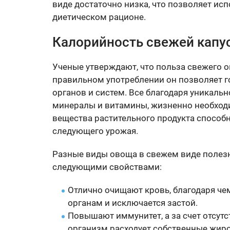
виде достаточно низка, что позволяет исп
диетическом рационе.
Калорийность свежей капу
Ученые утверждают, что польза свежего о
правильном употреблении он позволяет г
органов и систем. Все благодаря уникаль
минералы и витамины, жизненно необходи
вещества растительного продукта способн
следующего урожая.
Разные виды овоща в свежем виде полезн
следующими свойствами:
Отлично очищают кровь, благодаря че
органам и исключается застой.
Повышают иммунитет, а за счет отсутс
организм расходует собственные жир