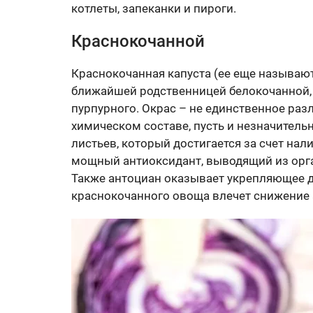
котлеты, запеканки и пироги.
Краснокочанной
Краснокочанная капуста (ее еще называют
ближайшей родственницей белокочанной, н
пурпурного. Окрас – не единственное ра
химическом составе, пусть и незначитель
листьев, который достигается за счет нал
мощный антиоксидант, выводящий из орга
Также антоциан оказывает укрепляющее д
краснокочанного овоща влечет снижение 