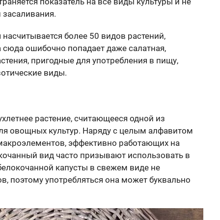
раняется показатель на все виды культуры и не
 засаливания.
 насчитывается более 50 видов растений,
а сюда ошибочно попадает даже салатная,
астения, пригодные для употребления в пищу,
зотические виды.
ухлетнее растение, считающееся одной из
ля овощных культур. Наряду с целым алфавитом
 макроэлементов, эффективно работающих на
кочанный вид часто призывают использовать в
белокочанной капусты в свежем виде не
в, поэтому употребляться она может буквально