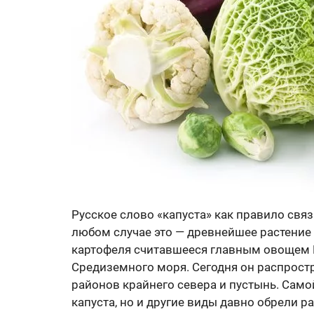
Русское слово «капуста» как правило связ
любом случае это — древнейшее растение
картофеля считавшееся главным овощем 
Средиземного моря. Сегодня он распрост
районов крайнего севера и пустынь. Сам
капуста, но и другие виды давно обрели 