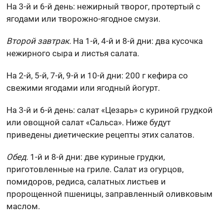
На 3-й и 6-й день: нежирный творог, протертый с
ягодами или творожно-ягодное смузи.
Второй завтрак.
На 1-й, 4-й и 8-й дни: два кусочка
нежирного сыра и листья салата.
На 2-й, 5-й, 7-й, 9-й и 10-й дни: 200 г кефира со
свежими ягодами или ягодный йогурт.
На 3-й и 6-й день: салат «Цезарь» с куриной грудкой
или овощной салат «Сальса». Ниже будут
приведены диетические рецепты этих салатов.
Обед.
1-й и 8-й дни: две куриные грудки,
приготовленные на гриле. Салат из огурцов,
помидоров, редиса, салатных листьев и
пророщенной пшеницы, заправленный оливковым
маслом.