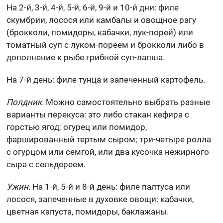
На 2-й, 3-й, 4-й, 5-й, 6-й, 9-й и 10-й дни: филе
скумбрии, лосося или камбалы и овощное рагу
(брокколи, помидоры, кабачки, лук-порей) или
томатный суп с луком-пореем и брокколи либо в
дополнение к рыбе грибной суп-лапша.
На 7-й день: филе тунца и запеченный картофель.
Полдник.
Можно самостоятельно выбрать разные
варианты перекуса: это либо стакан кефира с
горстью ягод; огурец или помидор,
фаршированный тертым сыром; три-четыре ролла
с огурцом или семгой, или два кусочка нежирного
сыра с сельдереем.
Ужин.
На 1-й, 5-й и 8-й день: филе палтуса или
лосося, запеченные в духовке овощи: кабачки,
цветная капуста, помидоры, баклажаны.