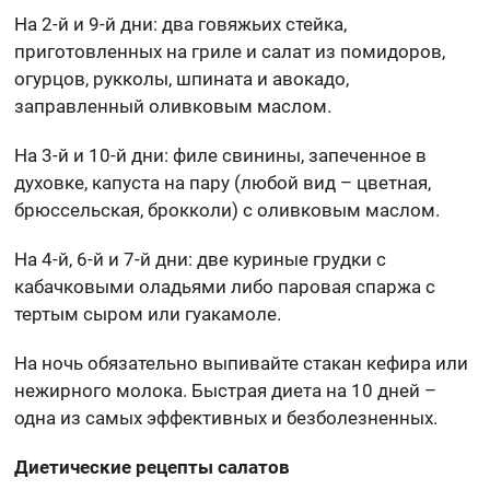
На 2-й и 9-й дни: два говяжьих стейка,
приготовленных на гриле и салат из помидоров,
огурцов, рукколы, шпината и авокадо,
заправленный оливковым маслом.
На 3-й и 10-й дни: филе свинины, запеченное в
духовке, капуста на пару (любой вид – цветная,
брюссельская, брокколи) с оливковым маслом.
На 4-й, 6-й и 7-й дни: две куриные грудки с
кабачковыми оладьями либо паровая спаржа с
тертым сыром или гуакамоле.
На ночь обязательно выпивайте стакан кефира или
нежирного молока. Быстрая диета на 10 дней –
одна из самых эффективных и безболезненных.
Диетические рецепты салатов