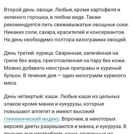
Второй день: овощи. Любые, кроме картофеля и
зеленого горошка, в любом виде. Также
рекомендуется пить свежевыжатые овощные соки.
Никаких соли, сахара, красителей и консервантов.
На день необходимо полтора килограмма овощей.
День третий: курица. Сваренная, запечённая на
гриле без жира, приготовленная на пару без кожи.
Можно добавить неострые приправы и куриный
бульон. В течение дня — один килограмм куриного
мяса.
День четвертый: каши. Любые каши из цельных
злаков кроме манки и кукурузы, которые
повышают аппетит и имеют высокий
гликемический индекс
. Впрочем, в некоторых
версиях диеты разрешаются и манка, и кукуруза. В
течение дня употреблять каши, сваренные из