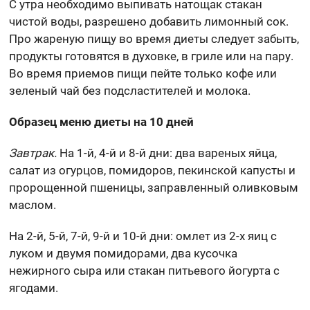
С утра необходимо выпивать натощак стакан
чистой воды, разрешено добавить лимонный сок.
Про жареную пищу во время диеты следует забыть,
продукты готовятся в духовке, в гриле или на пару.
Во время приемов пищи пейте только кофе или
зеленый чай без подсластителей и молока.
Образец меню диеты на 10 дней
Завтрак.
На 1-й, 4-й и 8-й дни: два вареных яйца,
салат из огурцов, помидоров, пекинской капусты и
пророщенной пшеницы, заправленный оливковым
маслом.
На 2-й, 5-й, 7-й, 9-й и 10-й дни: омлет из 2-х яиц с
луком и двумя помидорами, два кусочка
нежирного сыра или стакан питьевого йогурта с
ягодами.