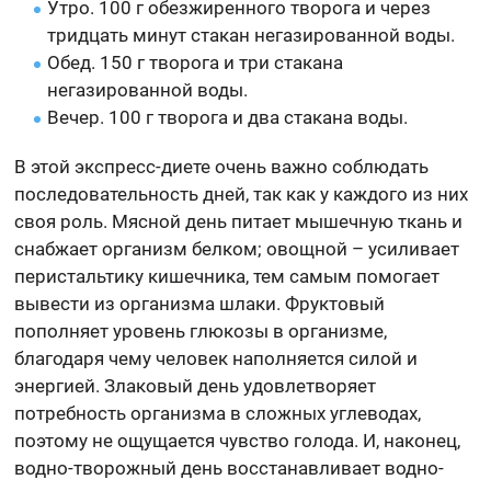
Утро. 100 г обезжиренного творога и через
тридцать минут стакан негазированной воды.
Обед. 150 г творога и три стакана
негазированной воды.
Вечер. 100 г творога и два стакана воды.
В этой экспресс-диете очень важно соблюдать
последовательность дней, так как у каждого из них
своя роль. Мясной день питает мышечную ткань и
снабжает организм белком; овощной – усиливает
перистальтику кишечника, тем самым помогает
вывести из организма шлаки. Фруктовый
пополняет уровень глюкозы в организме,
благодаря чему человек наполняется силой и
энергией. Злаковый день удовлетворяет
потребность организма в сложных углеводах,
поэтому не ощущается чувство голода. И, наконец,
водно-творожный день восстанавливает водно-