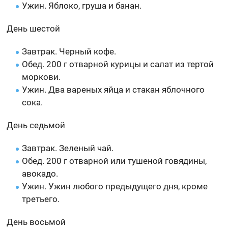
Ужин. Яблоко, груша и банан.
День шестой
Завтрак. Черный кофе.
Обед. 200 г отварной курицы и салат из тертой
моркови.
Ужин. Два вареных яйца и стакан яблочного
сока.
День седьмой
Завтрак. Зеленый чай.
Обед. 200 г отварной или тушеной говядины,
авокадо.
Ужин. Ужин любого предыдущего дня, кроме
третьего.
День восьмой