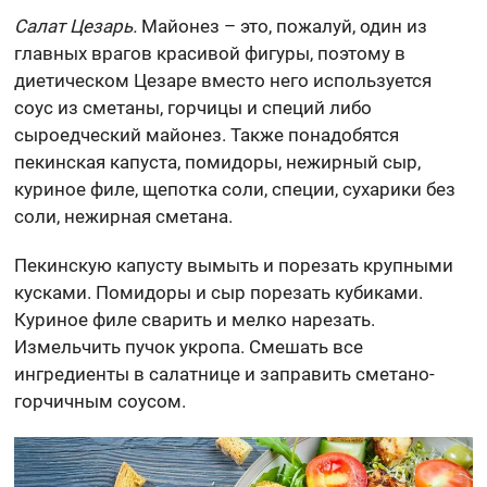
Салат Цезарь.
Майонез – это, пожалуй, один из
главных врагов красивой фигуры, поэтому в
диетическом Цезаре вместо него используется
соус из сметаны, горчицы и специй либо
сыроедческий майонез. Также понадобятся
пекинская капуста, помидоры, нежирный сыр,
куриное филе, щепотка соли, специи, сухарики без
соли, нежирная сметана.
Пекинскую капусту вымыть и порезать крупными
кусками. Помидоры и сыр порезать кубиками.
Куриное филе сварить и мелко нарезать.
Измельчить пучок укропа. Смешать все
ингредиенты в салатнице и заправить сметано-
горчичным соусом.