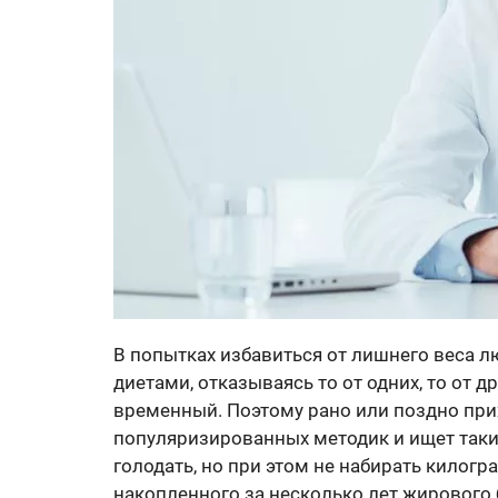
В попытках избавиться от лишнего веса 
диетами, отказываясь то от одних, то от д
временный. Поэтому рано или поздно при
популяризированных методик и ищет таки
голодать, но при этом не набирать килогр
накопленного за несколько лет жирового 