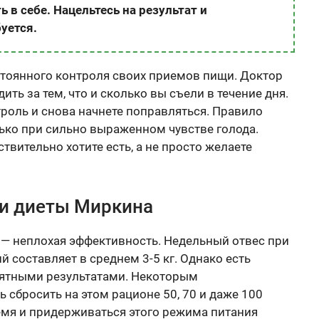
ь в себе. Нацельтесь на результат и
буется.
остоянного контроля своих приемов пищи. Доктор
ть за тем, что и сколько вы съели в течение дня.
роль и снова начнете поправляться. Правило
лько при сильно выраженном чувстве голода.
ствительно хотите есть, а не просто желаете
и диеты Миркина
— неплохая эффективность. Недельный отвес при
 составляет в среднем 3-5 кг. Однако есть
ятными результатами. Некоторым
сбросить на этом рационе 50, 70 и даже 100
емя и придерживаться этого режима питания