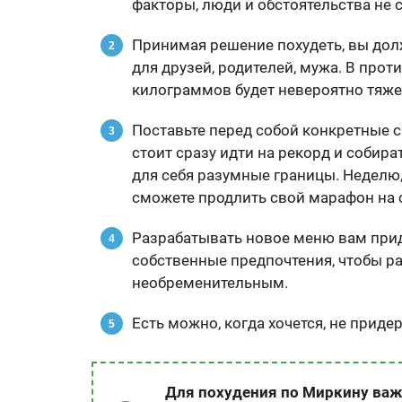
факторы, люди и обстоятельства не 
Принимая решение похудеть, вы долж
для друзей, родителей, мужа. В про
килограммов будет невероятно тяже
Поставьте перед собой конкретные с
стоит сразу идти на рекорд и собир
для себя разумные границы. Неделю,
сможете продлить свой марафон на 
Разрабатывать новое меню вам прид
собственные предпочтения, чтобы р
необременительным.
Есть можно, когда хочется, не прид
Для похудения по Миркину важе