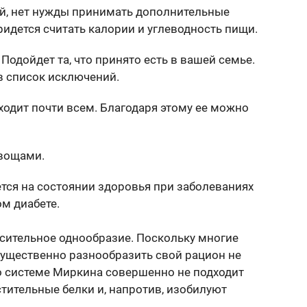
й, нет нужды принимать дополнительные
идется считать калории и углеводность пищи.
Подойдет та, что принято есть в вашей семье.
в список исключений.
ходит почти всем. Благодаря этому ее можно
вощами.
ся на состоянии здоровья при заболеваниях
ом диабете.
осительное однообразие. Поскольку многие
существенно разнообразить свой рацион не
по системе Миркина совершенно не подходит
стительные белки и, напротив, изобилуют