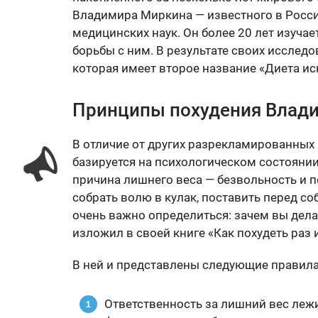
Владимира Миркина — известного в Росси
медицинских наук. Он более 20 лет изуча
борьбы с ним. В результате своих исслед
которая имеет второе название «Диета и
Принципы похудения Влад
В отличие от других разрекламированных
базируется на психологическом состоянии
причина лишнего веса — безвольность и 
собрать волю в кулак, поставить перед со
очень важно определиться: зачем вы дела
изложил в своей книге «Как похудеть раз и
В ней и представлены следующие правила
Ответственность за лишний вес леж