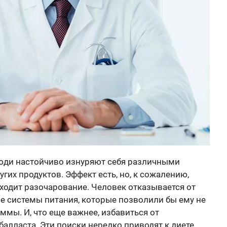
люди настойчиво изнуряют себя различными
ругих продуктов. Эффект есть, но, к сожалению,
ходит разочарование. Человек отказывается от
е системы питания, которые позволили бы ему не
аммы. И, что еще важнее, избавиться от
балласта. Эти поиски нередко приводят к диете