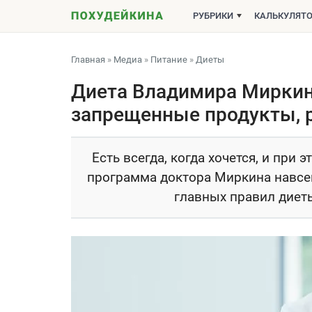
РУБРИКИ
КАЛЬКУЛЯТ
Главная
»
Медиа
»
Питание
»
Диеты
Диета Владимира Миркина
запрещенные продукты, 
Есть всегда, когда хочется, и при 
программа доктора Миркина навсегд
главных правил диеты