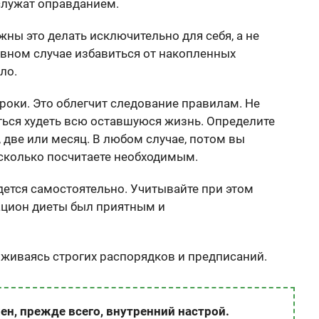
служат оправданием.
ны это делать исключительно для себя, а не
тивном случае избавиться от накопленных
ло.
роки. Это облегчит следование правилам. Не
аться худеть всю оставшуюся жизнь. Определите
 две или месяц. В любом случае, потом вы
сколько посчитаете необходимым.
ется самостоятельно. Учитывайте при этом
ацион диеты был приятным и
ерживаясь строгих распорядков и предписаний.
н, прежде всего, внутренний настрой.