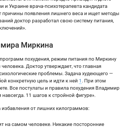
и и Украине врача-психотерапевта кандидата
ет причины появления лишнего веса и ищет методы
ований доктор разработал свою систему питания,
сключений».
имира Миркина
 программ похудения, режим питания по Миркину
 человека. Доктор утверждает, что главная
психологические проблемы. Задача худеющего —
бой конкретную цель и идти к ней
1
. При этом
ете. Все постулаты и правила похудения Владимир
 навсегда. 11 шагов к стройной фигуре».
 избавления от лишних килограммов:
ит на самом человеке. Никакие посторонние