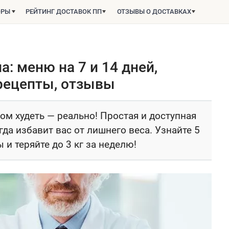
ОРЫ
РЕЙТИНГ ДОСТАВОК ПП
ОТЗЫВЫ О ДОСТАВКАХ
: меню на 7 и 14 дней,
рецепты, отзывы
этом худеть — реально! Простая и доступная
а избавит вас от лишнего веса. Узнайте 5
 и теряйте до 3 кг за неделю!