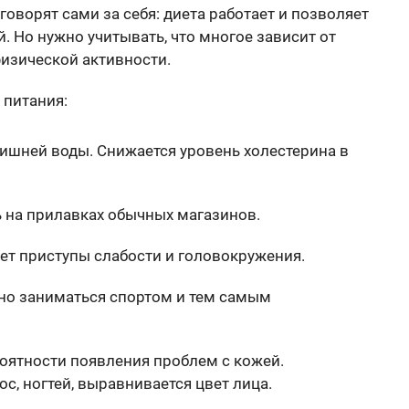
говорят сами за себя: диета работает и позволяет
. Но нужно учитывать, что многое зависит от
физической активности.
 питания:
лишней воды. Снижается уровень холестерина в
ь на прилавках обычных магазинов.
ет приступы слабости и головокружения.
но заниматься спортом и тем самым
роятности появления проблем с кожей.
с, ногтей, выравнивается цвет лица.