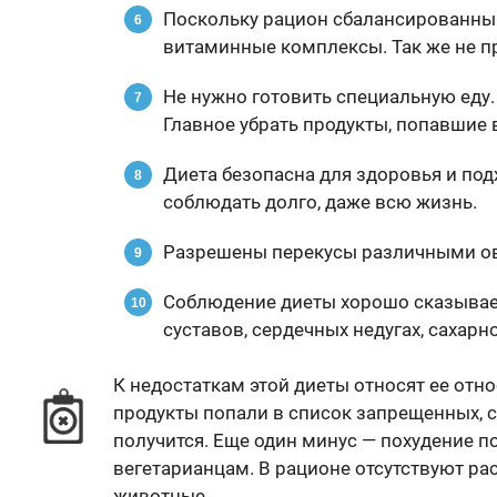
Поскольку рацион сбалансированны
витаминные комплексы. Так же не пр
Не нужно готовить специальную еду. 
Главное убрать продукты, попавшие 
Диета безопасна для здоровья и под
соблюдать долго, даже всю жизнь.
Разрешены перекусы различными о
Соблюдение диеты хорошо сказывает
суставов, сердечных недугах, сахарн
К недостаткам этой диеты относят ее отн
продукты попали в список запрещенных, 
получится. Еще один минус — похудение 
вегетарианцам. В рационе отсутствуют ра
животные.