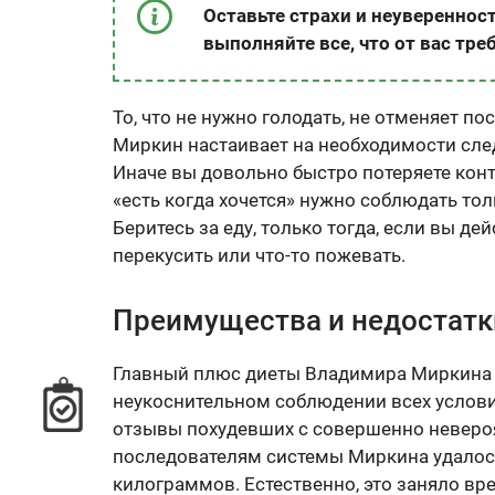
Оставьте страхи и неуверенност
выполняйте все, что от вас тре
То, что не нужно голодать, не отменяет п
Миркин настаивает на необходимости следи
Иначе вы довольно быстро потеряете конт
«есть когда хочется» нужно соблюдать то
Беритесь за еду, только тогда, если вы дей
перекусить или что-то пожевать.
Преимущества и недостатк
Главный плюс диеты Владимира Миркина 
неукоснительном соблюдении всех условий
отзывы похудевших с совершенно неверо
последователям системы Миркина удалось 
килограммов. Естественно, это заняло вр