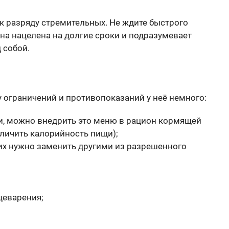
 к разряду стремительных. Не ждите быстрого
на нацелена на долгие сроки и подразумевает
 собой.
 ограничений и противопоказаний у неё немного:
и, можно внедрить это меню в рацион кормящей
еличить калорийность пищи);
их нужно заменить другими из разрешенного
щеварения;