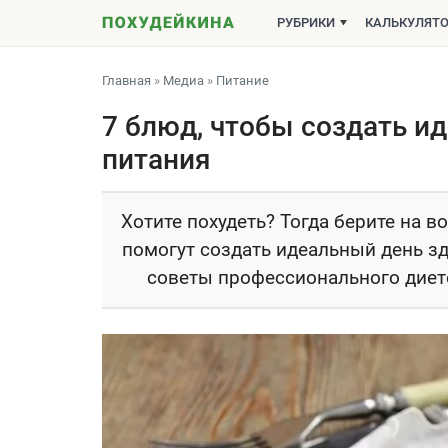
РУБРИКИ
КАЛЬКУЛЯТ
Главная
»
Медиа
»
Питание
7 блюд, чтобы создать и
питания
Хотите похудеть? Тогда берите на 
помогут создать идеальный день зд
советы профессионального диетол