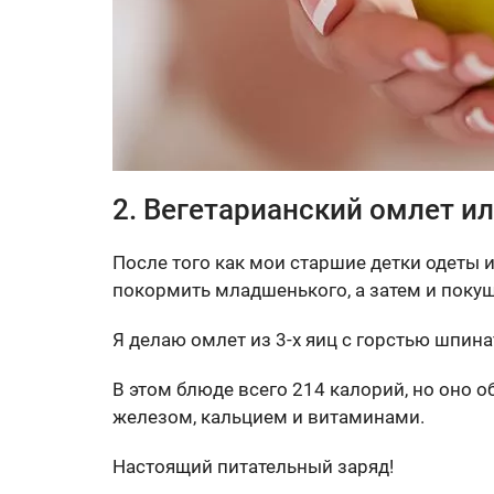
2. Вегетарианский омлет ил
После того как мои старшие детки одеты и
покормить младшенького, а затем и покуш
Я делаю омлет из 3-х яиц с горстью шпина
В этом блюде всего 214 калорий, но оно 
железом, кальцием и витаминами.
Настоящий питательный заряд!