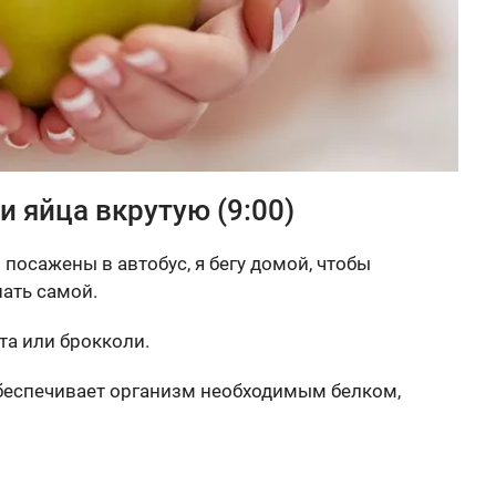
и яйца вкрутую (9:00)
 посажены в автобус, я бегу домой, чтобы
ать самой.
та или брокколи.
обеспечивает организм необходимым белком,