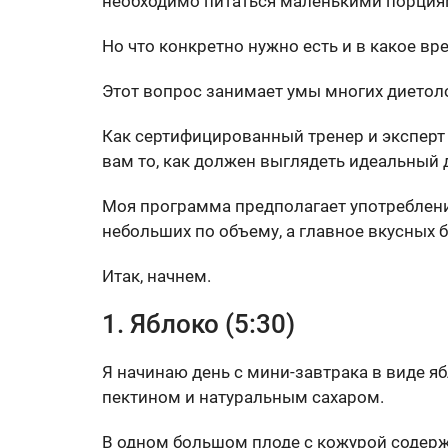
необходимо питаться маленькими порциям
Но что конкретно нужно есть и в какое вр
Этот вопрос занимает умы многих диетол
Как сертифицированный тренер и эксперт 
вам то, как должен выглядеть идеальный 
Моя программа предполагает употреблени
небольших по объему, а главное вкусных 
Итак, начнем.
1. Яблоко (5:30)
Я начинаю день с мини-завтрака в виде яб
пектином и натуральным сахаром.
В одном большом плоде с кожурой содерж