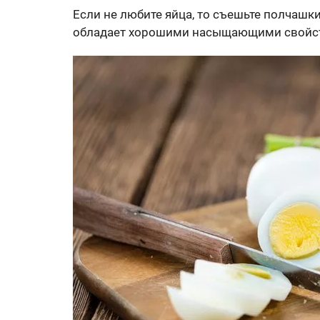
Если не любите яйца, то съешьте полчашк
обладает хорошими насыщающими свой