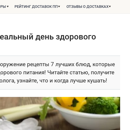
ОРЫ
РЕЙТИНГ ДОСТАВОК ПП
ОТЗЫВЫ О ДОСТАВКАХ
деальный день здорового
вооружение рецепты 7 лучших блюд, которые
орового питания! Читайте статью, получите
ога, узнайте, что и когда лучше кушать!