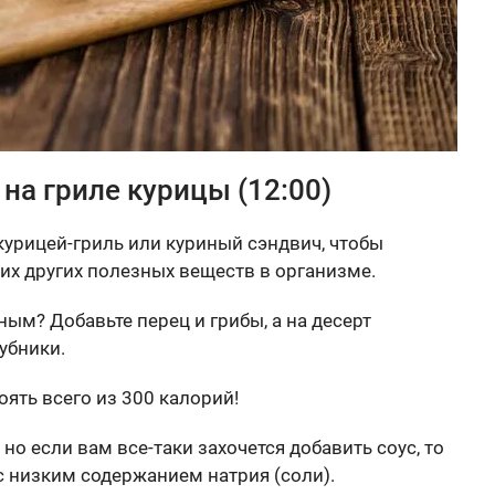
 на гриле курицы (12:00)
 курицей-гриль или куриный сэндвич, чтобы
гих других полезных веществ в организме.
ым? Добавьте перец и грибы, а на десерт
убники.
оять всего из 300 калорий!
но если вам все-таки захочется добавить соус, то
с низким содержанием натрия (соли).