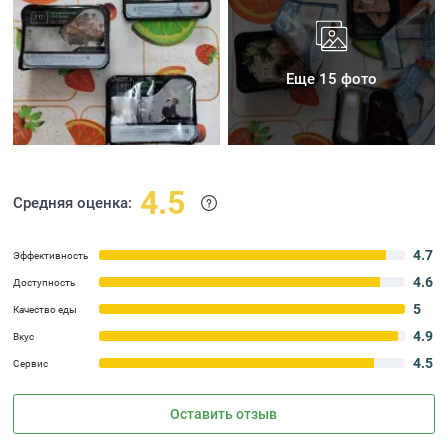
Еще 15 фото
4.5
Средняя оценка:
4.7
Эффективность
4.6
Доступность
5
Качество еды
4.9
Вкус
4.5
Сервис
Оставить отзыв