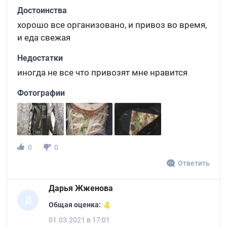
Достоинства
хорошо все организовано, и привоз во время,
и еда свежая
Недостатки
иногда не все что привозят мне нравится
Фотографии
0
0
Ответить
Дарья Жженова
Д
4
Общая оценка:
01.03.2021 в 17:01