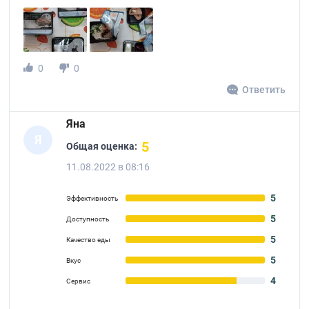
0
0
Ответить
Яна
Я
5
Общая оценка:
11.08.2022 в 08:16
5
Эффективность
5
Доступность
5
Качество еды
5
Вкус
4
Сервис