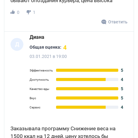
бывают опоздания курьера, цена высока
0
1
Ответить
Диана
Д
4
Общая оценка:
03.01.2021 в 19:00
5
Эффективность
4
Доступность
5
Качество еды
5
Вкус
4
Сервис
Заказывала программу Снижение веса на
1500 ккал на 12 дней, цену хотелось бы