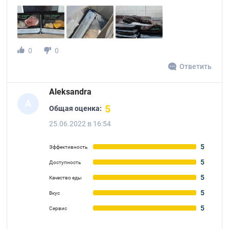
0
0
Ответить
Aleksandra
A
5
Общая оценка:
25.06.2022 в 16:54
5
Эффективность
5
Доступность
5
Качество еды
5
Вкус
5
Сервис