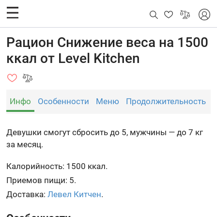
Рацион Снижение веса на 1500
ккал от Level Kitchen
Инфо
Особенности
Меню
Продолжительность
Девушки смогут сбросить до 5, мужчины — до 7 кг
за месяц.
Калорийность: 1500 ккал.
Приемов пищи: 5.
Доставка:
Левел Китчен
.