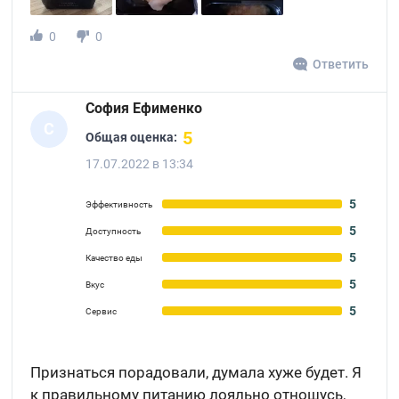
0
0
Ответить
София Ефименко
С
5
Общая оценка:
17.07.2022 в 13:34
5
Эффективность
5
Доступность
5
Качество еды
5
Вкус
5
Сервис
Признаться порадовали, думала хуже будет. Я
к правильному питанию лояльно отношусь,