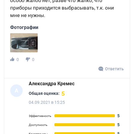
особо жалоб нет, разве что жалко, что
приборы приходится выбрасывать, т.к. они
мне не нужны.
Фотографии
0
0
Ответить
Александра Кремес
А
5
Общая оценка:
04.09.2021 в 15:25
5
Эффективность
5
Доступность
5
Качество еды