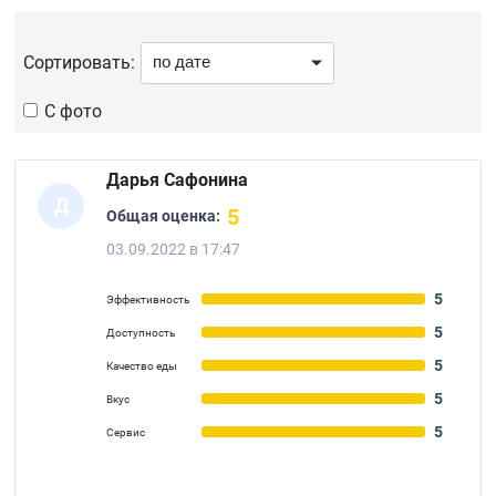
Сортировать:
С фото
Дарья Сафонина
Д
5
Общая оценка:
03.09.2022 в 17:47
5
Эффективность
5
Доступность
5
Качество еды
5
Вкус
5
Сервис