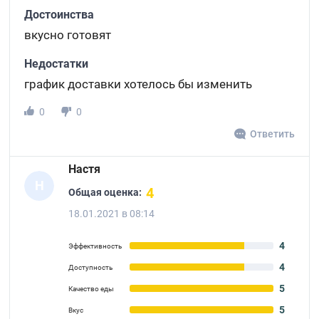
Достоинства
вкусно готовят
Недостатки
график доставки хотелось бы изменить
0
0
Ответить
Настя
Н
4
Общая оценка:
18.01.2021 в 08:14
4
Эффективность
4
Доступность
5
Качество еды
5
Вкус