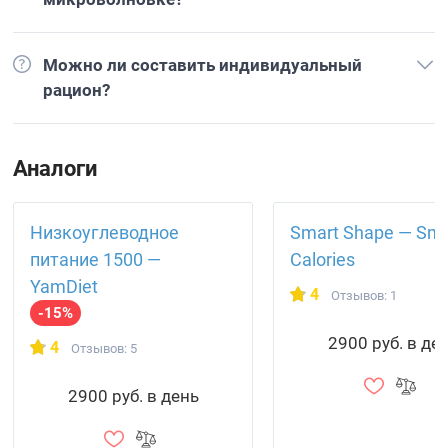
Можно ли составить индивидуальный
рацион?
Аналоги
Низкоуглеводное
Smart Shape — Sma
питание 1500 —
Calories
YamDiet
4
Отзывов: 1
-15%
2900 руб. в де
4
Отзывов: 5
2900 руб. в день