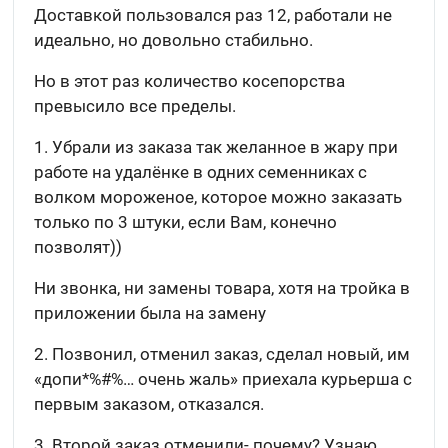
Доставкой пользовался раз 12, работали не
идеально, но довольно стабильно.
Но в этот раз количество косепорства
превысило все пределы.
1. Убрали из заказа так желанное в жару при
работе на удалёнке в одних семенниках с
волком мороженое, которое можно заказать
только по 3 штуки, если Вам, конечно
позволят))
Ни звонка, ни замены товара, хотя на тройка в
приложении была на замену
2. Позвонил, отменил заказ, сделал новый, им
«допи*%#%… очень жаль» приехала курьерша с
первым заказом, отказался.
3. Второй заказ отменили- почему? Узнаю