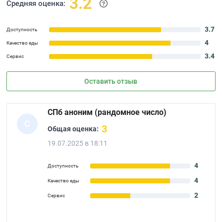
3.2
Средняя оценка:
3.7
Доступность
4
Качество еды
3.4
Сервис
Оставить отзыв
СПб аноним (рандомное число)
С
3
Общая оценка:
19.07.2025 в 18:11
4
Доступность
4
Качество еды
2
Сервис