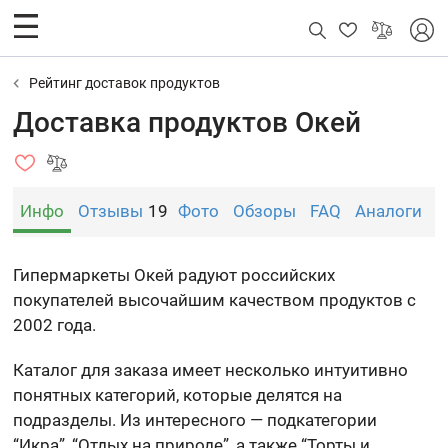
Рейтинг доставок продуктов
Доставка продуктов Окей
Инфо
Отзывы
19
Фото
Обзоры
FAQ
Аналоги
Гипермаркеты Окей радуют российских
покупателей высочайшим качеством продуктов с
2002 года.
Каталог для заказа имеет несколько интуитивно
понятных категорий, которые делятся на
подразделы. Из интересного — подкатегории
“Икра”, “Отдых на природе”, а также “Торты и