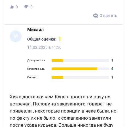
0
0
Ответить
Михаил
М
1
Общая оценка:
14.02.2025 в 11:56
1
Доступность
4
Качество еды
1
Сервис
Хуже доставки чем Купер просто ни разу не
встречал. Половина заказанного товара - не
привезли , некоторые позиции в чеке были, но
по факту их не было. к сожалению заметили
после ухода курьера. Больше никогда не буду