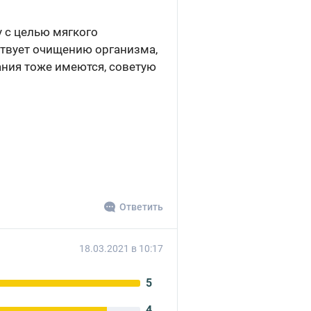
 с целью мягкого
ствует очищению организма,
ния тоже имеются, советую
Ответить
18.03.2021 в 10:17
5
4