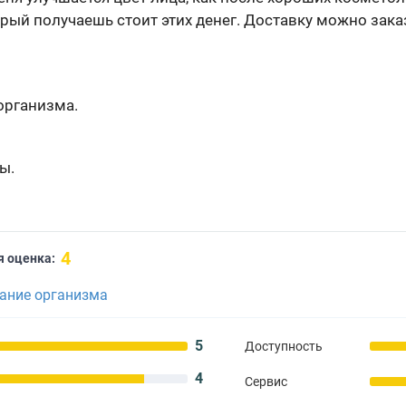
орый получаешь стоит этих денег. Доставку можно зака
организма.
ы.
4
 оценка:
ание организма
5
Доступность
4
Сервис