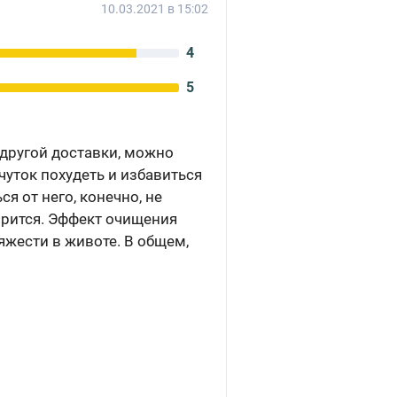
10.03.2021 в 15:02
4
5
 другой доставки, можно
чуток похудеть и избавиться
 от него, конечно, не
ворится. Эффект очищения
яжести в животе. В общем,