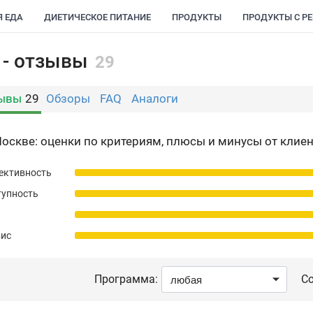
Я ЕДА
ДИЕТИЧЕСКОЕ ПИТАНИЕ
ПРОДУКТЫ
ПРОДУКТЫ С Р
 - отзывы
29
ывы
29
Обзоры
FAQ
Аналоги
оскве: оценки по критериям, плюсы и минусы от клиен
ективность
тупность
вис
Программа:
Со