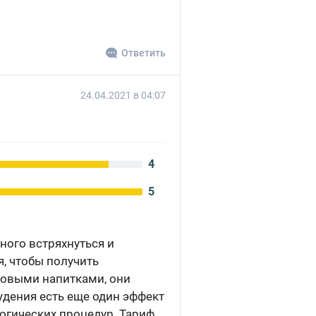
Ответить
24.04.2021 в 04:07
4
5
ного встряхнуться и
я, чтобы получить
товыми напитками, они
дения есть еще один эффект
логических процедур. Тариф