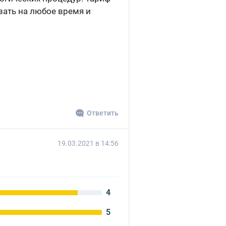
зать на любое время и
Ответить
19.03.2021 в 14:56
4
5