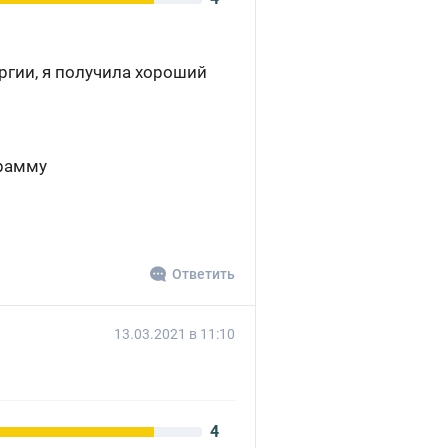
ргии, я получила хороший
грамму
Ответить
13.03.2021 в 11:10
4