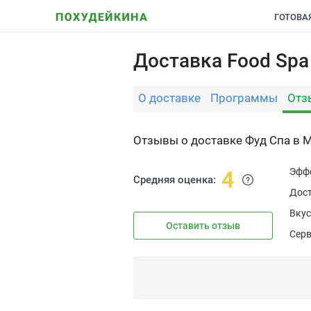
ГОТОВА
Доставка Food Spa
О доставке
Программы
Отз
Отзывы о доставке Фуд Спа в М
Эфф
4
Средняя оценка:
Дос
Вкус
Оставить отзыв
Сер