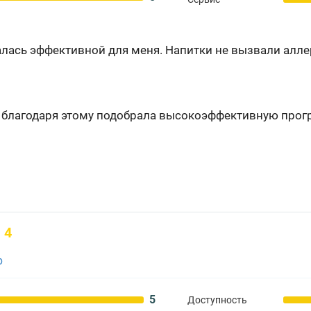
ась эффективной для меня. Напитки не вызвали алле
, благодаря этому подобрала высокоэффективную про
4
p
5
Доступность