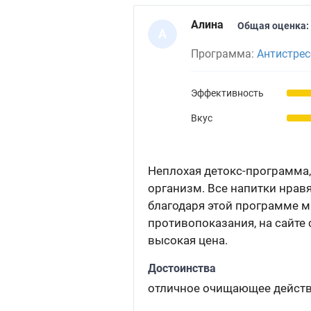
Алина
Общая оценка:
А
Программа:
Антистрес
Эффективность
Вкус
Неплохая детокс-программа,
организм. Все напитки нравя
благодаря этой программе мн
противопоказания, на сайте 
высокая цена.
Достоинства
отличное очищающее дейст