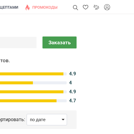
ЕЦЕПТАМИ
ПРОМОКОДЫ
Заказать
тов.
4.9
4
4.9
4.7
ртировать: