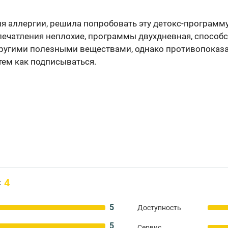
 аллергии, решила попробовать эту детокс-программу
ечатления неплохие, программы двухдневная, способ
угими полезными веществами, однако противопоказа
тем как подписываться.
4
:
5
Доступность
5
Сервис