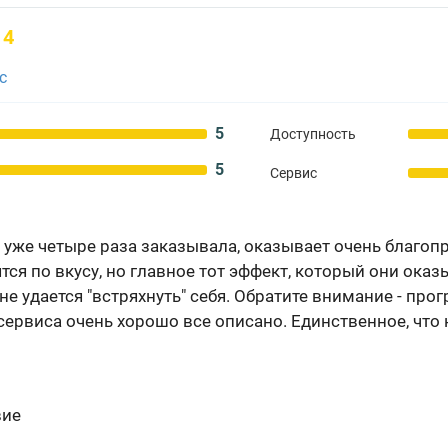
4
с
5
Доступность
5
Сервис
 уже четыре раза заказывала, оказывает очень благоп
тся по вкусу, но главное тот эффект, который они оказы
е удается "встряхнуть" себя. Обратите внимание - про
сервиса очень хорошо все описано. Единственное, что 
вие