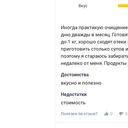
Вкус
Иногда практикую очищение 
дню дважды в месяц. Готовят
до 1 кг, хорошо сходят отек
приготовить столько супов 
поэтому я стараюсь забират
недалеко от меня. Продукты
Достоинства
вкусно и полезно
Недостатки
стоимость
Полезен ли отзыв?
0
0