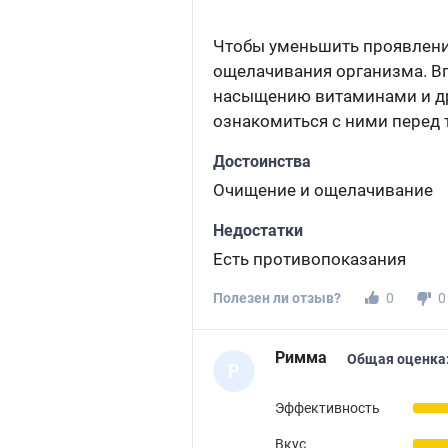
Чтобы уменьшить проявления
ощелачивания организма. Вп
насыщению витаминами и др
ознакомиться с ними перед 
Достоинства
Очищение и ощелачивание
Недостатки
Есть противопоказания
Полезен ли отзыв?
0
0
Римма
Общая оценка
Р
Эффективность
Вкус