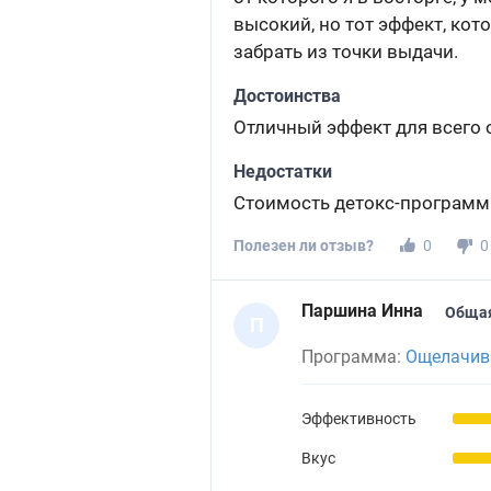
высокий, но тот эффект, кот
забрать из точки выдачи.
Достоинства
Отличный эффект для всего 
Недостатки
Стоимость детокс-программ
Полезен ли отзыв?
0
0
Паршина Инна
Общая
П
Программа:
Ощелачив
Эффективность
Вкус