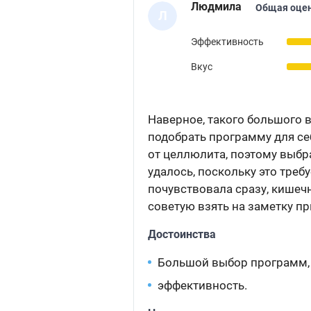
Людмила
Общая оцен
Л
Эффективность
Вкус
Наверное, такого большого в
подобрать программу для себ
от целлюлита, поэтому выбр
удалось, поскольку это треб
почувствовала сразу, кишечн
советую взять на заметку п
Достоинства
Большой выбор программ,
эффективность.