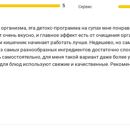
5
Сервис
организма, эта детокс-программа на супах мне понра
 очень вкусно, и главное эффект есть от очищения ор
и и кишечник начинает работать лучше. Недешево, но с
из самых разнообразных ингредиентов достаточно слож
ь самостоятельно, для меня такой вариант даже более 
 для блюд используют свежие и качественные. Рекоме