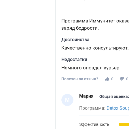
Программа Иммунитет оказал
заряд бодрости.
Достоинства
Качественно консультируют
Недостатки
Немного опоздал курьер
Полезен ли отзыв?
0
0
Мария
Общая оценка:
М
Программа:
Detox Sou
Эффективность