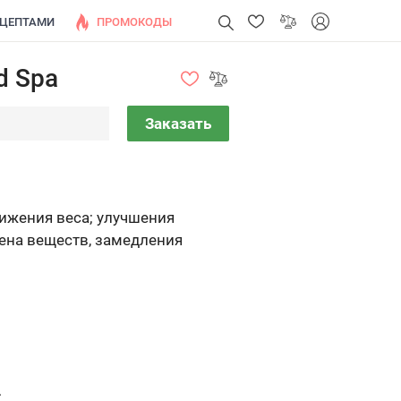
ЕЦЕПТАМИ
ПРОМОКОДЫ
d Spa
Заказать
ижения веса; улучшения
ена веществ, замедления
.