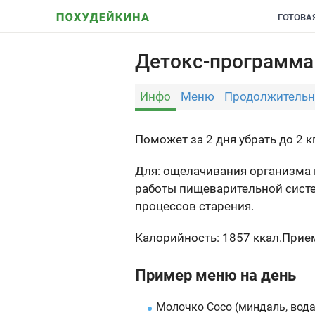
ГОТОВА
Детокс-программа
Инфо
Меню
Продолжительн
Поможет за 2 дня убрать до 2 к
Для: ощелачивания организма 
работы пищеварительной систе
процессов старения.
Калорийность: 1857 ккал.
Прием
Пример меню на день
Молочко Coco (миндаль, вода,