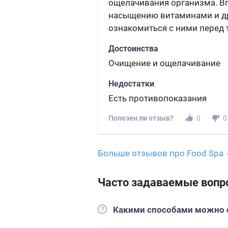
ощелачивания организма. Вп
насыщению витаминами и др
ознакомиться с ними перед 
Достоинства
Очищение и ощелачивание
Недостатки
Есть противопоказания
Полезен ли отзыв?
0
0
Больше отзывов про Food Spa
Часто задаваемые вопр
Какими способами можно о