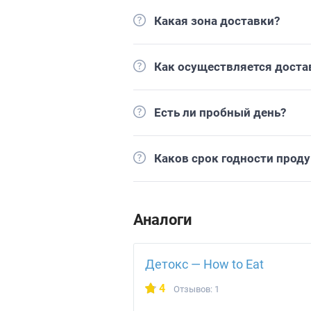
Какая зона доставки?
Как осуществляется доста
Есть ли пробный день?
Каков срок годности прод
Аналоги
Детокс — How to Eat
4
Отзывов: 1