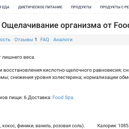
Я ЕДА
ДИЕТИЧЕСКОЕ ПИТАНИЕ
ПРОДУКТЫ
ПРОДУКТЫ С Р
 Ощелачивание организма от Foo
ость
Отзывы
1
FAQ
Аналоги
г лишнего веса.
и восстановления кислотно-щелочного равновесия; сн
мы; снижения уровня холестерина; нормализации обм
ов пищи: 6.
Доставка:
Food Spa
.
 кокос, финики, ваниль, розовая соль).
Калории:
1085