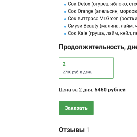
Сок Detox (огурец, яблоко, ст
Сок Orange (апельсин, морков
Сок витграсс Mr.Green (ростк
Смузи Beauty (малина, лайм, 
Сок Kale (груша, лайм, кейл, 
Продолжительность, дн
2
2730 руб. в день
Цена за 2 дня
:
5460 рублей
Заказать
Отзывы
1