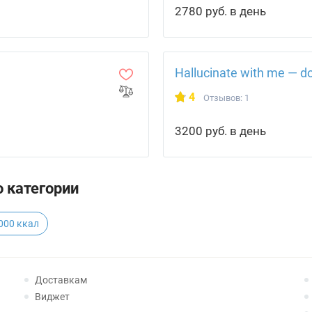
2780 руб. в день
Hallucinate with me — 
4
Отзывов: 1
3200 руб. в день
 категории
000 ккал
Доставкам
Виджет