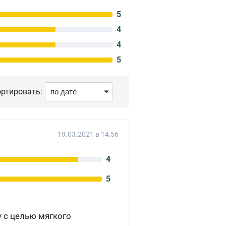
5
4
4
5
ртировать:
19.03.2021 в 14:56
4
5
 с целью мягкого