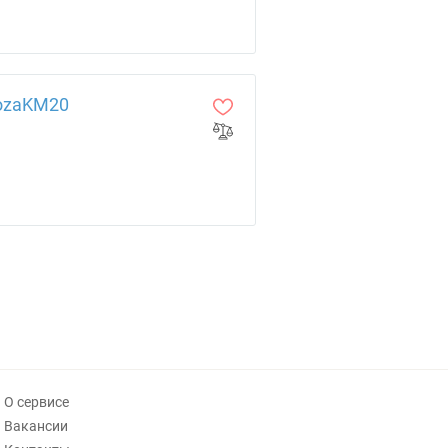
dozaKM20
О сервисе
Вакансии