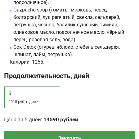
подсолнечное).
Gazpacho soup (томаты, морковь, перец
болгарский, лук репчатый, свекла, сельдерей,
петрушка, чеснок, базилик сушеный, тимьян,
оливковое масло, подсолнечное масло, чёрный
перец, розовая соль, вода).
Сок Detox (огурец, яблоко, стебель сельдерея,
шпинат, лайм, петрушка).
Калории:
1255.
Продолжительность, дней
5
2918 руб. в день
Цена за 5 дней
:
14590 рублей
Заказать