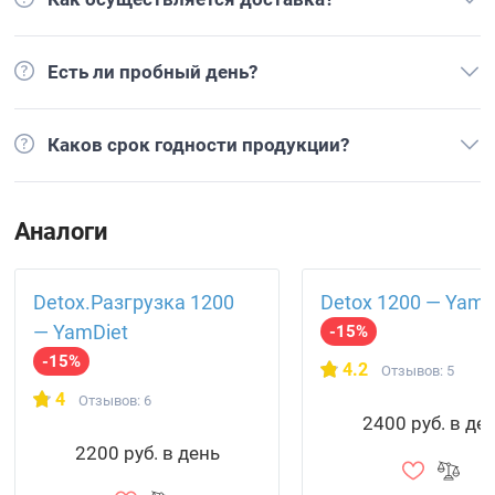
Есть ли пробный день?
Каков срок годности продукции?
Аналоги
Detox.Разгрузка 1200
Detox 1200 — YamD
— YamDiet
-15%
-15%
4.2
Отзывов: 5
4
Отзывов: 6
2400 руб. в де
2200 руб. в день