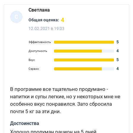
Светлана
С
4
Общая оценка:
12.02.2021 в 19:03
5
Эффективность
4
Доступность
5
Вкус
4
Сервис
В программе все тщательно продумано -
напитки и супы легкие, но у некоторых мне не
особенно вкус понравился. Зато сбросила
почти 5 кг за эти дни.
Достоинства
Хорошо продуман рацион на 5 дней