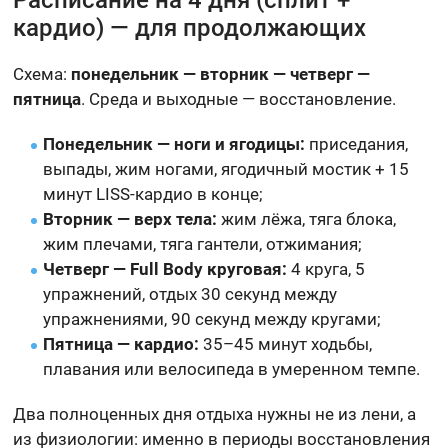
кардио) — для продолжающих
Схема:
понедельник — вторник — четверг —
пятница
. Среда и выходные — восстановление.
Понедельник — ноги и ягодицы:
приседания,
выпады, жим ногами, ягодичный мостик + 15
минут LISS-кардио в конце;
Вторник — верх тела:
жим лёжа, тяга блока,
жим плечами, тяга гантели, отжимания;
Четверг — Full Body круговая:
4 круга, 5
упражнений, отдых 30 секунд между
упражнениями, 90 секунд между кругами;
Пятница — кардио:
35–45 минут ходьбы,
плавания или велосипеда в умеренном темпе.
Два полноценных дня отдыха нужны не из лени, а
из физиологии: именно в периоды восстановления