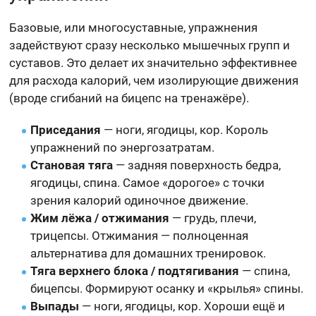
Базовые, или многосуставные, упражнения
задействуют сразу несколько мышечных групп и
суставов. Это делает их значительно эффективнее
для расхода калорий, чем изолирующие движения
(вроде сгибаний на бицепс на тренажёре).
Приседания
— ноги, ягодицы, кор. Король
упражнений по энергозатратам.
Становая тяга
— задняя поверхность бедра,
ягодицы, спина. Самое «дорогое» с точки
зрения калорий одиночное движение.
Жим лёжа / отжимания
— грудь, плечи,
трицепсы. Отжимания — полноценная
альтернатива для домашних тренировок.
Тяга верхнего блока / подтягивания
— спина,
бицепсы. Формируют осанку и «крылья» спины.
Выпады
— ноги, ягодицы, кор. Хороши ещё и