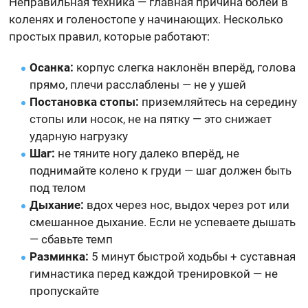
Неправильная техника — главная причина болей в
коленях и голеностопе у начинающих. Несколько
простых правил, которые работают:
Осанка:
корпус слегка наклонён вперёд, голова
прямо, плечи расслаблены — не у ушей
Постановка стопы:
приземляйтесь на середину
стопы или носок, не на пятку — это снижает
ударную нагрузку
Шаг:
не тяните ногу далеко вперёд, не
поднимайте колено к груди — шаг должен быть
под телом
Дыхание:
вдох через нос, выдох через рот или
смешанное дыхание. Если не успеваете дышать
— сбавьте темп
Разминка:
5 минут быстрой ходьбы + суставная
гимнастика перед каждой тренировкой — не
пропускайте