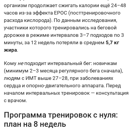
организм продолжает сжигать калории ещё 24–48
часов из-за эффекта EPOC (посттренировочного
расхода кислорода). По данным исследования,
участники которого тренировались на беговой
дорожке в режиме интервалов 3–7 подходов по 3
минуты, за 12 недель потеряли в среднем
5,7 кг
жира
.
Кому
не
подходит интервальный бег: новичкам
(минимум 2–3 месяца регулярного бега сначала),
людям с ИМТ выше 27–28, при заболеваниях
сердца и опорно-двигательного аппарата. Перед
началом интервальных тренировок — консультация
с врачом.
Программа тренировок с нуля:
план на 8 недель