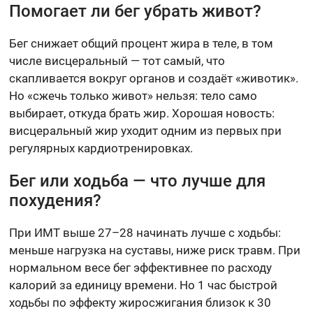
Помогает ли бег убрать живот?
Бег снижает общий процент жира в теле, в том
числе висцеральный — тот самый, что
скапливается вокруг органов и создаёт «животик».
Но «сжечь только живот» нельзя: тело само
выбирает, откуда брать жир. Хорошая новость:
висцеральный жир уходит одним из первых при
регулярных кардиотренировках.
Бег или ходьба — что лучше для
похудения?
При ИМТ выше 27–28 начинать лучше с ходьбы:
меньше нагрузка на суставы, ниже риск травм. При
нормальном весе бег эффективнее по расходу
калорий за единицу времени. Но 1 час быстрой
ходьбы по эффекту жиросжигания близок к 30