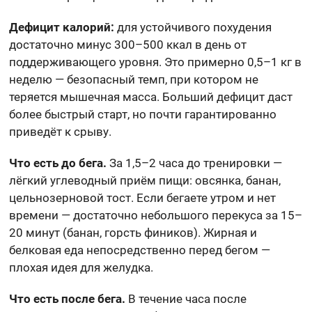
Дефицит калорий:
для устойчивого похудения
достаточно минус 300–500 ккал в день от
поддерживающего уровня. Это примерно 0,5–1 кг в
неделю — безопасный темп, при котором не
теряется мышечная масса. Больший дефицит даст
более быстрый старт, но почти гарантированно
приведёт к срыву.
Что есть до бега.
За 1,5–2 часа до тренировки —
лёгкий углеводный приём пищи: овсянка, банан,
цельнозерновой тост. Если бегаете утром и нет
времени — достаточно небольшого перекуса за 15–
20 минут (банан, горсть фиников). Жирная и
белковая еда непосредственно перед бегом —
плохая идея для желудка.
Что есть после бега.
В течение часа после