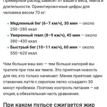
Примерный расход зависит от вашего веса, темпа и
длительности. Ориентировочные цифры для
человека весом 70 кг:
Медленный бег (6–7 км/ч), 30 мин
— около
250–280 ккал
Умеренный темп (8–9 км/ч), 45 мин
— около
380–430 ккал
Быстрый бег (10–11 км/ч), 60 мин
— около
550–620 ккал
Чем больше ваш вес — тем больше калорий вы
тратите при том же темпе. Это приятная новость
для тех, кто только начинает. Менее приятная: один
стаканчик латте с сиропом легко «съедает» 30
минут пробежки. Поэтому контроль питания — не
опция, а обязательная часть уравнения.
При каком пульсе сжигается жир