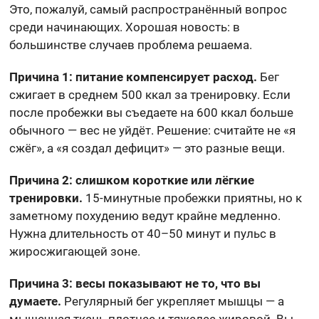
Это, пожалуй, самый распространённый вопрос
среди начинающих. Хорошая новость: в
большинстве случаев проблема решаема.
Причина 1: питание компенсирует расход.
Бег
сжигает в среднем 500 ккал за тренировку. Если
после пробежки вы съедаете на 600 ккал больше
обычного — вес не уйдёт. Решение: считайте не «я
сжёг», а «я создал дефицит» — это разные вещи.
Причина 2: слишком короткие или лёгкие
тренировки.
15-минутные пробежки приятны, но к
заметному похудению ведут крайне медленно.
Нужна длительность от 40–50 минут и пульс в
жиросжигающей зоне.
Причина 3: весы показывают не то, что вы
думаете.
Регулярный бег укрепляет мышцы — а
мышечная ткань плотнее и тяжелее жировой. Вы