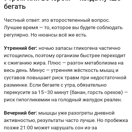
бегать
Честный ответ: это второстепенный вопрос.
Лучшее время — то, которое вы будете соблюдать
регулярно. Но нюансы всё же есть.
Утренний бег:
ночью запасы гликогена частично
истощились, поэтому организм быстрее переходит
к сжиганию жира. Плюс — разгон метаболизма на
весь день. Минус — утренняя жёсткость мышц и
суставов повышает риск травм при недостаточной
разминке. Если бегаете с утра, обязательно
перекусите за 15–30 минут (банан, горсть орехов) —
риск гипогликемии на голодный желудок реален.
Вечерний бег:
мышцы уже разогреты дневной
активностью, результаты часто лучше. Но пробежка
позже 21:00 может нарушать сон из-за