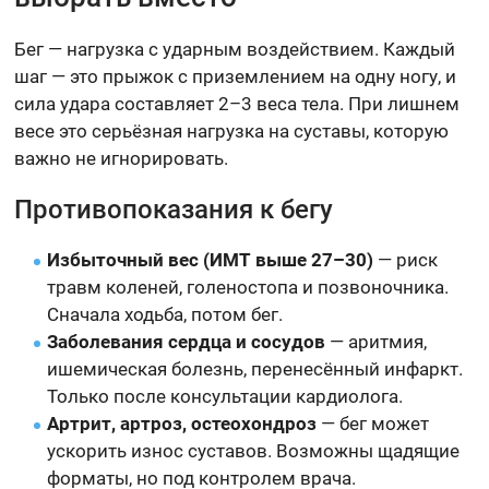
Бег — нагрузка с ударным воздействием. Каждый
шаг — это прыжок с приземлением на одну ногу, и
сила удара составляет 2–3 веса тела. При лишнем
весе это серьёзная нагрузка на суставы, которую
важно не игнорировать.
Противопоказания к бегу
Избыточный вес (ИМТ выше 27–30)
— риск
травм коленей, голеностопа и позвоночника.
Сначала ходьба, потом бег.
Заболевания сердца и сосудов
— аритмия,
ишемическая болезнь, перенесённый инфаркт.
Только после консультации кардиолога.
Артрит, артроз, остеохондроз
— бег может
ускорить износ суставов. Возможны щадящие
форматы, но под контролем врача.