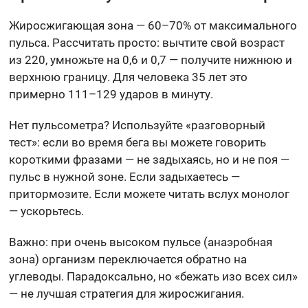
Жиросжигающая зона — 60–70% от максимального
пульса. Рассчитать просто: вычтите свой возраст
из 220, умножьте на 0,6 и 0,7 — получите нижнюю и
верхнюю границу. Для человека 35 лет это
примерно 111–129 ударов в минуту.
Нет пульсометра? Используйте «разговорный
тест»: если во время бега вы можете говорить
короткими фразами — не задыхаясь, но и не поя —
пульс в нужной зоне. Если задыхаетесь —
притормозите. Если можете читать вслух монолог
— ускорьтесь.
Важно: при очень высоком пульсе (анаэробная
зона) организм переключается обратно на
углеводы. Парадоксально, но «бежать изо всех сил»
— не лучшая стратегия для жиросжигания.