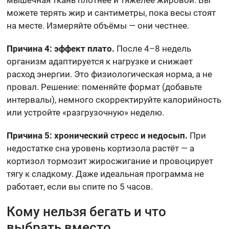
можете терять жир и сантиметры, пока весы стоят
на месте. Измеряйте объёмы — они честнее.
Причина 4: эффект плато.
После 4–8 недель
организм адаптируется к нагрузке и снижает
расход энергии. Это физиологическая норма, а не
провал. Решение: поменяйте формат (добавьте
интервалы), немного скорректируйте калорийность
или устройте «разгрузочную» неделю.
Причина 5: хронический стресс и недосып.
При
недостатке сна уровень кортизола растёт — а
кортизол тормозит жиросжигание и провоцирует
тягу к сладкому. Даже идеальная программа не
работает, если вы спите по 5 часов.
Кому нельзя бегать и что
выбрать вместо