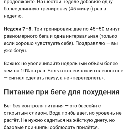
продолжайте. На шестой неделе добавьте одну
более длинную тренировку (45 минут) раз в
неделю.
Недели 7–8.
Три тренировки: две по 45–50 минут
равномерного бега и одна интервальная (только
если хорошо чувствуете себя). Поздравляю — вы
уже бегун.
Важно: не увеличивайте недельный объём более
чем на 10% за раз. Боль в коленях или голеностопе
— сигнал сделать паузу, а не «перетерпеть».
Питание при беге для похудения
Бег без контроля питания — это бассейн с
открытым сливом. Вода прибывает, но уровень не
растёт. Не нужно садиться на жёсткую диету, но
базовые принципы соблюдать придётся.