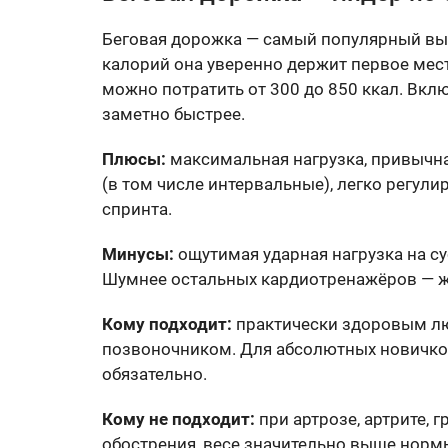
Беговая дорожка — самый популярный выб
калорий она уверенно держит первое мест
можно потратить от 300 до 850 ккал. Вкл
заметно быстрее.
Плюсы:
максимальная нагрузка, привычна
(в том числе интервальные), легко регули
спринта.
Минусы:
ощутимая ударная нагрузка на су
Шумнее остальных кардиотренажёров — жи
Кому подходит:
практически здоровым лю
позвоночником. Для абсолютных новичков
обязательно.
Кому не подходит:
при артрозе, артрите, 
обострения, весе значительно выше нормы