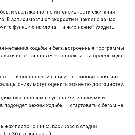
ор, и заслуженно: по интенсивности сжигания
о. В зависимости от скорости и наклона за час
ючите функцию наклона — и жир начнёт уходить
я механика ходьбы и бега, встроенные программы
ровать интенсивность — от спокойной прогулки до
ставы и позвоночник при интенсивных занятиях.
льцы снизу могут оценить это не по достоинству.
дям без проблем с суставами, коленями и
 подойдёт режим ходьбы — стартовать с бегом не
грыжах позвоночника, варикозе в стадии
 (от 30+ кг лишнего).