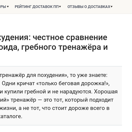
ОРЫ
РЕЙТИНГ ДОСТАВОК ПП
ОТЗЫВЫ О ДОСТАВКАХ
удения: честное сравнение
оида, гребного тренажёра и
тренажёр для похудения», то уже знаете:
. Одни кричат «только беговая дорожка!»,
и купили гребной и не нарадуются. Хорошая
ший» тренажёр — это тот, который подходит
изни, а не тот, что стоит дороже всего в
каталоге.