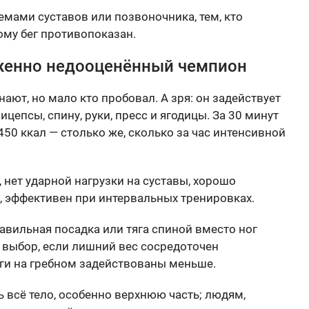
мами суставов или позвоночника, тем, кто
ому бег противопоказан.
женно недооценённый чемпион
нают, но мало кто пробовал. А зря: он задействует
цепсы, спину, руки, пресс и ягодицы. За 30 минут
50 ккал — столько же, сколько за час интенсивной
, нет ударной нагрузки на суставы, хорошо
а, эффективен при интервальных тренировках.
авильная посадка или тяга спиной вместо ног
 выбор, если лишний вес сосредоточен
оги на гребном задействованы меньше.
ь всё тело, особенно верхнюю часть; людям,