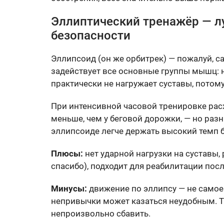
Эллиптический тренажёр — л
безопасности
Эллипсоид (он же орбитрек) — пожалуй, 
задействует все основные группы мышц: но
практически не нагружает суставы, потому
При интенсивной часовой тренировке расх
меньше, чем у беговой дорожки, — но разн
эллипсоиде легче держать высокий темп б
Плюсы:
нет ударной нагрузки на суставы, 
спасибо), подходит для реабилитации посл
Минусы:
движение по эллипсу — не самое
непривычки может казаться неудобным. Т
непроизвольно сбавить.