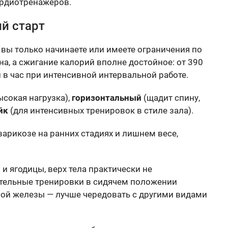
ардиотренажёров.
й старт
вы только начинаете или имеете ограничения по
а, а сжигание калорий вполне достойное: от 390
 в час при интенсивной интервальной работе.
ысокая нагрузка),
горизонтальный
(щадит спину,
йк
(для интенсивных тренировок в стиле зала).
варикозе на ранних стадиях и лишнем весе,
 ягодицы, верх тела практически не
ительные тренировки в сидячем положении
ной железы — лучше чередовать с другими видами