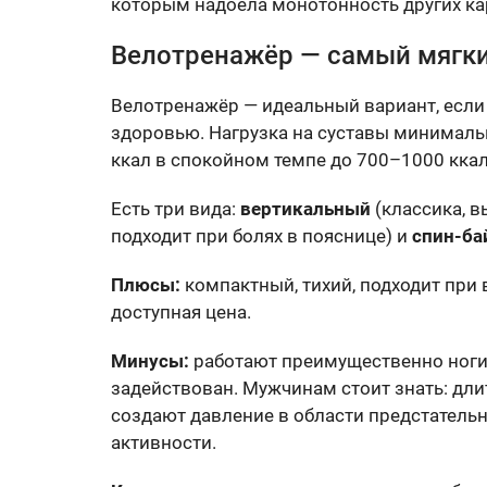
которым надоела монотонность других к
Велотренажёр — самый мягки
Велотренажёр — идеальный вариант, если 
здоровью. Нагрузка на суставы минимальн
ккал в спокойном темпе до 700–1000 ккал
Есть три вида:
вертикальный
(классика, в
подходит при болях в пояснице) и
спин-ба
Плюсы:
компактный, тихий, подходит при 
доступная цена.
Минусы:
работают преимущественно ноги и
задействован. Мужчинам стоит знать: дл
создают давление в области предстатель
активности.