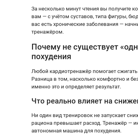
За несколько минут чтения вы получите к
вам — с учётом суставов, типа фигуры, бю
вас есть хронические заболевания — начни
тренажёром.
Почему не существует «одн
похудения
Любой кардиотренажёр помогает сжигать 
Разница в том, насколько комфортно и бе
именно это и определяет результат.
Что реально влияет на сниже
Ни один вид тренировок не запускает сни
рациона превышает расход. Тренажёр — ин
автономная машина для похудения.