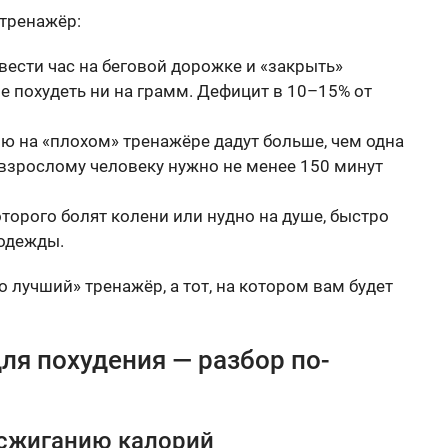
 тренажёр:
ести час на беговой дорожке и «закрыть»
е похудеть ни на грамм. Дефицит в 10–15% от
ю на «плохом» тренажёре дадут больше, чем одна
 взрослому человеку нужно не менее 150 минут
оторого болят колени или нудно на душе, быстро
 одежды.
о лучший» тренажёр, а тот, на котором вам будет
ля похудения — разбор по-
 сжиганию калорий