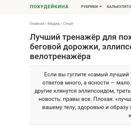
РУБРИКИ
КАЛЬКУЛЯТ
Главная
»
Медиа
»
Спорт
Лучший тренажёр для пох
беговой дорожки, эллипс
велотренажёра
Если вы гуглите «самый лучший 
ответов много, а ясности — мало
другие клянутся эллипсоидом, треть
новость: правы все. Плохая: «луч
вашему телу, здоровью и образу ж