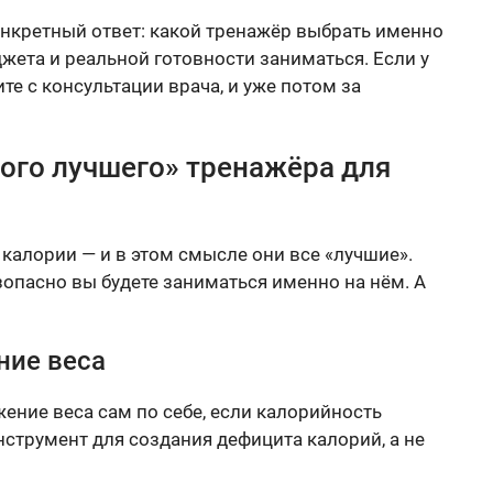
онкретный ответ: какой тренажёр выбрать именно
джета и реальной готовности заниматься. Если у
те с консультации врача, и уже потом за
ого лучшего» тренажёра для
калории — и в этом смысле они все «лучшие».
зопасно вы будете заниматься именно на нём. А
ние веса
жение веса сам по себе, если калорийность
струмент для создания дефицита калорий, а не