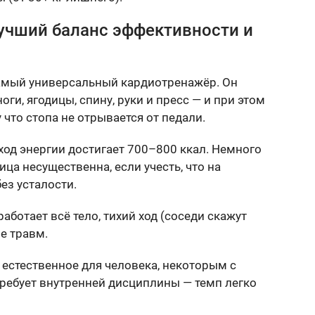
учший баланс эффективности и
самый универсальный кардиотренажёр. Он
ги, ягодицы, спину, руки и пресс — и при этом
 что стопа не отрывается от педали.
од энергии достигает 700–800 ккал. Немного
ица несущественна, если учесть, что на
ез усталости.
работает всё тело, тихий ход (соседи скажут
е травм.
 естественное для человека, некоторым с
ребует внутренней дисциплины — темп легко