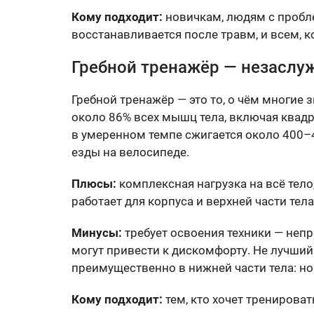
Кому подходит:
новичкам, людям с пробле
восстанавливается после травм, и всем, к
Гребной тренажёр — незаслу
Гребной тренажёр — это то, о чём многие з
около 86% всех мышц тела, включая квадри
в умеренном темпе сжигается около 400–4
езды на велосипеде.
Плюсы:
комплексная нагрузка на всё тело
работает для корпуса и верхней части тел
Минусы:
требует освоения техники — непр
могут привести к дискомфорту. Не лучший
преимущественно в нижней части тела: н
Кому подходит:
тем, кто хочет тренироват