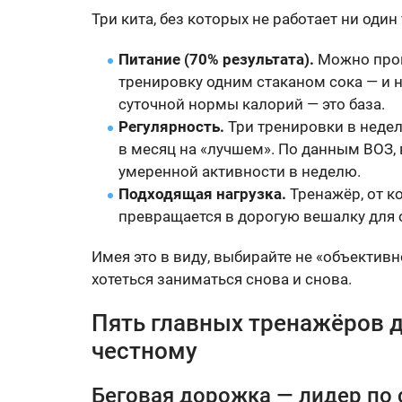
Три кита, без которых не работает ни один
Питание (70% результата).
Можно пров
тренировку одним стаканом сока — и н
суточной нормы калорий — это база.
Регулярность.
Три тренировки в недел
в месяц на «лучшем». По данным ВОЗ,
умеренной активности в неделю.
Подходящая нагрузка.
Тренажёр, от к
превращается в дорогую вешалку для
Имея это в виду, выбирайте не «объективн
хотеться заниматься снова и снова.
Пять главных тренажёров д
честному
Беговая дорожка — лидер по