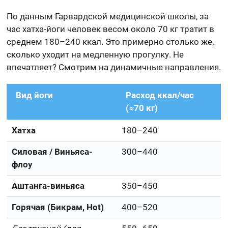
По данным Гарвардской медицинской школы, за
час хатха-йоги человек весом около 70 кг тратит в
среднем 180–240 ккал. Это примерно столько же,
сколько уходит на медленную прогулку. Не
впечатляет? Смотрим на динамичные направления.
Вид йоги
Расход ккал/час
(≈70 кг)
Хатха
180–240
Силовая / Виньяса-
300–440
флоу
Аштанга-виньяса
350–450
Горячая (Бикрам, Hot)
400–520