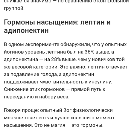
снижается значимо — по сравнению с контрольной
группой.
Гормоны насыщения: лептин и
адипонектин
В одном эксперименте обнаружили, что у опытных
йогинов уровень лептина был на 36% выше, а
адипонектина — на 28% выше, чем у новичков той
же весовой категории. Это важно: лептин отвечает
за подавление голода, а адипонектин
поддерживает чувствительность к инсулину.
Снижение этих гормонов — прямой путь к
перееданию и набору веса.
Говоря проще: опытный йог физиологически
меньше хочет есть и лучше «слышит» момент
насыщения. Это не магия — это гормоны.