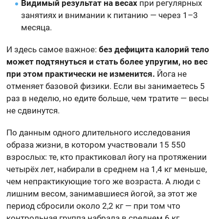
Видимый результат на весах
при регулярных
занятиях и внимании к питанию — через 1–3
месяца.
И здесь самое важное:
без дефицита калорий тело
может подтянуться и стать более упругим, но вес
при этом практически не изменится.
Йога не
отменяет базовой физики. Если вы занимаетесь 5
раз в неделю, но едите больше, чем тратите — весы
не сдвинутся.
По данным одного длительного исследования
образа жизни, в котором участвовали 15 550
взрослых: те, кто практиковал йогу на протяжении
четырёх лет, набирали в среднем на 1,4 кг меньше,
чем непрактикующие того же возраста. А люди с
лишним весом, занимавшиеся йогой, за этот же
период сбросили около 2,2 кг — при том что
контрольная группа набрала в среднем 6 кг.