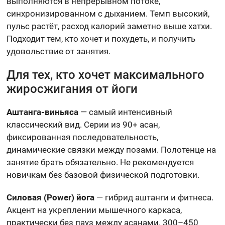
выполняются в непрерывном потоке,
синхронизированном с дыханием. Темп высокий,
пульс растёт, расход калорий заметно выше хатхи.
Подходит тем, кто хочет и похудеть, и получить
удовольствие от занятия.
Для тех, кто хочет максимального
жиросжигания от йоги
Аштанга-виньяса
— самый интенсивный
классический вид. Серии из 90+ асан,
фиксированная последовательность,
динамические связки между позами. Полотенце на
занятие брать обязательно. Не рекомендуется
новичкам без базовой физической подготовки.
Силовая (Power) йога
— гибрид аштанги и фитнеса.
Акцент на укреплении мышечного каркаса,
практически без пауз между асанами. 300–450