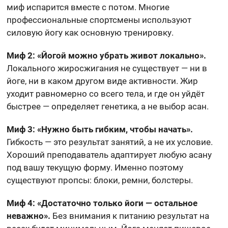
миф испарится вместе с потом. Многие
профессиональные спортсмены используют
силовую йогу как основную тренировку.
Миф 2: «Йогой можно убрать живот локально».
Локального жиросжигания не существует — ни в
йоге, ни в каком другом виде активности. Жир
уходит равномерно со всего тела, и где он уйдёт
быстрее — определяет генетика, а не выбор асан.
Миф 3: «Нужно быть гибким, чтобы начать».
Гибкость — это результат занятий, а не их условие.
Хороший преподаватель адаптирует любую асану
под вашу текущую форму. Именно поэтому
существуют пропсы: блоки, ремни, болстеры.
Миф 4: «Достаточно только йоги — остальное
неважно».
Без внимания к питанию результат на