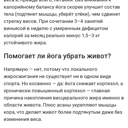
калорийному балансу йога скорее улучшит состав
тела (подтянет мышцы, уберёт отёки), чем сдвинет
стрелку весов. При сочетании 3–4 занятий
виньясой в неделю с умеренным дефицитом
калорий за месяц реально минус 1,5–3 кг
устойчивого жира.
Помогает ли йога убрать живот?
Напрямую — нет, потому что локального
жиросжигания не существует ни в одном виде
спорта. Но косвенно — да: йога снижает кортизол, а
хронически повышенный кортизол — главная
причина накопления висцерального жира именно в
области живота. Плюс асаны укрепляют мышцы
кора, что делает живот более подтянутым даже без
изменения веса.