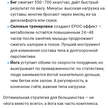
Бег
сжигает 550–700 ккал/час, даёт быстрый
результат по весу. Минусы: высокая нагрузка на
суставы, многие бросают через месяц из-за
дискомфорта или скуки.
Силовые тренировки
создают EPOC-эффект —
метаболизм остаётся повышенным 24–48
часов после занятия, мышцы продолжают
сжигать калории в покое. Лучший инструмент
для изменения состава тела в долгосрочной
перспективе.
Йога
уступает обоим по скорости похудения, но
выигрывает по приверженности: по статистике,
люди занимаются йогой значительно дольше,
чем бегом или залом. А регулярность, в
конечном счёте, важнее типа нагрузки.
Оптимальная стратегия для большинства — не
«йога вместо всего», а йога как часть комплекса.