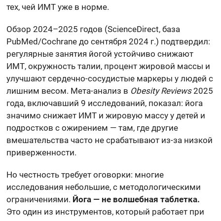
тех, чей ИМТ уже в норме.
Обзор 2024–2025 годов (ScienceDirect, база
PubMed/Cochrane до сентября 2024 г.) подтвердил:
регулярные занятия йогой устойчиво снижают
ИМТ, окружность талии, процент жировой массы и
улучшают сердечно-сосудистые маркеры у людей с
лишним весом. Мета-анализ в
Obesity Reviews
2025
года, включавший 9 исследований, показал: йога
значимо снижает ИМТ и жировую массу у детей и
подростков с ожирением — там, где другие
вмешательства часто не срабатывают из-за низкой
приверженности.
Но честность требует оговорки: многие
исследования небольшие, с методологическими
ограничениями.
Йога — не волшебная таблетка.
Это один из инструментов, который работает при