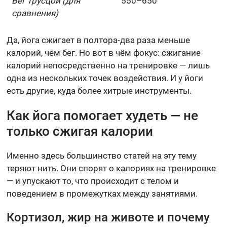
Бег трусцой (для
550–650
сравнения)
Да, йога сжигает в полтора-два раза меньше
калорий, чем бег. Но вот в чём фокус: сжигание
калорий непосредственно на тренировке — лишь
одна из нескольких точек воздействия. И у йоги
есть другие, куда более хитрые инструменты.
Как йога помогает худеть — не
только сжигая калории
Именно здесь большинство статей на эту тему
теряют нить. Они спорят о калориях на тренировке
— и упускают то, что происходит с телом и
поведением в промежутках между занятиями.
Кортизол, жир на животе и почему