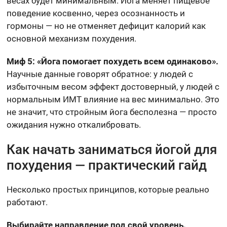
весах будет минимальным. Йога меняет пищевое
поведение косвенно, через осознанность и
гормоны — но не отменяет дефицит калорий как
основной механизм похудения.
Миф 5: «Йога помогает похудеть всем одинаково».
Научные данные говорят обратное: у людей с
избыточным весом эффект достоверный, у людей с
нормальным ИМТ влияние на вес минимально. Это
не значит, что стройным йога бесполезна — просто
ожидания нужно откалибровать.
Как начать заниматься йогой для
похудения — практический гайд
Несколько простых принципов, которые реально
работают.
Выбирайте направление под свой уровень.