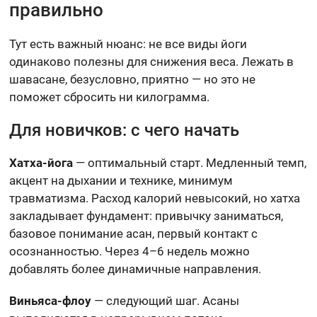
правильно
Тут есть важный нюанс: не все виды йоги
одинаково полезны для снижения веса. Лежать в
шавасане, безусловно, приятно — но это не
поможет сбросить ни килограмма.
Для новичков: с чего начать
Хатха-йога
— оптимальный старт. Медленный темп,
акцент на дыхании и технике, минимум
травматизма. Расход калорий невысокий, но хатха
закладывает фундамент: привычку заниматься,
базовое понимание асан, первый контакт с
осознанностью. Через 4–6 недель можно
добавлять более динамичные направления.
Виньяса-флоу
— следующий шаг. Асаны