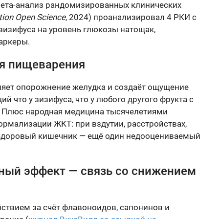
 Мета-анализ рандомизированных клинических
ition Open Science
, 2024) проанализировал 4 РКИ с
зизифуса на уровень глюкозы натощак,
аркеры.
ия пищеварения
дляет опорожнение желудка и создаёт ощущение
 что у зизифуса, что у любого другого фрукта с
 Плюс народная медицина тысячелетиями
нормализации ЖКТ: при вздутии, расстройствах,
 Здоровый кишечник — ещё один недооцениваемый
рный эффект — связь со снижением
ствием за счёт флавоноидов, сапонинов и