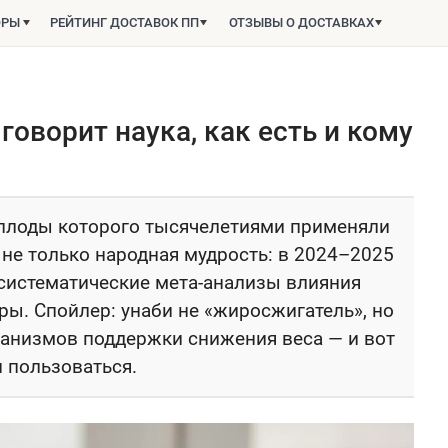
ОРЫ
РЕЙТИНГ ДОСТАВОК ПП
ОТЗЫВЫ О ДОСТАВКАХ
говорит наука, как есть и кому
 плоды которого тысячелетиями применяли
е не только народная мудрость: в 2024–2025
систематические мета-анализы влияния
ы. Спойлер: унаби не «жиросжигатель», но
ханизмов поддержки снижения веса — и вот
 пользоваться.