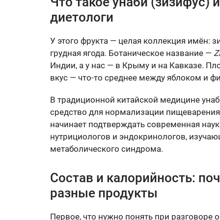
Что такое унаби (зизифус) 
диетологи
У этого фрукта — целая коллекция имён: з
грудная ягода. Ботаническое название —
Z
Индии, а у нас — в Крыму и на Кавказе. 
вкус — что-то среднее между яблоком и фи
В традиционной китайской медицине унаби
средство для нормализации пищеварения 
начинает подтверждать современная наук
нутрициологов и эндокринологов, изучаю
метаболического синдрома.
Состав и калорийность: по
разные продукты
Первое, что нужно понять при разговоре 