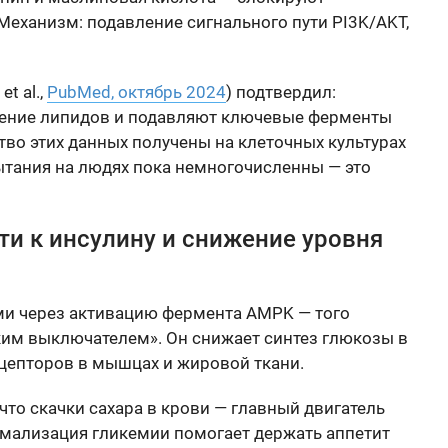
Механизм: подавление сигнального пути PI3K/AKT,
et al.,
PubMed, октябрь 2024
) подтвердил:
ение липидов и подавляют ключевые ферменты
тво этих данных получены на клеточных культурах
ытания на людях пока немногочисленны — это
ти к инсулину и снижение уровня
ми через активацию фермента AMPK — того
им выключателем». Он снижает синтез глюкозы в
ецепторов в мышцах и жировой ткани.
что скачки сахара в крови — главный двигатель
ормализация гликемии помогает держать аппетит