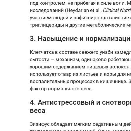
под контролем, не прибегая к силе воли.
исследований (Heydarian et al.,
Clinical Nutr
участием людей и зафиксировал влияние 
триглицериды и другие метаболические м
3. Насыщение и нормализац
Клетчатка в составе свежего унаби заме
сытости — механизм, одинаково работающий
хорошим содержанием пищевых волокон.
использует отвар из листьев и коры для 
воспалительных процессах в кишечнике.
фактор нормального веса.
4. Антистрессовый и снотво
веса
Зизифус обладает мягким седативным дей