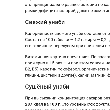
это принципиально разные истории по кал
рамки дефицита калорий, даже не заметив
Свежий унаби
Калорийность свежего унаби составляет 
Состав на 100 г: белки — 1,2 г, жиры — 0,2 г
его отличным перекусом при снижении ве
Витаминная картина впечатляет. По соде
примерно в 15 раз — и при этом совсем не
B2, B5), каротин, токоферол, органические
глицин, цистеин и другие), калий, магний, 
Сушёный унаби
При высыхании концентрация сахаров рез
287 ккал на 100 г
. Это уровень сухофрукта