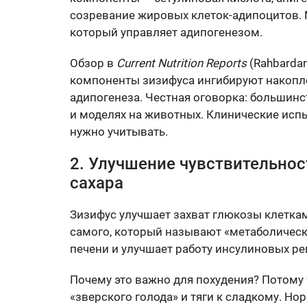
созревание жировых клеток-адипоцитов. 
который управляет адипогенезом.
Обзор в
Current Nutrition Reports
(Rahbardar 
компоненты зизифуса ингибируют накопл
адипогенеза. Честная оговорка: большинс
и моделях на животных. Клинические исп
нужно учитывать.
2. Улучшение чувствительнос
сахара
Зизифус улучшает захват глюкозы клетка
самого, который называют «метаболическ
печени и улучшает работу инсулиновых р
Почему это важно для похудения? Потому 
«зверского голода» и тяги к сладкому. Н