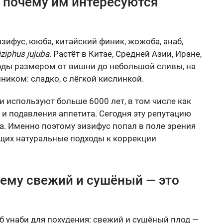
и почему им интересуются
изифус, ююба, китайский финик, жожоба, анаб,
iziphus jujuba
. Растёт в Китае, Средней Азии, Иране,
Плоды размером от вишни до небольшой сливы, на
ником: сладко, с лёгкой кислинкой.
 используют больше 6000 лет, в том числе как
и подавления аппетита. Сегодня эту репутацию
а. Именно поэтому зизифус попал в поле зрения
щих натуральные подходы к коррекции
чему свежий и сушёный — это
об унаби для похудения: свежий и сушёный плод —