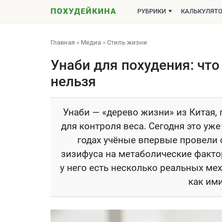
РУБРИКИ
КАЛЬКУЛЯТ
Главная
»
Медиа
»
Стиль жизни
Унаби для похудения: что 
нельзя
Унаби — «дерево жизни» из Китая,
для контроля веса. Сегодня это уж
годах учёные впервые провели 
зизифуса на метаболические фактор
у него есть несколько реальных ме
как ими