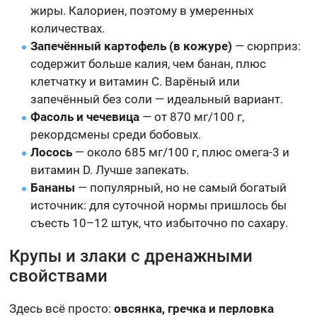
жиры. Калориен, поэтому в умеренных
количествах.
Запечённый картофель (в кожуре)
— сюрприз:
содержит больше калия, чем банан, плюс
клетчатку и витамин C. Варёный или
запечённый без соли — идеальный вариант.
Фасоль и чечевица
— от 870 мг/100 г,
рекордсмены среди бобовых.
Лосось
— около 685 мг/100 г, плюс омега-3 и
витамин D. Лучше запекать.
Бананы
— популярный, но не самый богатый
источник: для суточной нормы пришлось бы
съесть 10–12 штук, что избыточно по сахару.
Крупы и злаки с дренажными
свойствами
Здесь всё просто:
овсянка, гречка и перловка