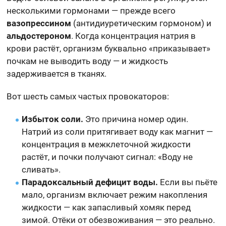
несколькими гормонами — прежде всего
вазопрессином
(антидиуретическим гормоном) и
альдостероном
. Когда концентрация натрия в
крови растёт, организм буквально «приказывает»
почкам не выводить воду — и жидкость
задерживается в тканях.
Вот шесть самых частых провокаторов:
Избыток соли.
Это причина номер один.
Натрий из соли притягивает воду как магнит —
концентрация в межклеточной жидкости
растёт, и почки получают сигнал: «Воду не
сливать».
Парадоксальный дефицит воды.
Если вы пьёте
мало, организм включает режим накопления
жидкости — как запасливый хомяк перед
зимой. Отёки от обезвоживания — это реально.