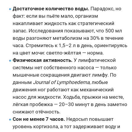
Достаточное количество воды.
Парадокс, но
факт: если вы пьёте мало, организм
накапливает жидкость как стратегический
запас. Исследования показывают, что 500 мл
воды разгоняют метаболизм на 30% в течение
часа. Стремитесь к 1,5–2 л в день, ориентируясь
на цвет мочи: светло-жёлтая — норма.
Физическая активность.
У лимфатической
системы нет собственного насоса — только
мышечные сокращения двигают лимфу. По
данным
Journal of Lymphoedema
, любые
движения ног работают как механический
насос для жидкости. Ходьба, прыжки на месте,
лёгкая пробежка — 20–30 минут в день заметно
снижают отёчность.
Сон не менее 7 часов.
Недосып повышает
уровень кортизола, а тот задерживает воду и