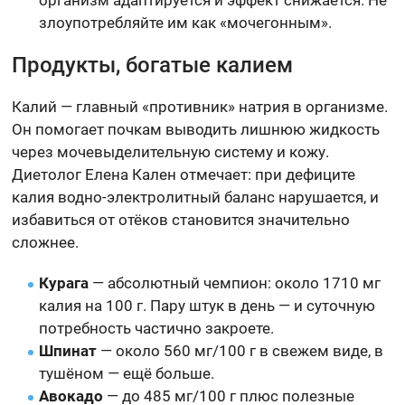
злоупотребляйте им как «мочегонным».
Продукты, богатые калием
Калий — главный «противник» натрия в организме.
Он помогает почкам выводить лишнюю жидкость
через мочевыделительную систему и кожу.
Диетолог Елена Кален отмечает: при дефиците
калия водно-электролитный баланс нарушается, и
избавиться от отёков становится значительно
сложнее.
Курага
— абсолютный чемпион: около 1710 мг
калия на 100 г. Пару штук в день — и суточную
потребность частично закроете.
Шпинат
— около 560 мг/100 г в свежем виде, в
тушёном — ещё больше.
Авокадо
— до 485 мг/100 г плюс полезные