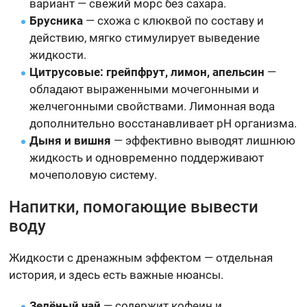
вариант — свежий морс без сахара.
Брусника
— схожа с клюквой по составу и
действию, мягко стимулирует выведение
жидкости.
Цитрусовые: грейпфрут, лимон, апельсин
—
обладают выраженными мочегонными и
желчегонными свойствами. Лимонная вода
дополнительно восстанавливает pH организма.
Дыня и вишня
— эффективно выводят лишнюю
жидкость и одновременно поддерживают
мочеполовую систему.
Напитки, помогающие вывести
воду
Жидкости с дренажным эффектом — отдельная
история, и здесь есть важные нюансы.
Зелёный чай
— содержит кофеин и