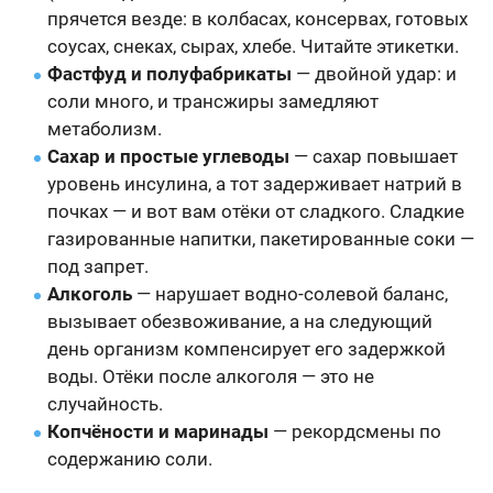
прячется везде: в колбасах, консервах, готовых
соусах, снеках, сырах, хлебе. Читайте этикетки.
Фастфуд и полуфабрикаты
— двойной удар: и
соли много, и трансжиры замедляют
метаболизм.
Сахар и простые углеводы
— сахар повышает
уровень инсулина, а тот задерживает натрий в
почках — и вот вам отёки от сладкого. Сладкие
газированные напитки, пакетированные соки —
под запрет.
Алкоголь
— нарушает водно-солевой баланс,
вызывает обезвоживание, а на следующий
день организм компенсирует его задержкой
воды. Отёки после алкоголя — это не
случайность.
Копчёности и маринады
— рекордсмены по
содержанию соли.