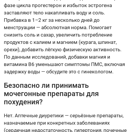
фазе цикла прогестерон и избыток эстрогена
заставляют тело накапливать воду и соль.
Прибавка в 1–2 кг за несколько дней до
менструации — абсолютная норма. Помогает
снизить соль и сахар, увеличить потребление
продуктов с калием и магнием (курага, шпинат,
орехи), добавить лёгкую физическую активность.
По данным исследований, добавки магния и
витамина B6 уменьшают симптомы ПМС, включая
задержку воды — обсудите это с гинекологом.
Безопасно ли принимать
мочегонные препараты для
похудения?
Нет. Аптечные диуретики — серьёзные препараты,
назначаемые при конкретных заболеваниях
(сердечная недостаточность, гипертония, почечные