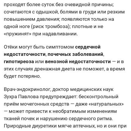
проходят более суток без очевидной причины;
сочетаются с одышкой, болями в груди или резким
повышением давления; появляются только на
одной ноге (риск тромбоза); плотные и не
«пружинят» при надавливании.
Отёки могут быть симптомом
сердечной
недостаточности
,
почечных заболеваний
,
гипотиреоза
или
венозной недостаточности
— и в
этих случаях дренажная диета не поможет, а время
будет потеряно.
Врач-эндокринолог, доктор медицинских наук
Зухра Павлова предупреждает: бесконтрольный
приём мочегонных средств — даже «натуральных»
— может привести к необратимым изменениям
тканей почек и нарушению сердечного ритма.
Природные диуретики мягче аптечных, но и они при