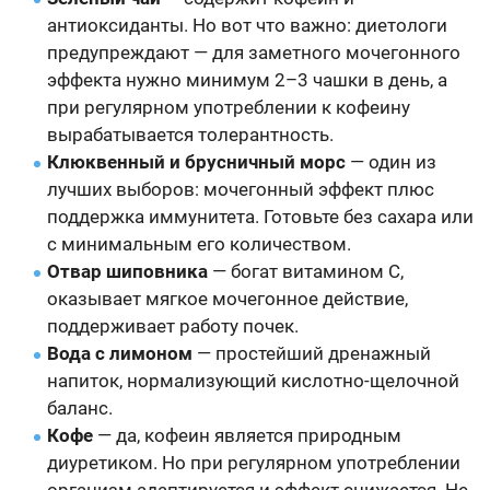
антиоксиданты. Но вот что важно: диетологи
предупреждают — для заметного мочегонного
эффекта нужно минимум 2–3 чашки в день, а
при регулярном употреблении к кофеину
вырабатывается толерантность.
Клюквенный и брусничный морс
— один из
лучших выборов: мочегонный эффект плюс
поддержка иммунитета. Готовьте без сахара или
с минимальным его количеством.
Отвар шиповника
— богат витамином C,
оказывает мягкое мочегонное действие,
поддерживает работу почек.
Вода с лимоном
— простейший дренажный
напиток, нормализующий кислотно-щелочной
баланс.
Кофе
— да, кофеин является природным
диуретиком. Но при регулярном употреблении
организм адаптируется и эффект снижается. Не