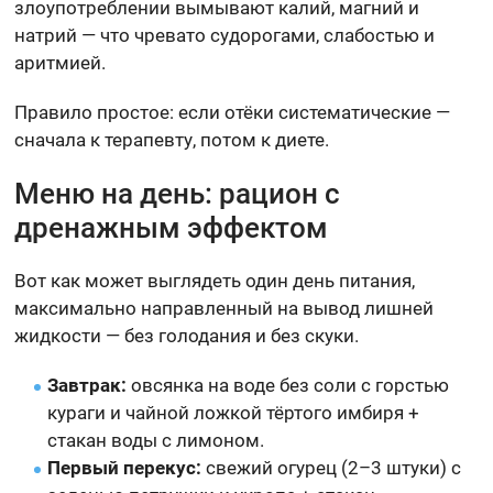
злоупотреблении вымывают калий, магний и
натрий — что чревато судорогами, слабостью и
аритмией.
Правило простое: если отёки систематические —
сначала к терапевту, потом к диете.
Меню на день: рацион с
дренажным эффектом
Вот как может выглядеть один день питания,
максимально направленный на вывод лишней
жидкости — без голодания и без скуки.
Завтрак:
овсянка на воде без соли с горстью
кураги и чайной ложкой тёртого имбиря +
стакан воды с лимоном.
Первый перекус:
свежий огурец (2–3 штуки) с