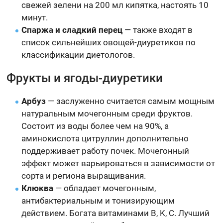
свежей зелени на 200 мл кипятка, настоять 10
минут.
Спаржа и сладкий перец
— также входят в
список сильнейших овощей-диуретиков по
классификации диетологов.
Фрукты и ягоды-диуретики
Арбуз
— заслуженно считается самым мощным
натуральным мочегонным среди фруктов.
Состоит из воды более чем на 90%, а
аминокислота цитруллин дополнительно
поддерживает работу почек. Мочегонный
эффект может варьироваться в зависимости от
сорта и региона выращивания.
Клюква
— обладает мочегонным,
антибактериальным и тонизирующим
действием. Богата витаминами B, K, C. Лучший