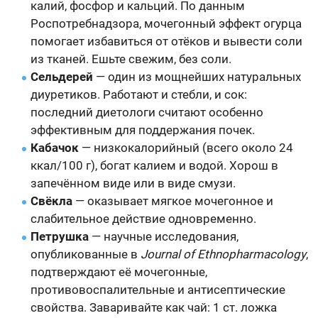
калий, фосфор и кальций. По данным
Роспотребнадзора, мочегонный эффект огурца
помогает избавиться от отёков и вывести соли
из тканей. Ешьте свежим, без соли.
Сельдерей
— один из мощнейших натуральных
диуретиков. Работают и стебли, и сок:
последний диетологи считают особенно
эффективным для поддержания почек.
Кабачок
— низкокалорийный (всего около 24
ккал/100 г), богат калием и водой. Хорош в
запечённом виде или в виде смузи.
Свёкла
— оказывает мягкое мочегонное и
слабительное действие одновременно.
Петрушка
— научные исследования,
опубликованные в
Journal of Ethnopharmacology
,
подтверждают её мочегонные,
противовоспалительные и антисептические
свойства. Заваривайте как чай: 1 ст. ложка