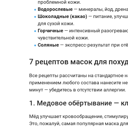
проблемной кожи.
Водорослевые
— минералы, йод, дрен
Шоколадные (какао)
— питание, улучш
для сухой кожи.
Горчичные
— интенсивный разогреваю
чувствительной кожи.
Соляные
— экспресс-результат при от
7 рецептов масок для поху
Все рецепты рассчитаны на стандартное н
применением любого состава нанесите не
минут — убедитесь в отсутствии аллергии.
1. Медовое обёртывание — кл
Мёд улучшает кровообращение, стимулир
Это, пожалуй, самая популярная маска дл