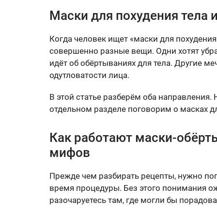
Маски для похудения тела и
Когда человек ищет «маски для похудения
совершенно разные вещи. Одни хотят убра
идёт об обёртываниях для тела. Другие ме
одутловатости лица.
В этой статье разберём оба направления. 
отдельном разделе поговорим о масках дл
Как работают маски-обёрты
мифов
Прежде чем разбирать рецепты, нужно пог
время процедуры. Без этого понимания о
разочаруетесь там, где могли бы порадова