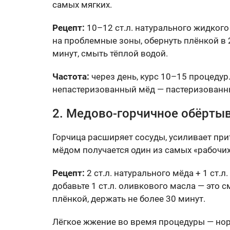
самых мягких.
Рецепт:
10–12 ст.л. натурального жидкого
на проблемные зоны, обернуть плёнкой в 
минут, смыть тёплой водой.
Частота:
через день, курс 10–15 процеду
непастеризованный мёд — пастеризованн
2. Медово-горчичное обёрт
Горчица расширяет сосуды, усиливает при
мёдом получается один из самых «рабочи
Рецепт:
2 ст.л. натурального мёда + 1 ст.
добавьте 1 ст.л. оливкового масла — это 
плёнкой, держать не более 30 минут.
Лёгкое жжение во время процедуры — нор