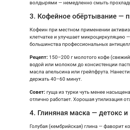
волдырями — немедленно смыть прохладн
3. Кофейное обёртывание — 
Кофеин при местном применении активиз
клетчатке и улучшает микроциркуляцию —
большинства профессиональных антицел
Рецепт:
150–200 г молотого кофе (свежий
водой или молоком до консистенции паст
масла апельсина или грейпфрута. Нанест
держать 40–60 минут.
Совет:
гуща из турки чуть менее насыщен
отлично работает. Хорошая утилизация отх
4. Глиняная маска — детокс 
Голубая (кембрийская) глина — фаворит 