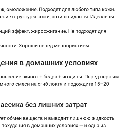
аж, омоложение. Подходят для любого типа кожи.
ение структуры кожи, антиоксиданты. Идеальны
щий эффект, жиросжигание. Не подходят для
ёчности. Хороши перед мероприятием.
дения в домашних условиях
анесение: живот + бёдра + ягодицы. Перед первым
много смеси на сгиб локтя и подождите 15–20
ассика без лишних затрат
ует обмен веществ и выводит лишнюю жидкость.
я похудения в домашних условиях — и одна из