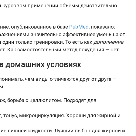
и курсовом применении объёмы действительно
ние, опубликованное в базе
PubMed
, показало:
пражнениями значительно эффективнее уменьшают
 одни только тренировки. То есть как
дополнение
ет. Как самостоятельный метод похудения — нет.
 в домашних условиях
понимать, чем виды отличаются друг от друга —
м.
ж, борьба с целлюлитом. Подходят для
 тонус, микроциркуляция. Хороши для жирной и
ние лишней жидкости. Лучший выбор для жирной и