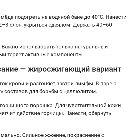
 мёда подогреть на водяной бане до 40°C. Нанести
2–3 слоя, укрыться одеялом. Держать 40–60
р. Важно использовать только натуральный
ый теряет активные компоненты.
ывание — жиросжигающий вариант
ток крови и разгоняет застои лимфы. В паре с
х» составов для борьбы с целлюлитом.
л. горчичного порошка. Для чувствительной кожи
смягчит действие горчицы. Нанести, обернуть
мально. Сильное жжение, покраснение с