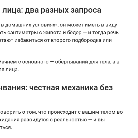
 лица: два разных запроса
 в домашних условиях», он может иметь в виду
ть сантиметры с живота и бёдер — и тогда речь
чтают избавиться от второго подбородка или
Начнём с основного — обёртываний для тела, а в
я лица.
вания: честная механика без
оворить о том, что происходит с вашим телом во
жидания разойдутся с реальностью — и вы
ться.