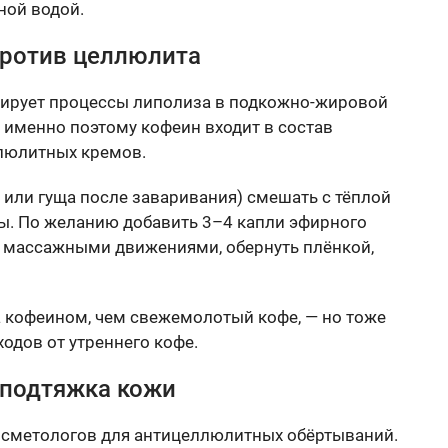
ой водой.
против целлюлита
ирует процессы липолиза в подкожно-жировой
 именно поэтому кофеин входит в состав
люлитных кремов.
 или гуща после заваривания) смешать с тёплой
ы. По желанию добавить 3–4 капли эфирного
и массажными движениями, обернуть плёнкой,
а кофеином, чем свежемолотый кофе, — но тоже
одов от утреннего кофе.
и подтяжка кожи
косметологов для антицеллюлитных обёртываний.