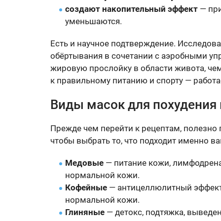
создают накопительный эффект
— пр
уменьшаются.
Есть и научное подтверждение. Исследова
обёртывания в сочетании с аэробными у
жировую прослойку в области живота, чем
к правильному питанию и спорту — работа
Виды масок для похудения
Прежде чем перейти к рецептам, полезно 
чтобы выбрать то, что подходит именно ва
Медовые
— питание кожи, лимфодрена
нормальной кожи.
Кофейные
— антицеллюлитный эффект,
нормальной кожи.
Глиняные
— детокс, подтяжка, выведе