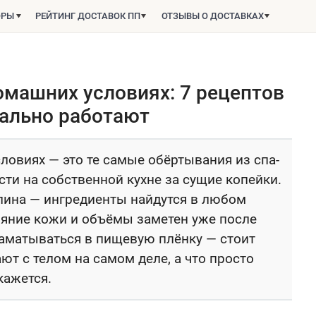
ОРЫ
РЕЙТИНГ ДОСТАВОК ПП
ОТЗЫВЫ О ДОСТАВКАХ
омашних условиях: 7 рецептов
еально работают
ловиях — это те самые обёртывания из спа-
ти на собственной кухне за сущие копейки.
глина — ингредиенты найдутся в любом
ояние кожи и объёмы заметен уже после
заматываться в пищевую плёнку — стоит
ают с телом на самом деле, а что просто
кажется.