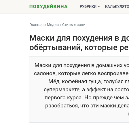
РУБРИКИ
КАЛЬКУЛЯТ
Главная
»
Медиа
»
Стиль жизни
Маски для похудения в д
обёртываний, которые р
Маски для похудения в домашних ус
салонов, которые легко воспроизвес
Мёд, кофейная гуща, голубая 
супермаркете, а эффект на сост
первого курса. Но прежде чем 
разобраться, что эти маски дел