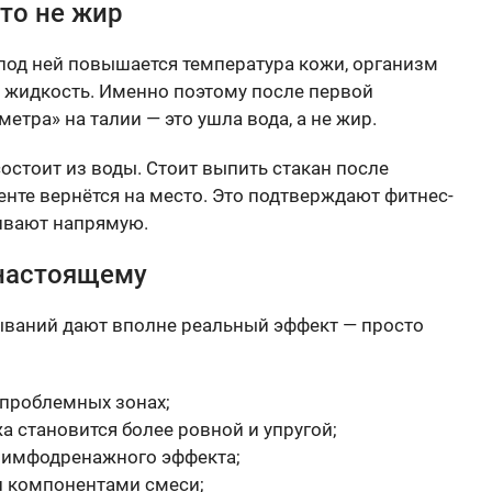
то не жир
под ней повышается температура кожи, организм
я жидкость. Именно поэтому после первой
тра» на талии — это ушла вода, а не жир.
остоит из воды. Стоит выпить стакан после
нте вернётся на место. Это подтверждают фитнес-
шивают напрямую.
-настоящему
тываний дают вполне реальный эффект — просто
проблемных зонах;
а становится более ровной и упругой;
 лимфодренажного эффекта;
 компонентами смеси;