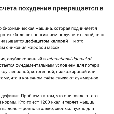
счёта похудение превращается в
о биохимическая машина, которая подчиняется
атите больше энергии, чем получаете с едой, тело
о называется
дефицитом калорий
— и это
зм снижения жировой массы.
ния, опубликованный в
International Journal of
остаётся фундаментальным условием для потери
зкоуглеводной, кетогенной, низкожировой или
тому, что в конечном счёте снижают суммарное
 дефицит. Проблема в том, что они создают его
й нормы. Кто-то ест 1200 ккал и теряет мышцы
 а на деле — ровно столько, сколько нужно для