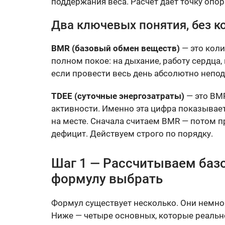
поддержания веса. Расчёт даёт точку опор
Два ключевых понятия, без к
BMR (базовый обмен веществ)
— это коли
полном покое: на дыхание, работу сердца,
если провести весь день абсолютно непо
TDEE (суточные энергозатраты)
— это BM
активности. Именно эта цифра показывает
на месте. Сначала считаем BMR — потом п
дефицит. Действуем строго по порядку.
Шаг 1 — Рассчитываем баз
формулу выбрать
Формул существует несколько. Они немног
Ниже — четыре основных, которые реальн