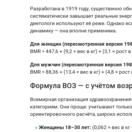
Разработана в 1919 году, существенно об
систематически завышает реальные энер
диетологи используют её реже. Однако есл
динамику — она вполне применима.
Для женщин (пересмотренная версия 198
BMR = 447,6 + (9,2 × вес в кг) + (3,1 × рост в
Для мужчин (пересмотренная версия 198
BMR = 88,36 + (13,4 × вес в кг) + (4,8 × рост
Формула ВОЗ — с учётом воз
Всемирная организация здравоохранения
категориям. Они проще: учитывают только 
ориентировочного расчёта, широко испол
Женщины 18–30 лет:
(0,062 × вес в кг 