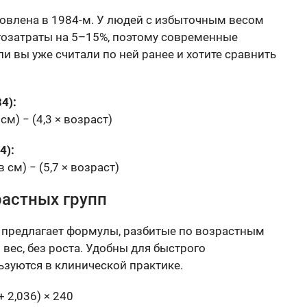
новлена в 1984-м. У людей с избыточным весом
гозатраты на 5–15%, поэтому современные
и вы уже считали по ней ранее и хотите сравнить
4):
 см) − (4,3 × возраст)
4):
 в см) − (5,7 × возраст)
растных групп
 предлагает формулы, разбитые по возрастным
вес, без роста. Удобны для быстрого
ьзуются в клинической практике.
+ 2,036) × 240