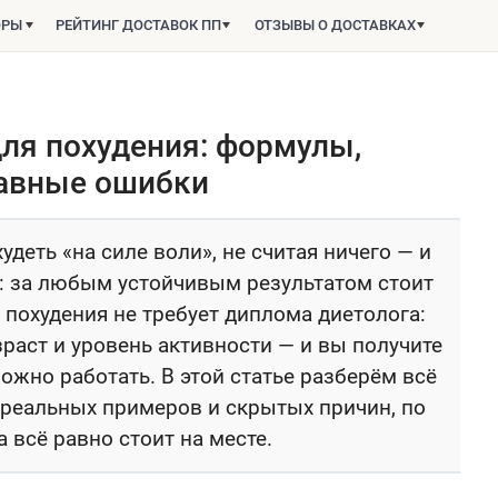
ОРЫ
РЕЙТИНГ ДОСТАВОК ПП
ОТЗЫВЫ О ДОСТАВКАХ
для похудения: формулы,
авные ошибки
удеть «на силе воли», не считая ничего — и
я: за любым устойчивым результатом стоит
похудения не требует диплома диетолога:
озраст и уровень активности — и вы получите
ожно работать. В этой статье разберём всё
реальных примеров и скрытых причин, по
 всё равно стоит на месте.