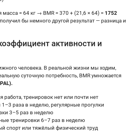
масса = 64 кг → BMR = 370 + (21,6 × 64) =
1752
получил бы немного другой результат — разница и
коэффициент активности и
ижного человека. В реальной жизни мы ходим,
реальную суточную потребность, BMR умножается
PAL).
 работа, тренировок нет или почти нет
 1–3 раза в неделю, регулярные прогулки
вки 3–5 раз в неделю
ные тренировки 6–7 раз в неделю
й спорт или тяжёлый физический труд