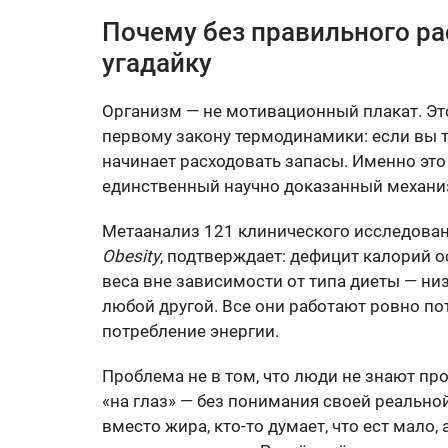
Почему без правильного ра
угадайку
Организм — не мотивационный плакат. Эт
первому закону термодинамики: если вы тр
начинает расходовать запасы. Именно эт
единственный научно доказанный механи
Метаанализ 121 клинического исследова
Obesity
, подтверждает: дефицит калорий 
веса вне зависимости от типа диеты — ни
любой другой. Все они работают ровно по
потребление энергии.
Проблема не в том, что люди не знают про
«на глаз» — без понимания своей реально
вместо жира, кто-то думает, что ест мало,