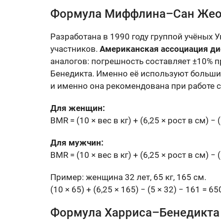
Формула Миффлина–Сан Жеор
Разработана в 1990 году группой учёных 
участников.
Американская ассоциация ди
аналогов: погрешность составляет ±10% 
Бенедикта. Именно её используют больш
и именно она рекомендована при работе 
Для женщин:
BMR = (10 × вес в кг) + (6,25 × рост в см) − 
Для мужчин:
BMR = (10 × вес в кг) + (6,25 × рост в см) − 
Пример: женщина 32 лет, 65 кг, 165 см.
(10 × 65) + (6,25 × 165) − (5 × 32) − 161 = 6
Формула Харриса–Бенедикта —