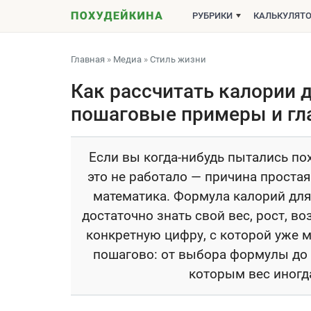
РУБРИКИ
КАЛЬКУЛЯТ
Главная
»
Медиа
»
Стиль жизни
Как рассчитать калории 
пошаговые примеры и гл
Если вы когда-нибудь пытались пох
это не работало — причина проста
математика. Формула калорий для 
достаточно знать свой вес, рост, в
конкретную цифру, с которой уже м
пошагово: от выбора формулы до 
которым вес иногда