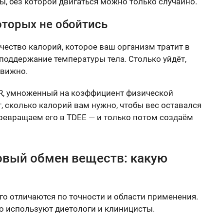
ы, без которой двигаться можно только случайно.
оторых не обойтись
чество калорий, которое ваш организм тратит в
 поддержание температуры тела. Столько уйдёт,
движно.
R, умноженный на коэффициент физической
, сколько калорий вам нужно, чтобы вес оставался
ревращаем его в TDEE — и только потом создаём
овый обмен веществ: какую
о отличаются по точности и области применения.
о используют диетологи и клиницисты.