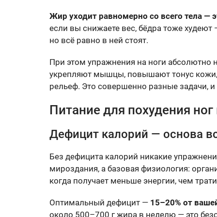
Жир уходит равномерно со всего тела — 
если вы снижаете вес, бёдра тоже худеют 
но всё равно в ней стоят.
При этом упражнения на ноги абсолютно н
укрепляют мышцы, повышают тонус кожи,
рельеф. Это совершенно разные задачи, и
Питание для похудения ног и
Дефицит калорий — основа в
Без дефицита калорий никакие упражнения
мироздания, а базовая физиология: орган
когда получает меньше энергии, чем трати
Оптимальный дефицит —
15–20% от ваше
около 500–700 г жира в неделю — это без