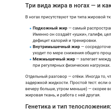
Три вида жира в ногах — и ка
В ногах присутствуют три типа жировой тк
Подкожный жир
— самый распростран
Именно он создаёт «ушки», галифе, це
дефицит калорий и тренировки.
Внутримышечный жир
— сосредоточе
уходит по мере снижения общего проце
Межмышечный жир
— залегает межд
при регулярных физических нагрузках.
Отдельный разговор — отёки. Иногда то, ч
задержкой жидкости. Простой тест: если о
вечеру больше, утром меньше) — скорее вс
жировая ткань, и работа с ней другая.
Генетика и тип телосложения: