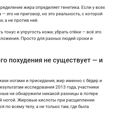
ределение жира определяет генетика. Если у всех
 это не приговор, но это реальность, с которой
, а не против неё.
 тонус и упругость кожи, убрать отёки — всё это
сложения. Просто для разных людей сроки и
го похудения не существует — и
ахи ногами и приседания, жир именно с бёдер и
 результатам исследования 2013 года, участники
ёные не обнаружили никакой разницы в потере
й ногой. Жировые кислоты при расщеплении
 по всему телу, а не только там, где была