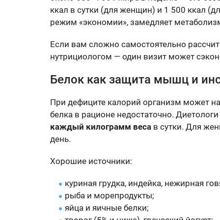
ккал в сутки (для женщин) и 1 500 ккал (
режим «экономии», замедляет метаболизм
Если вам сложно самостоятельно рассчит
нутрициологом — один визит может сэкон
Белок как защита мышц и ин
При дефиците калорий организм может на
белка в рационе недостаточно. Диетолог
каждый килограмм веса
в сутки. Для жен
день.
Хорошие источники:
куриная грудка, индейка, нежирная гов
рыба и морепродукты;
яйца и яичные белки;