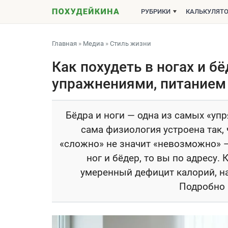
РУБРИКИ
КАЛЬКУЛЯТ
Главная
»
Медиа
»
Стиль жизни
Как похудеть в ногах и б
упражнениями, питанием
Бёдра и ноги — одна из самых «упр
сама физиология устроена так,
«сложно» не значит «невозможно» — 
ног и бёдер, то вы по адресу
умеренный дефицит калорий, на
Подробно 