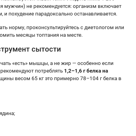
для мужчин) не рекомендуется: организм включает
, и похудение парадоксально останавливается.
ать норму, проконсультируйтесь с диетологом или
омить месяцы топтания на месте.
струмент сытости
чать «есть» мышцы, а не жир — особенно если
и рекомендуют потреблять
1,2–1,6 г белка на
щины весом 65 кг это примерно 78–104 г белка в
ядина;