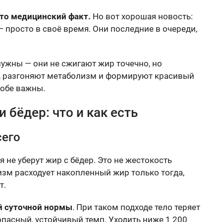
это медицинский факт.
Но вот хорошая новость:
— просто в своё время. Они последние в очереди,
ужны — они не сжигают жир точечно, но
 разгоняют метаболизм и формируют красивый
 обе важны.
 бёдер: что и как есть
сего
 не уберут жир с бёдер. Это не жестокость
изм расходует накопленный жир только тогда,
т.
й суточной нормы
. При таком подходе тело теряет
опасный, устойчивый темп. Уходить ниже 1 200