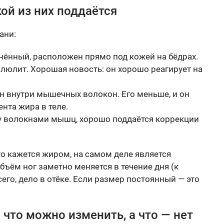
кой из них поддаётся
ани:
ённый, расположен прямо под кожей на бёдрах.
ллюлит. Хорошая новость: он хорошо реагирует на
н внутри мышечных волокон. Его меньше, и он
нта жира в теле.
у волокнами мышц, хорошо поддаётся коррекции
то кажется жиром, на самом деле является
бъём ног заметно меняется в течение дня (к
его, дело в отёке. Если размер постоянный — это
 что можно изменить, а что — нет