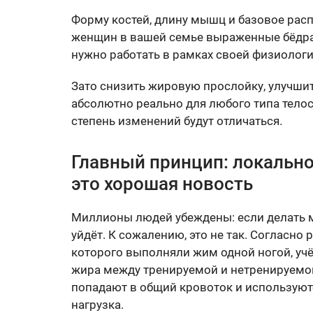
Форму костей, длину мышц и базовое расп
женщин в вашей семье выраженные бёдра —
нужно работать в рамках своей физиологии
Зато снизить жировую прослойку, улучшить
абсолютно реально для любого типа тело
степень изменений будут отличаться.
Главный принцип: локально
это хорошая новость
Миллионы людей убеждены: если делать м
уйдёт. К сожалению, это не так. Согласно
которого выполняли жим одной ногой, уч
жира между тренируемой и нетренируемо
попадают в общий кровоток и используются
нагрузка.