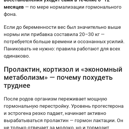
месяцев
— по мере нормализации гормонального
фона.
Если до беременности вес был значительно выше
нормы или прибавка составила 20–30 кг —
потребуется больше времени и осознанных усилий.
Паниковать не нужно: правила работают для всех
одинаково.
Пролактин, кортизол и «экономный
метаболизм» — почему похудеть
труднее
После родов организм переживает мощную
гормональную перестройку. Уровень прогестерона
и эстрогена резко падает, начинает активно
вырабатываться пролактин — гормон лактации. Он
не только отвечает за молоко, но и тормозит