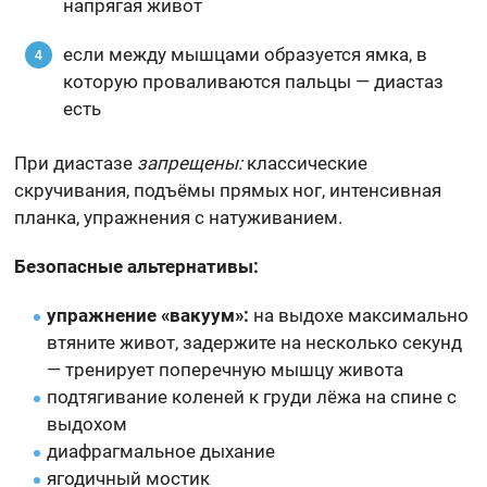
напрягая живот
если между мышцами образуется ямка, в
которую проваливаются пальцы — диастаз
есть
При диастазе
запрещены:
классические
скручивания, подъёмы прямых ног, интенсивная
планка, упражнения с натуживанием.
Безопасные альтернативы:
упражнение «вакуум»:
на выдохе максимально
втяните живот, задержите на несколько секунд
— тренирует поперечную мышцу живота
подтягивание коленей к груди лёжа на спине с
выдохом
диафрагмальное дыхание
ягодичный мостик