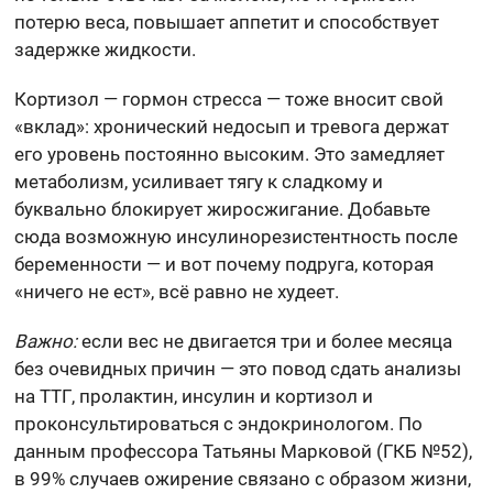
потерю веса, повышает аппетит и способствует
задержке жидкости.
Кортизол — гормон стресса — тоже вносит свой
«вклад»: хронический недосып и тревога держат
его уровень постоянно высоким. Это замедляет
метаболизм, усиливает тягу к сладкому и
буквально блокирует жиросжигание. Добавьте
сюда возможную инсулинорезистентность после
беременности — и вот почему подруга, которая
«ничего не ест», всё равно не худеет.
Важно:
если вес не двигается три и более месяца
без очевидных причин — это повод сдать анализы
на ТТГ, пролактин, инсулин и кортизол и
проконсультироваться с эндокринологом. По
данным профессора Татьяны Марковой (ГКБ №52),
в 99% случаев ожирение связано с образом жизни,