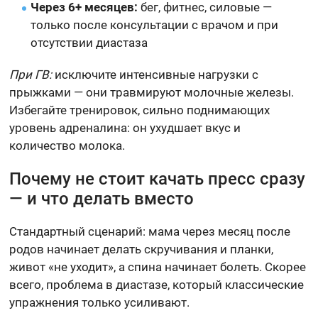
Через 6+ месяцев:
бег, фитнес, силовые —
только после консультации с врачом и при
отсутствии диастаза
При ГВ:
исключите интенсивные нагрузки с
прыжками — они травмируют молочные железы.
Избегайте тренировок, сильно поднимающих
уровень адреналина: он ухудшает вкус и
количество молока.
Почему не стоит качать пресс сразу
— и что делать вместо
Стандартный сценарий: мама через месяц после
родов начинает делать скручивания и планки,
живот «не уходит», а спина начинает болеть. Скорее
всего, проблема в диастазе, который классические
упражнения только усиливают.