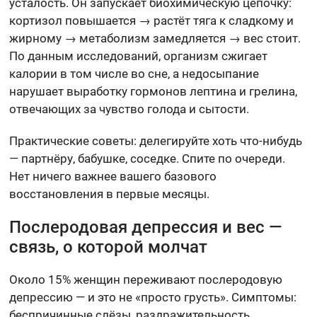
усталость. Он запускает биохимическую цепочку:
кортизол повышается → растёт тяга к сладкому и
жирному → метаболизм замедляется → вес стоит.
По данным исследований, организм сжигает
калории в том числе во сне, а недосыпание
нарушает выработку гормонов лептина и грелина,
отвечающих за чувство голода и сытости.
Практические советы: делегируйте хоть что-нибудь
— партнёру, бабушке, соседке. Спите по очереди.
Нет ничего важнее вашего базового
восстановления в первые месяцы.
Послеродовая депрессия и вес —
связь, о которой молчат
Около 15% женщин переживают послеродовую
депрессию — и это не «просто грусть». Симптомы:
беспричинные слёзы, раздражительность,