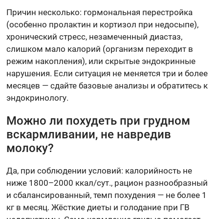
Причин несколько: гормональная перестройка
(особенно пролактин и кортизол при недосыпе),
хронический стресс, незамеченный диастаз,
слишком мало калорий (организм переходит в
режим накопления), или скрытые эндокринные
нарушения. Если ситуация не меняется три и более
месяцев — сдайте базовые анализы и обратитесь к
эндокринологу.
Можно ли похудеть при грудном
вскармливании, не навредив
молоку?
Да, при соблюдении условий: калорийность не
ниже 1800–2000 ккал/сут., рацион разнообразный
и сбалансированный, темп похудения — не более 1
кг в месяц. Жёсткие диеты и голодание при ГВ