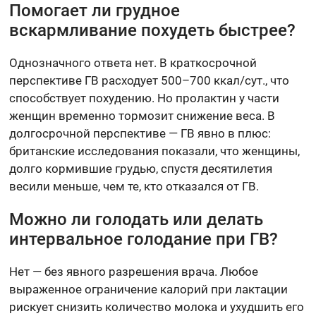
Помогает ли грудное
вскармливание похудеть быстрее?
Однозначного ответа нет. В краткосрочной
перспективе ГВ расходует 500–700 ккал/сут., что
способствует похудению. Но пролактин у части
женщин временно тормозит снижение веса. В
долгосрочной перспективе — ГВ явно в плюс:
британские исследования показали, что женщины,
долго кормившие грудью, спустя десятилетия
весили меньше, чем те, кто отказался от ГВ.
Можно ли голодать или делать
интервальное голодание при ГВ?
Нет — без явного разрешения врача. Любое
выраженное ограничение калорий при лактации
рискует снизить количество молока и ухудшить его