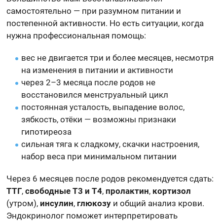
самостоятельно — при разумном питании и
постепенной активности. Но есть ситуации, когда
нужна профессиональная помощь:
вес не двигается три и более месяцев, несмотря
на изменения в питании и активности
через 2–3 месяца после родов не
восстановился менструальный цикл
постоянная усталость, выпадение волос,
зябкость, отёки — возможны признаки
гипотиреоза
сильная тяга к сладкому, скачки настроения,
набор веса при минимальном питании
Через 6 месяцев после родов рекомендуется сдать:
ТТГ
,
свободные Т3 и Т4
,
пролактин
,
кортизол
(утром),
инсулин
,
глюкозу
и общий анализ крови.
Эндокринолог поможет интерпретировать