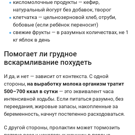
кисломолочные продукты — кефир,
натуральный йогурт без добавок, творог
клетчатка — цельнозерновой хлеб, отруби,
бобовые (если ребёнок переносит)
свежие фрукты — в разумных количествах, не 1
кг яблок в день
Помогает ли грудное
вскармливание похудеть
И да, и нет — зависит от контекста. С одной
стороны,
на выработку молока организм тратит
500–700 ккал в сутки
— это эквивалент часа
интенсивной ходьбы. Если питаться разумно, без
переедания, жировые запасы, накопленные за
беременность, начнут постепенно расходоваться.
С другой стороны, пролактин может тормозить
потерю веса у некоторых женщин в первые