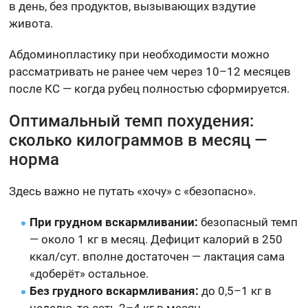
в день, без продуктов, вызывающих вздутие
живота.
Абдоминопластику при необходимости можно
рассматривать не ранее чем через 10–12 месяцев
после КС — когда рубец полностью сформируется.
Оптимальный темп похудения:
сколько килограммов в месяц —
норма
Здесь важно не путать «хочу» с «безопасно».
При грудном вскармливании:
безопасный темп
— около 1 кг в месяц. Дефицит калорий в 250
ккал/сут. вполне достаточен — лактация сама
«доберёт» остальное.
Без грудного вскармливания:
до 0,5–1 кг в
неделю, то есть 2–4 кг в месяц.