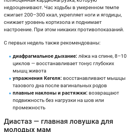
недооценивают. Час ходьбы в умеренном темпе
сжигает 200–300 ккал, укрепляет ноги и ягодицы,
снижает уровень кортизола и поднимает
настроение. При этом никаких противопоказаний.
С первых недель также рекомендованы:
диафрагмальное дыхание:
лёжа на спине, 8–10
циклов — восстанавливает тонус глубоких
мышц живота
упражнения Кегеля:
восстанавливают мышцы
тазового дна после вагинальных родов
плавные наклоны и растяжки:
возвращают
подвижность без нагрузки на шов или
промежность
Диастаз — главная ловушка для
молодых мам