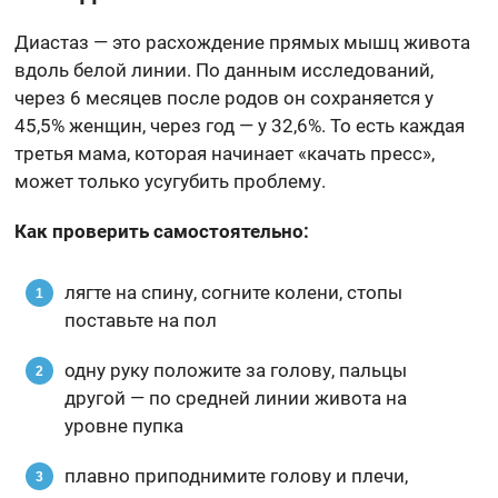
Диастаз — это расхождение прямых мышц живота
вдоль белой линии. По данным исследований,
через 6 месяцев после родов он сохраняется у
45,5% женщин, через год — у 32,6%. То есть каждая
третья мама, которая начинает «качать пресс»,
может только усугубить проблему.
Как проверить самостоятельно:
лягте на спину, согните колени, стопы
поставьте на пол
одну руку положите за голову, пальцы
другой — по средней линии живота на
уровне пупка
плавно приподнимите голову и плечи,