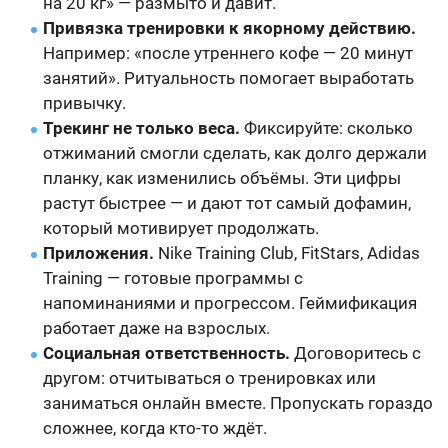
на 20 кг» — размыто и давит.
Привязка тренировки к якорному действию.
Например: «после утреннего кофе — 20 минут
занятий». Ритуальность помогает выработать
привычку.
Трекинг не только веса.
Фиксируйте: сколько
отжиманий смогли сделать, как долго держали
планку, как изменились объёмы. Эти цифры
растут быстрее — и дают тот самый дофамин,
который мотивирует продолжать.
Приложения.
Nike Training Club, FitStars, Adidas
Training — готовые программы с
напоминаниями и прогрессом. Геймификация
работает даже на взрослых.
Социальная ответственность.
Договоритесь с
другом: отчитываться о тренировках или
заниматься онлайн вместе. Пропускать гораздо
сложнее, когда кто-то ждёт.