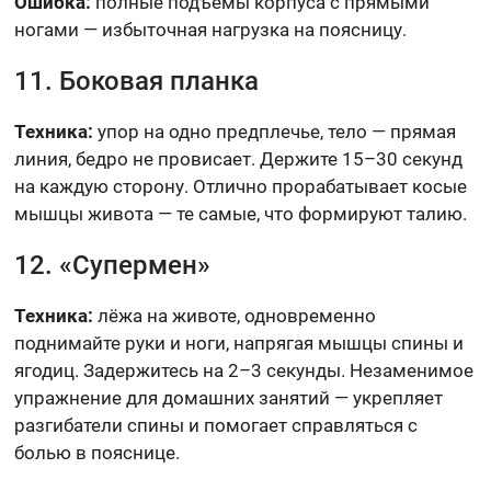
Ошибка:
полные подъёмы корпуса с прямыми
ногами — избыточная нагрузка на поясницу.
11. Боковая планка
Техника:
упор на одно предплечье, тело — прямая
линия, бедро не провисает. Держите 15–30 секунд
на каждую сторону. Отлично прорабатывает косые
мышцы живота — те самые, что формируют талию.
12. «Супермен»
Техника:
лёжа на животе, одновременно
поднимайте руки и ноги, напрягая мышцы спины и
ягодиц. Задержитесь на 2–3 секунды. Незаменимое
упражнение для домашних занятий — укрепляет
разгибатели спины и помогает справляться с
болью в пояснице.