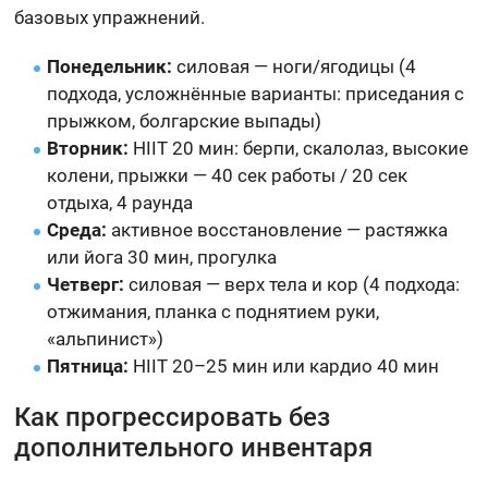
базовых упражнений.
Понедельник:
силовая — ноги/ягодицы (4
подхода, усложнённые варианты: приседания с
прыжком, болгарские выпады)
Вторник:
HIIT 20 мин: берпи, скалолаз, высокие
колени, прыжки — 40 сек работы / 20 сек
отдыха, 4 раунда
Среда:
активное восстановление — растяжка
или йога 30 мин, прогулка
Четверг:
силовая — верх тела и кор (4 подхода:
отжимания, планка с поднятием руки,
«альпинист»)
Пятница:
HIIT 20–25 мин или кардио 40 мин
Как прогрессировать без
дополнительного инвентаря