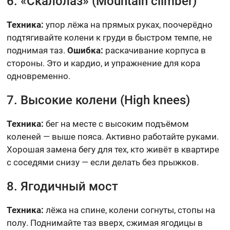
6. «Скалолаз» (Mountain climber)
Техника:
упор лёжа на прямых руках, поочерёдно
подтягивайте колени к груди в быстром темпе, не
поднимая таз.
Ошибка:
раскачивание корпуса в
стороны. Это и кардио, и упражнение для кора
одновременно.
7. Высокие колени (High knees)
Техника:
бег на месте с высоким подъёмом
коленей — выше пояса. Активно работайте руками.
Хорошая замена бегу для тех, кто живёт в квартире
с соседями снизу — если делать без прыжков.
8. Ягодичный мост
Техника:
лёжа на спине, колени согнуты, стопы на
полу. Поднимайте таз вверх, сжимая ягодицы в