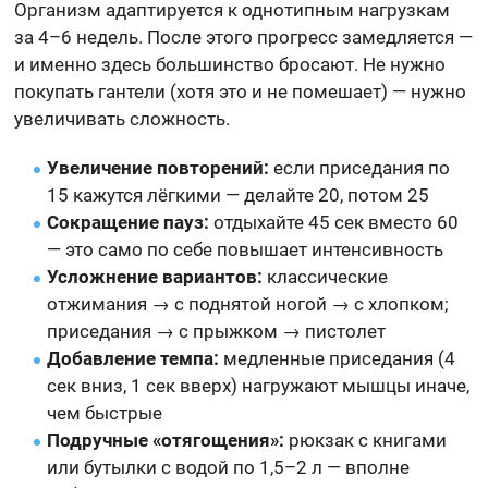
Организм адаптируется к однотипным нагрузкам
за 4–6 недель. После этого прогресс замедляется —
и именно здесь большинство бросают. Не нужно
покупать гантели (хотя это и не помешает) — нужно
увеличивать сложность.
Увеличение повторений:
если приседания по
15 кажутся лёгкими — делайте 20, потом 25
Сокращение пауз:
отдыхайте 45 сек вместо 60
— это само по себе повышает интенсивность
Усложнение вариантов:
классические
отжимания → с поднятой ногой → с хлопком;
приседания → с прыжком → пистолет
Добавление темпа:
медленные приседания (4
сек вниз, 1 сек вверх) нагружают мышцы иначе,
чем быстрые
Подручные «отягощения»:
рюкзак с книгами
или бутылки с водой по 1,5–2 л — вполне