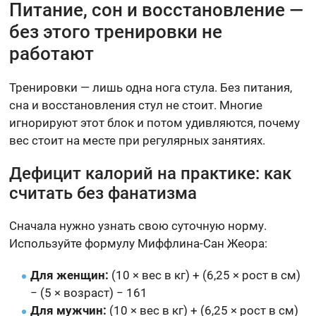
Питание, сон и восстановление —
без этого тренировки не
работают
Тренировки — лишь одна нога стула. Без питания,
сна и восстановления стул не стоит. Многие
игнорируют этот блок и потом удивляются, почему
вес стоит на месте при регулярных занятиях.
Дефицит калорий на практике: как
считать без фанатизма
Сначала нужно узнать свою суточную норму.
Используйте формулу Миффлина-Сан Жеора:
Для женщин:
(10 × вес в кг) + (6,25 × рост в см)
− (5 × возраст) − 161
Для мужчин:
(10 × вес в кг) + (6,25 × рост в см)