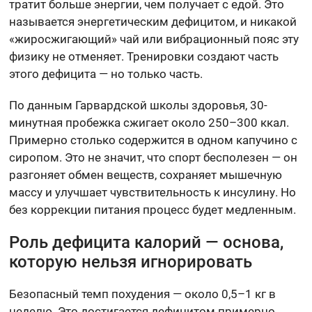
тратит больше энергии, чем получает с едой. Это
называется энергетическим дефицитом, и никакой
«жиросжигающий» чай или вибрационный пояс эту
физику не отменяет. Тренировки создают часть
этого дефицита — но только часть.
По данным Гарвардской школы здоровья, 30-
минутная пробежка сжигает около 250–300 ккал.
Примерно столько содержится в одном капучино с
сиропом. Это не значит, что спорт бесполезен — он
разгоняет обмен веществ, сохраняет мышечную
массу и улучшает чувствительность к инсулину. Но
без коррекции питания процесс будет медленным.
Роль дефицита калорий — основа,
которую нельзя игнорировать
Безопасный темп похудения — около 0,5–1 кг в
неделю. Это достигается дефицитом примерно