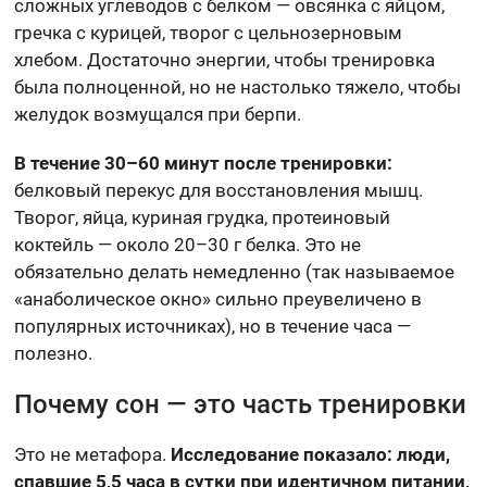
сложных углеводов с белком — овсянка с яйцом,
гречка с курицей, творог с цельнозерновым
хлебом. Достаточно энергии, чтобы тренировка
была полноценной, но не настолько тяжело, чтобы
желудок возмущался при берпи.
В течение 30–60 минут после тренировки:
белковый перекус для восстановления мышц.
Творог, яйца, куриная грудка, протеиновый
коктейль — около 20–30 г белка. Это не
обязательно делать немедленно (так называемое
«анаболическое окно» сильно преувеличено в
популярных источниках), но в течение часа —
полезно.
Почему сон — это часть тренировки
Это не метафора.
Исследование показало: люди,
спавшие 5,5 часа в сутки при идентичном питании,