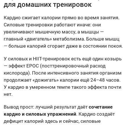
для домашних тренировок
Кардио сжигает калории прямо во время занятия.
Силовые тренировки работают иначе: они
увеличивают мышечную массу, а мышцы —
главный «двигатель» метаболизма. Больше мышц
— больше калорий сгорает даже в состоянии покоя.
У силовых и HIIT-тренировок есть ещё один козырь
— эффект EPOC (посттренировочный расход
кислорода). После интенсивного занятия организм
продолжает «дожигать» калории ещё 24–48 часов.
У кардио в умеренном темпе такого эффекта почти
нет.
Вывод прост: лучший результат даёт
сочетание
кардио и силовых упражнений
. Кардио создаёт
дефицит калорий здесь и сейчас, силовые