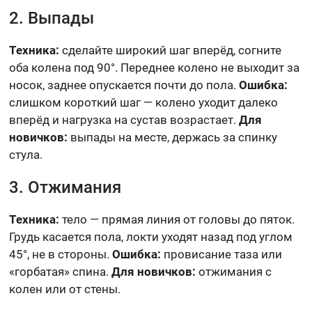
2. Выпады
Техника:
сделайте широкий шаг вперёд, согните
оба колена под 90°. Переднее колено не выходит за
носок, заднее опускается почти до пола.
Ошибка:
слишком короткий шаг — колено уходит далеко
вперёд и нагрузка на сустав возрастает.
Для
новичков:
выпады на месте, держась за спинку
стула.
3. Отжимания
Техника:
тело — прямая линия от головы до пяток.
Грудь касается пола, локти уходят назад под углом
45°, не в стороны.
Ошибка:
провисание таза или
«горбатая» спина.
Для новичков:
отжимания с
колен или от стены.