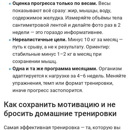
Оценка прогресса только по весам.
Весы
показывают всё сразу: жир, мышцы, воду,
содержимое желудка. Измеряйте объёмы тела
сантиметровой лентой и делайте фото раз в 2
недели — это гораздо информативнее.
Нереалистичные цели.
Минус 10 кг за месяц —
путь к срыву, а не к результату. Ориентир:
стабильные минус 1–2 кг в месяц при
сохранении мышц.
Одна и та же программа месяцами.
Организм
адаптируется к нагрузке за 4–6 недель. Меняйте
упражнения, темп или формат тренировки,
иначе прогресс застопорится.
Как сохранить мотивацию и не
бросить домашние тренировки
Самая эффективная тренировка — та, которую вы