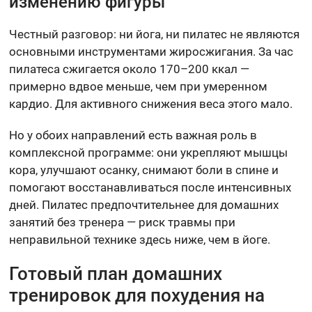
изменению фигуры
Честный разговор: ни йога, ни пилатес не являются
основными инструментами жиросжигания. За час
пилатеса сжигается около 170–200 ккал —
примерно вдвое меньше, чем при умеренном
кардио. Для активного снижения веса этого мало.
Но у обоих направлений есть важная роль в
комплексной программе: они укрепляют мышцы
кора, улучшают осанку, снимают боли в спине и
помогают восстанавливаться после интенсивных
дней. Пилатес предпочтительнее для домашних
занятий без тренера — риск травмы при
неправильной технике здесь ниже, чем в йоге.
Готовый план домашних
тренировок для похудения на