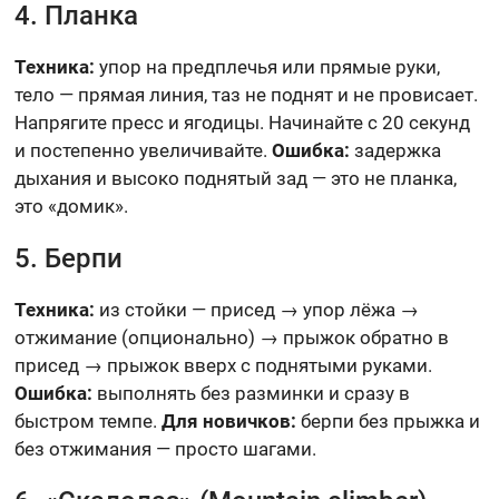
4. Планка
Техника:
упор на предплечья или прямые руки,
тело — прямая линия, таз не поднят и не провисает.
Напрягите пресс и ягодицы. Начинайте с 20 секунд
и постепенно увеличивайте.
Ошибка:
задержка
дыхания и высоко поднятый зад — это не планка,
это «домик».
5. Берпи
Техника:
из стойки — присед → упор лёжа →
отжимание (опционально) → прыжок обратно в
присед → прыжок вверх с поднятыми руками.
Ошибка:
выполнять без разминки и сразу в
быстром темпе.
Для новичков:
берпи без прыжка и
без отжимания — просто шагами.