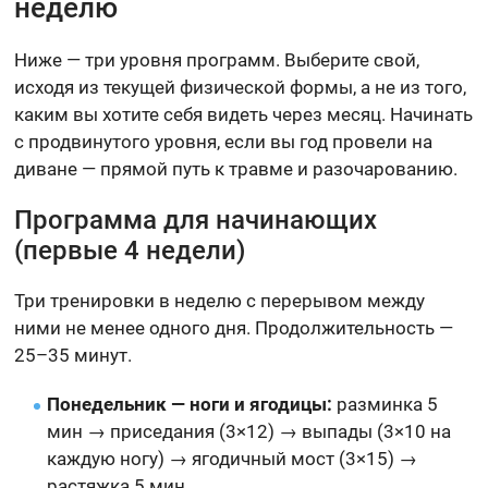
неделю
Ниже — три уровня программ. Выберите свой,
исходя из текущей физической формы, а не из того,
каким вы хотите себя видеть через месяц. Начинать
с продвинутого уровня, если вы год провели на
диване — прямой путь к травме и разочарованию.
Программа для начинающих
(первые 4 недели)
Три тренировки в неделю с перерывом между
ними не менее одного дня. Продолжительность —
25–35 минут.
Понедельник — ноги и ягодицы:
разминка 5
мин → приседания (3×12) → выпады (3×10 на
каждую ногу) → ягодичный мост (3×15) →
растяжка 5 мин