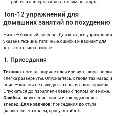
рабочая альтернатива гантелям на старте
Топ-12 упражнений для
домашних занятий по похудению
Ниже — базовый арсенал. Для каждого упражнения
указана техника, типичные ошибки и вариант для
тех, кто только начинает.
1. Приседания
Техника:
ноги на ширине плеч или чуть шире, носки
слегка развёрнуты. Опускайтесь, отводя таз назад и
вниз — колени не выходят за носки, спина прямая.
Опускаться до параллели бёдер с полом или ниже.
Ошибка:
округление спины и «складывание»
вперёд.
Для новичков:
приседания до стула
(касаетесь его краем, сразу встаёте).