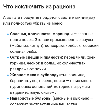
Что исключить из рациона
А вот эти продукты придется свести к минимуму
или полностью убрать из меню:
Соленья, копчености, маринады
— главные
враги почек. Это все промышленные соусы
(майонез, кетчуп), консервы, колбасы, сосиски,
соленая рыба.
Острые специи и пряности:
перец чили, хрен,
горчица, чеснок в больших количествах
раздражают почки.
Жирное мясо и субпродукты:
свинина,
баранина, утка, печень, почки — в них много
пуриновых оснований, которые нагружают
выделительную систему.
Наваристые бульоны
(мясные и рыбные) —
содержат экстрактивные вещества.