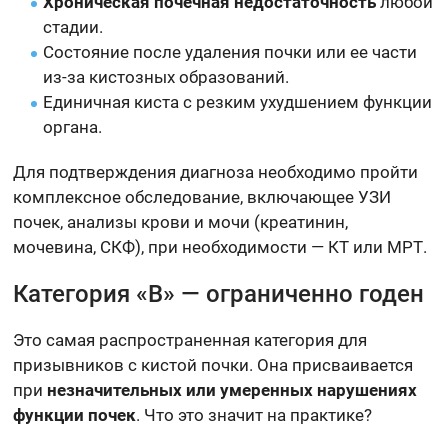
Хроническая почечная недостаточность
любой
стадии.
Состояние после удаления почки или ее части
из-за кистозных образований.
Единичная киста с резким ухудшением функции
органа.
Для подтверждения диагноза необходимо пройти
комплексное обследование, включающее УЗИ
почек, анализы крови и мочи (креатинин,
мочевина, СКФ), при необходимости — КТ или МРТ.
Категория «В» — ограниченно годен
Это самая распространенная категория для
призывников с кистой почки. Она присваивается
при
незначительных или умеренных нарушениях
функции почек
. Что это значит на практике?