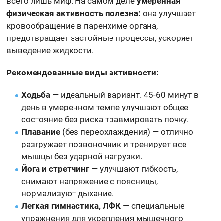
всего лишь миф. На самом деле
умеренная
физическая активность полезна:
она улучшает
кровообращение в паренхиме органа,
предотвращает застойные процессы, ускоряет
выведение жидкости.
Рекомендованные виды активности:
Ходьба
— идеальный вариант. 45-60 минут в
день в умеренном темпе улучшают общее
состояние без риска травмировать почку.
Плавание
(без переохлаждения) — отлично
разгружает позвоночник и тренирует все
мышцы без ударной нагрузки.
Йога и стретчинг
— улучшают гибкость,
снимают напряжение с поясницы,
нормализуют дыхание.
Легкая гимнастика, ЛФК
— специальные
упражнения для укрепления мышечного