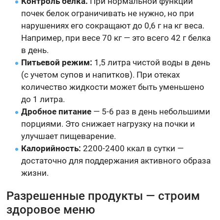
Контроль белка.
При нормальной функции
почек белок ограничивать не нужно, но при
нарушениях его сокращают до 0,6 г на кг веса.
Например, при весе 70 кг — это всего 42 г белка
в день.
Питьевой режим:
1,5 литра чистой воды в день
(с учетом супов и напитков). При отеках
количество жидкости может быть уменьшено
до 1 литра.
Дробное питание
— 5-6 раз в день небольшими
порциями. Это снижает нагрузку на почки и
улучшает пищеварение.
Калорийность:
2200-2400 ккал в сутки —
достаточно для поддержания активного образа
жизни.
Разрешенные продукты — строим
здоровое меню