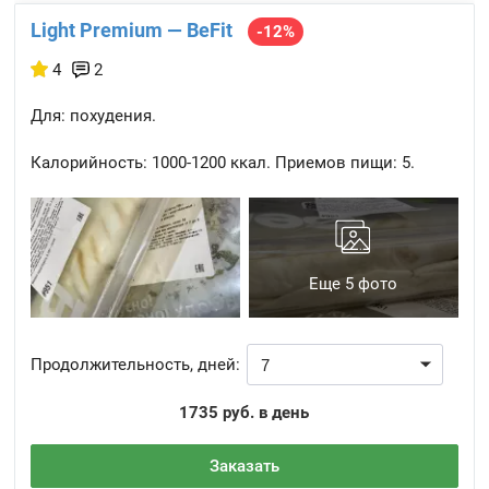
Light Premium — BeFit
-12%
4
2
Для: похудения.
Калорийность:
1000-1200 ккал.
Приемов пищи:
5.
Еще 5 фото
Продолжительность, дней:
1735 руб. в день
Заказать