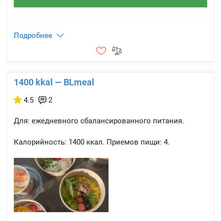
Подробнее
1400 kkal — BLmeal
4.5
2
Для: ежедневного сбалансированного питания.
Калорийность:
1400 ккал.
Приемов пищи:
4.