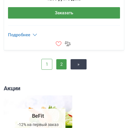
Заказать
Подробнее
1
2
»
Акции
BeFit
-12% на первый заказ