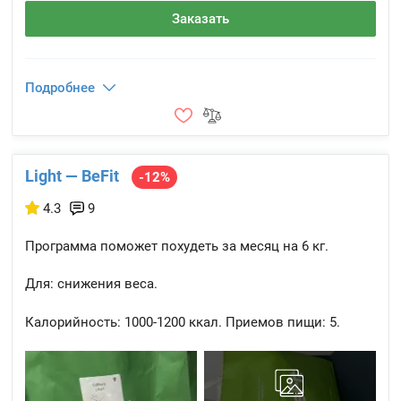
Заказать
Подробнее
Light — BeFit
-12%
4.3
9
Программа поможет похудеть за месяц на 6 кг.
Для: снижения веса.
Калорийность:
1000-1200 ккал.
Приемов пищи:
5.