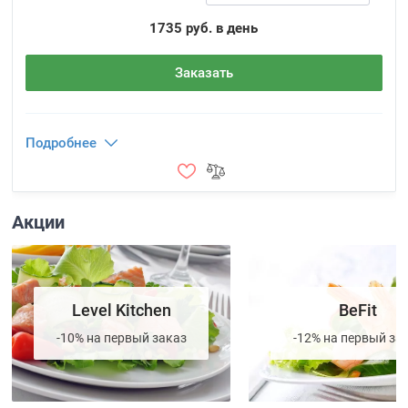
1735 руб. в день
Заказать
Подробнее
Акции
Level Kitchen
BeFit
-10% на первый заказ
-12% на первый за