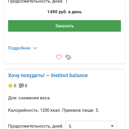
Продолжительность, дней:
1
1480 руб. в день
Заказать
Подробнее
Хочу похудеть! — Instinct balance
0
0
Для: снижения веса.
Калорийность:
1200 ккал.
Приемов пищи:
5.
Продолжительность, дней: