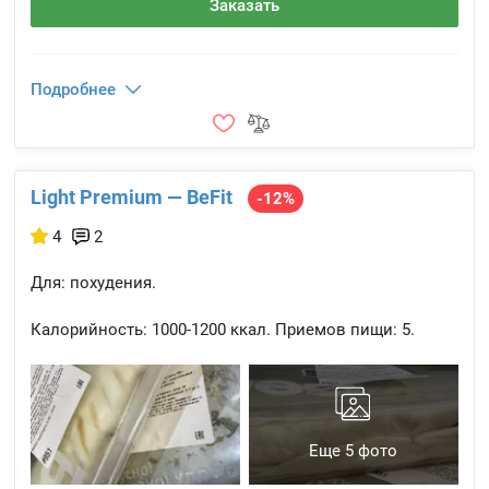
Заказать
Подробнее
Light Premium — BeFit
-12%
4
2
Для: похудения.
Калорийность:
1000-1200 ккал.
Приемов пищи:
5.
Еще 5 фото