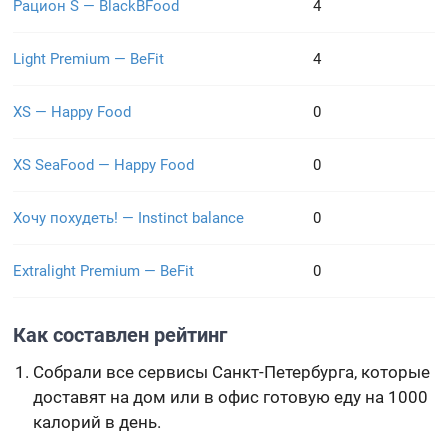
Рацион S — BlackBFood
4
Light Premium — BeFit
4
XS — Happy Food
0
XS SeaFood — Happy Food
0
Хочу похудеть! — Instinct balance
0
Extralight Premium — BeFit
0
Как составлен рейтинг
Собрали все сервисы Санкт-Петербурга, которые
доставят на дом или в офис готовую еду на 1000
калорий в день.