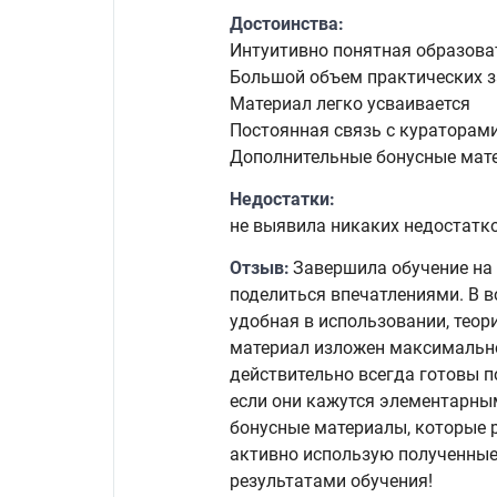
Достоинства:
Интуитивно понятная образов
Большой объем практических 
Материал легко усваивается
Постоянная связь с кураторам
Дополнительные бонусные мат
Недостатки:
не выявила никаких недостатко
Отзыв:
Завершила обучение на 
поделиться впечатлениями. В в
удобная в использовании, теор
материал изложен максимально
действительно всегда готовы 
если они кажутся элементарны
бонусные материалы, которые 
активно использую полученные 
результатами обучения!