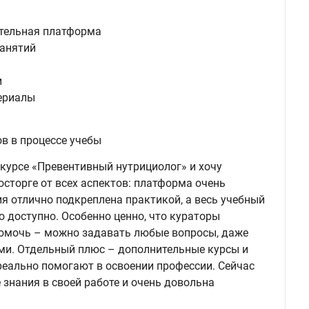
ательная платформа
занятий
и
ериалы
в в процессе учебы
курсе «Превентивный нутрициолог» и хочу
осторге от всех аспектов: платформа очень
ия отлично подкреплена практикой, а весь учебный
 доступно. Особенно ценно, что кураторы
помочь – можно задавать любые вопросы, даже
ми. Отдельный плюс – дополнительные курсы и
реально помогают в освоении профессии. Сейчас
знания в своей работе и очень довольна