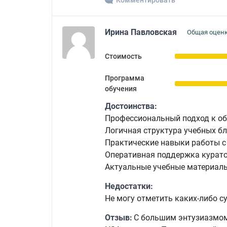
Комментировать
Ирина Павловская
Общая оценк
Стоимость
Программа
обучения
Достоинства:
Профессиональный подход к об
Логичная структура учебных бл
Практические навыки работы с
Оперативная поддержка курато
Актуальные учебные материал
Недостатки:
Не могу отметить каких-либо с
Отзыв:
С большим энтузиазмом