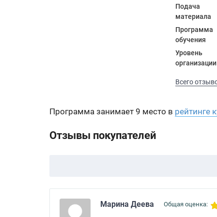
Подача
материала
Программа
обучения
Уровень
организации
Всего отзыво
Программа занимает 9 место в
рейтинге 
Отзывы покупателей
Марина Деева
Общая оценка: