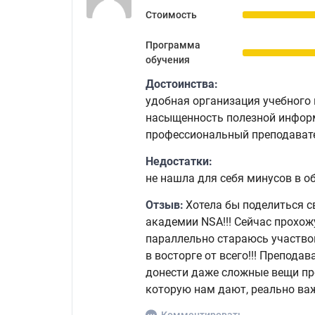
Стоимость
Программа
обучения
Достоинства:
удобная организация учебного
насыщенность полезной инфор
профессиональный преподавате
Недостатки:
не нашла для себя минусов в о
Отзыв:
Хотела бы поделиться 
академии NSA!!! Сейчас прохож
параллельно стараюсь участвов
в восторге от всего!!! Препода
донести даже сложные вещи пр
которую нам дают, реально важ