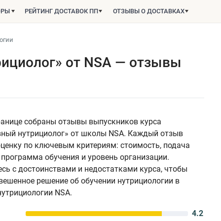
ОРЫ
РЕЙТИНГ ДОСТАВОК ПП
ОТЗЫВЫ О ДОСТАВКАХ
огии
рициолог» от NSA — отзывы
ранице собраны отзывы выпускников курса
вный нутрициолог» от школы NSA. Каждый отзыв
ценку по ключевым критериям: стоимость, подача
 программа обучения и уровень организации.
сь с достоинствами и недостатками курса, чтобы
вешенное решение об обучении нутрициологии в
утрициологии NSA.
4.2