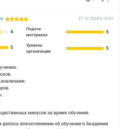
1
0
27.10.2024 в 15:53
а:
Подача
4
5
материала
Уровень
5
5
организации
учению.
оков.
 анализами.
ров.
ы.
ущественных минусов за время обучения.
 делюсь впечатлениями об обучении в Академии