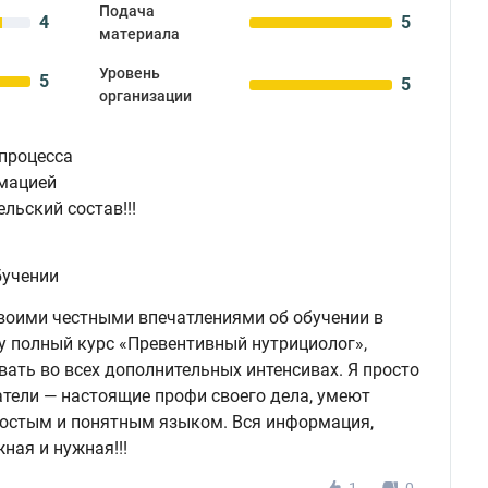
Подача
4
5
материала
Уровень
5
5
организации
 процесса
мацией
льский состав!!!
бучении
своими честными впечатлениями об обучении в
у полный курс «Превентивный нутрициолог»,
ать во всех дополнительных интенсивах. Я просто
ватели — настоящие профи своего дела, умеют
остым и понятным языком. Вся информация,
ная и нужная!!!