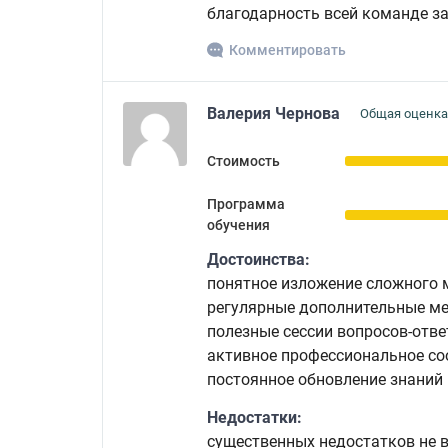
благодарность всей команде з
Комментировать
Валерия Чернова
Общая оценка
Стоимость
Программа
обучения
Достоинства:
понятное изложение сложного 
регулярные дополнительные м
полезные сессии вопросов-отве
активное профессиональное с
постоянное обновление знаний
Недостатки:
существенных недостатков не 