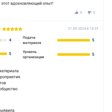
а этот вдохновляющий опыт!
0
0
21.09.2024 в 14:35
:
Подача
4
5
материала
Уровень
5
5
организации
материала
ероприятия
тов
ообщество
выявила