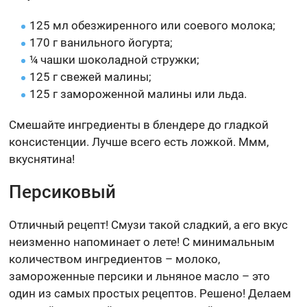
125 мл обезжиренного или соевого молока;
170 г ванильного йогурта;
¼ чашки шоколадной стружки;
125 г свежей малины;
125 г замороженной малины или льда.
Смешайте ингредиенты в блендере до гладкой
консистенции. Лучше всего есть ложкой. Ммм,
вкуснятина!
Персиковый
Отличный рецепт! Смузи такой сладкий, а его вкус
неизменно напоминает о лете! С минимальным
количеством ингредиентов – молоко,
замороженные персики и льняное масло – это
один из самых простых рецептов. Решено! Делаем