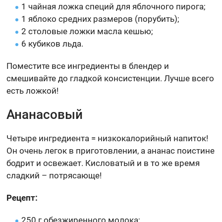
1 чайная ложка специй для яблочного пирога;
1 яблоко средних размеров (порубить);
2 столовые ложки масла кешью;
6 кубиков льда.
Поместите все ингредиенты в блендер и
смешивайте до гладкой консистенции. Лучше всего
есть ложкой!
Ананасовый
Четыре ингредиента = низкокалорийный напиток!
Он очень легок в приготовлении, а ананас поистине
бодрит и освежает. Кисловатый и в то же время
сладкий – потрясающе!
Рецепт:
250 г обезжиренного молока;