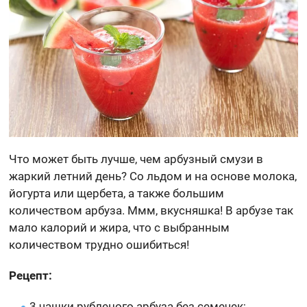
Что может быть лучше, чем арбузный смузи в
жаркий летний день? Со льдом и на основе молока,
йогурта или щербета, а также большим
количеством арбуза. Ммм, вкусняшка! В арбузе так
мало калорий и жира, что с выбранным
количеством трудно ошибиться!
Рецепт:
3 чашки рубленого арбуза без семечек;