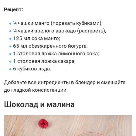
Рецепт:
¼ чашки манго (порезать кубиками);
¼ чашки зрелого авокадо (растереть);
125 мл сока манго;
65 мл обезжиренного йогурта;
1 столовая ложка лимонного сока;
1 столовая ложка сахара;
6 кубиков льда.
Добавьте все ингредиенты в блендер и смешайте
до гладкой консистенции.
Шоколад и малина