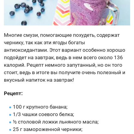
Многие смузи, помогающие похудеть, содержат
чернику, так как эти ягоды богаты
антиоксидантами. Этот вариант особенно хорошо
подойдет на завтрак, ведь в нем всего около 136
калорий. Рецепт немного запутанный, но он того
стоит, ведь в итоге вы получите очень полезный и
вкусный напиток на завтрак!
Рецепт:
100 г крупного банана;
1/3 чашки соевого белка;
½ столовой ложки льняного масла;
25 г замороженной черники;