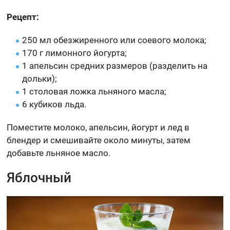
Рецепт:
250 мл обезжиренного или соевого молока;
170 г лимонного йогурта;
1 апельсин средних размеров (разделить на
дольки);
1 столовая ложка льняного масла;
6 кубиков льда.
Поместите молоко, апельсин, йогурт и лед в
блендер и смешивайте около минуты, затем
добавьте льняное масло.
Яблочный