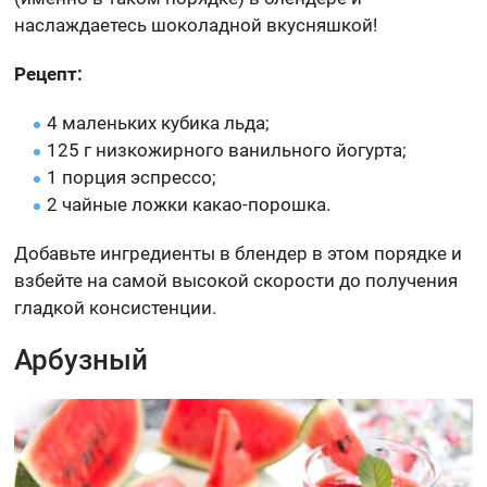
наслаждаетесь шоколадной вкусняшкой!
Рецепт:
4 маленьких кубика льда;
125 г низкожирного ванильного йогурта;
1 порция эспрессо;
2 чайные ложки какао-порошка.
Добавьте ингредиенты в блендер в этом порядке и
взбейте на самой высокой скорости до получения
гладкой консистенции.
Арбузный