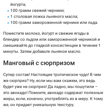
йогурта;
100 грамм свежей черники;
1 столовая ложка льняного масла;
100 грамм замороженной черники или льда.
Поместите молоко, йогурт и свежие ягоды в
блендер со льдом или замороженной черникой и
смешивайте до гладкой консистенции в течение 1
минуты. Затем добавьте льняное масло.
Манговый с сюрпризом
Супер состав! Настоящее тропическое чудо! В чем
же сюрприз? Ну, если мы вам скажем, это ведь
будет уже не сюрприз! Да ладно, мы пошутили –
это авокадо! Помните, авокадо содержат полезные
жиры, если, конечно, употреблять их в меру. К тому
же, он придает уникальную текстуру.