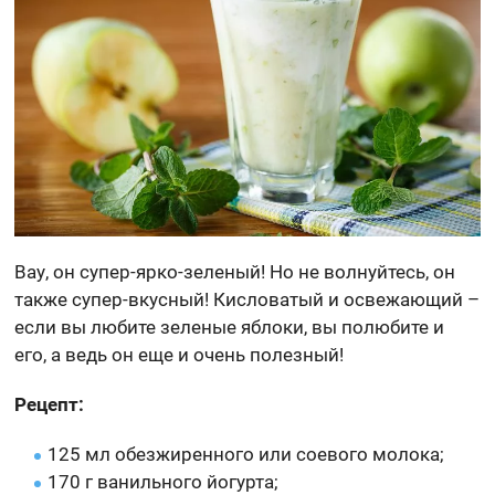
Вау, он супер-ярко-зеленый! Но не волнуйтесь, он
также супер-вкусный! Кисловатый и освежающий –
если вы любите зеленые яблоки, вы полюбите и
его, а ведь он еще и очень полезный!
Рецепт:
125 мл обезжиренного или соевого молока;
170 г ванильного йогурта;