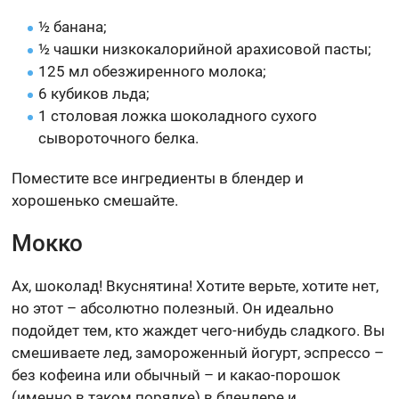
½ банана;
½ чашки низкокалорийной арахисовой пасты;
125 мл обезжиренного молока;
6 кубиков льда;
1 столовая ложка шоколадного сухого
сывороточного белка.
Поместите все ингредиенты в блендер и
хорошенько смешайте.
Мокко
Ах, шоколад! Вкуснятина! Хотите верьте, хотите нет,
но этот – абсолютно полезный. Он идеально
подойдет тем, кто жаждет чего-нибудь сладкого. Вы
смешиваете лед, замороженный йогурт, эспрессо –
без кофеина или обычный – и какао-порошок
(именно в таком порядке) в блендере и