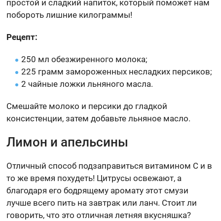
простой и сладкий напиток, который поможет нам
побороть лишние килограммы!
Рецепт:
250 мл обезжиренного молока;
225 грамм замороженных несладких персиков;
2 чайные ложки льняного масла.
Смешайте молоко и персики до гладкой
консистенции, затем добавьте льняное масло.
Лимон и апельсины
Отличный способ подзаправиться витамином С и в
то же время похудеть! Цитрусы освежают, а
благодаря его бодрящему аромату этот смузи
лучше всего пить на завтрак или ланч. Стоит ли
говорить, что это отличная летняя вкусняшка?