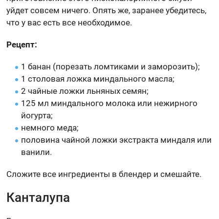
уйдет совсем ничего. Опять же, заранее убедитесь,
что у вас есть все необходимое.
Рецепт:
1 банан (порезать ломтиками и заморозить);
1 столовая ложка миндального масла;
2 чайные ложки льняных семян;
125 мл миндального молока или нежирного
йогурта;
немного меда;
половина чайной ложки экстракта миндаля или
ванили.
Сложите все ингредиенты в блендер и смешайте.
Канталупа