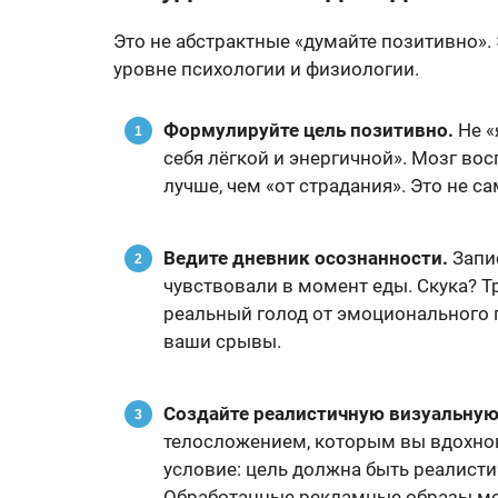
Это не абстрактные «думайте позитивно».
уровне психологии и физиологии.
Формулируйте цель позитивно.
Не «
себя лёгкой и энергичной». Мозг в
лучше, чем «от страдания». Это не с
Ведите дневник осознанности.
Запис
чувствовали в момент еды. Скука? Т
реальный голод от эмоционального п
ваши срывы.
Создайте реалистичную визуальную 
телосложением, которым вы вдохнов
условие: цель должна быть реалистич
Обработанные рекламные образы мог