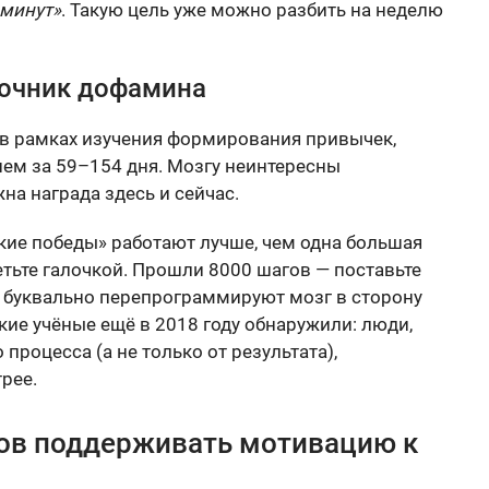
 минут»
. Такую цель уже можно разбить на неделю
точник дофамина
 в рамках изучения формирования привычек,
нем за 59–154 дня. Мозгу неинтересны
на награда здесь и сейчас.
ие победы» работают лучше, чем одна большая
етьте галочкой. Прошли 8000 шагов — поставьте
а буквально перепрограммируют мозг в сторону
кие учёные ещё в 2018 году обнаружили: люди,
процесса (а не только от результата),
рее.
бов поддерживать мотивацию к