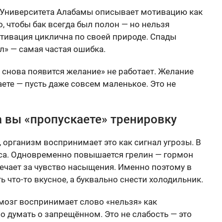
 Университета Алабамы описывает мотивацию как
, чтобы бак всегда был полон — но нельзя
отивация циклична по своей природе. Спады
л» — самая частая ошибка.
 снова появится желание» не работает. Желание
аете — пусть даже совсем маленькое. Это не
а вы «пропускаете» тренировку
 организм воспринимает это как сигнал угрозы. В
сса. Одновременно повышается грелин — гормон
вечает за чувство насыщения. Именно поэтому в
ь что-то вкусное, а буквально снести холодильник.
мозг воспринимает слово «нельзя» как
 думать о запрещённом. Это не слабость — это