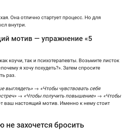
хая. Она отлично стартует процесс. Но для
сл внутри.
щий мотив — упражнение «5
как коучи, так и психотерапевты. Возьмите листок
почему я хочу похудеть?». Затем спросите
ть раз.
ше выглядеть» → «Чтобы чувствовать себя
 встреч» → «Чтобы получить повышение» → «Чтобы
от ваш настоящий мотив. Именно к нему стоит
ю не захочется бросить