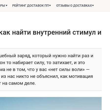
ОРЫ
РЕЙТИНГ ДОСТАВОК ПП
ОТЗЫВЫ О ДОСТАВКАХ
как найти внутренний стимул и
ебный заряд, который нужно найти раз и
н то набирает силу, то затихает, и это
 не в том, что у вас «нет силы воли» —
 из нас никто не объяснил, как мотивация
т на самом деле.