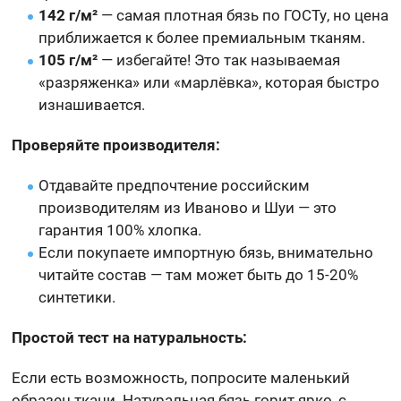
142 г/м²
— самая плотная бязь по ГОСТу, но цена
приближается к более премиальным тканям.
105 г/м²
— избегайте! Это так называемая
«разряженка» или «марлёвка», которая быстро
изнашивается.
Проверяйте производителя:
Отдавайте предпочтение российским
производителям из Иваново и Шуи — это
гарантия 100% хлопка.
Если покупаете импортную бязь, внимательно
читайте состав — там может быть до 15-20%
синтетики.
Простой тест на натуральность:
Если есть возможность, попросите маленький
образец ткани. Натуральная бязь горит ярко, с