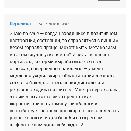
Вероника
24.12.2018 в 13:47
Знаю по себе — когда находишься в позитивном
настроении, состоянии, то справляться с лишним
весом гораздо проще. Может быть, метаболизм
в таком случае ускоряется? И, кстати, насчет
кортизола, который вырабатывается при
стрессах, совершенно правильно — у меня
медленно уходил жир с области талии и живота,
хотя я соблюдала назначения диетолога и
регулярно ходила на фитнес. Мне тренер сказала,
что именно этот гормон препятствует
жиросжиганию в упомянутой области и
способствует накоплению жира. Я начала делать
разные практики для борьбы со стрессом —
эффект не замедлил себя ждать!