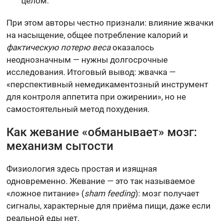
целом.
При этом авторы честно признали: влияние жвачки
на насыщение, общее потребление калорий и
фактическую потерю веса
оказалось
неоднозначным — нужны долгосрочные
исследования. Итоговый вывод: жвачка —
«перспективный немедикаментозный инструмент
для контроля аппетита при ожирении», но не
самостоятельный метод похудения.
Как жевание «обманывает» мозг:
механизм сытости
Физиология здесь простая и изящная
одновременно. Жевание — это так называемое
«ложное питание» (
sham feeding
): мозг получает
сигналы, характерные для приёма пищи, даже если
реальной еды нет.