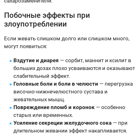
сахарозаменители.
Побочные эффекты при
злоупотреблении
Если жевать слишком долго или слишком много,
могут появиться:
Вздутие и диарея
— сорбит, маннит и ксилит в
больших дозах плохо усваиваются и оказывают
слабительный эффект.
Головные боли и боли в челюсти
— перегрузка
височно-нижнечелюстного сустава и
жевательных мышц.
Повреждение пломб и коронок
— особенно
старых или временных.
Усиление секреции желудочного сока
— при
длительном жевании эффект накапливается.