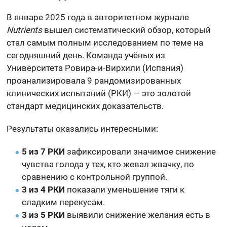
В январе 2025 года в авторитетном журнале
Nutrients
вышел систематический обзор, который
стал самым полным исследованием по теме на
сегодняшний день. Команда учёных из
Университета Ровира-и-Вирхили (Испания)
проанализировала 9 рандомизированных
клинических испытаний (РКИ) — это золотой
стандарт медицинских доказательств.
Результаты оказались интересными:
5 из 7 РКИ
зафиксировали значимое снижение
чувства голода у тех, кто жевал жвачку, по
сравнению с контрольной группой.
3 из 4 РКИ
показали уменьшение тяги к
сладким перекусам.
3 из 5 РКИ
выявили снижение желания есть в