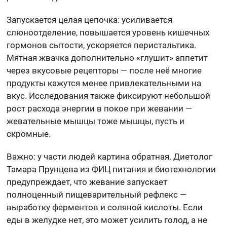
Запускается целая цепочка: усиливается
слюноотделение, повышается уровень кишечных
гормонов сытости, ускоряется перистальтика.
Мятная жвачка дополнительно «глушит» аппетит
через вкусовые рецепторы — после неё многие
продукты кажутся менее привлекательными на
вкус. Исследования также фиксируют небольшой
рост расхода энергии в покое при жевании —
жевательные мышцы тоже мышцы, пусть и
скромные.
Важно: у части людей картина обратная. Диетолог
Тамара Прунцева из ФИЦ питания и биотехнологии
предупреждает, что жевание запускает
полноценный пищеварительный рефлекс —
выработку ферментов и соляной кислоты. Если
еды в желудке нет, это может усилить голод, а не