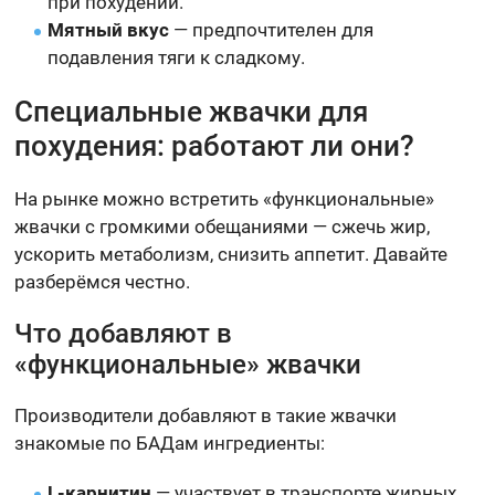
при похудении.
Мятный вкус
— предпочтителен для
подавления тяги к сладкому.
Специальные жвачки для
похудения: работают ли они?
На рынке можно встретить «функциональные»
жвачки с громкими обещаниями — сжечь жир,
ускорить метаболизм, снизить аппетит. Давайте
разберёмся честно.
Что добавляют в
«функциональные» жвачки
Производители добавляют в такие жвачки
знакомые по БАДам ингредиенты:
L-карнитин
— участвует в транспорте жирных