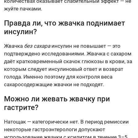
количествах оказывает слабительный эффект — не
жуйте пачками.
Правда ли, что жвачка поднимает
инсулин?
Жвачка
без сахара
инсулин не повышает — это
подтверждено исследованиями. Жвачка с сахаром
даёт кратковременный скачок глюкозы в крови, за
которым следует инсулиновый ответ и возврат
голода. Именно поэтому для контроля веса
сахаросодержащие жвачки не подходят.
Можно ли жевать жвачку при
гастрите?
Натощак — категорически нет. В период ремиссии
некоторые гастроэнтерологи допускают
использование жвачки с ксилитом в течение 3–5