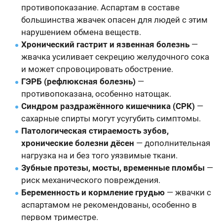
противопоказание. Аспартам в составе
большинства жвачек опасен для людей с этим
нарушением обмена веществ.
Хронический гастрит и язвенная болезнь
—
жвачка усиливает секрецию желудочного сока
и может спровоцировать обострение.
ГЭРБ (рефлюксная болезнь)
—
противопоказана, особенно натощак.
Синдром раздражённого кишечника (СРК)
—
сахарные спирты могут усугубить симптомы.
Патологическая стираемость зубов,
хронические болезни дёсен
— дополнительная
нагрузка на и без того уязвимые ткани.
Зубные протезы, мосты, временные пломбы
—
риск механического повреждения.
Беременность и кормление грудью
— жвачки с
аспартамом не рекомендованы, особенно в
первом триместре.