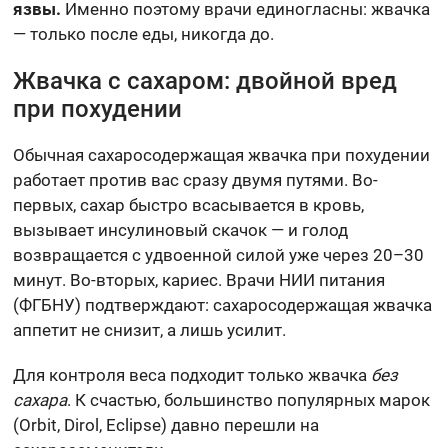
язвы.
Именно поэтому врачи единогласны: жвачка
— только после еды, никогда до.
Жвачка с сахаром: двойной вред
при похудении
Обычная сахаросодержащая жвачка при похудении
работает против вас сразу двумя путями. Во-
первых, сахар быстро всасывается в кровь,
вызывает инсулиновый скачок — и голод
возвращается с удвоенной силой уже через 20–30
минут. Во-вторых, кариес. Врачи НИИ питания
(ФГБНУ) подтверждают: сахаросодержащая жвачка
аппетит не снизит, а лишь усилит.
Для контроля веса подходит только жвачка
без
сахара
. К счастью, большинство популярных марок
(Orbit, Dirol, Eclipse) давно перешли на