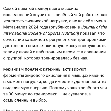
Самый важный вывод всего массива
исследований звучит так: зелёный чай работает как
усилитель
физической нагрузки, а не как её замена.
Метаанализ 2024 года (опубликован в
Journal of the
International Society of Sports Nutrition
) показал, что
сочетание катехинов с регулярными тренировками
достоверно снижает жировую массу и окружность
талии у людей с избыточным весом — в сравнении
с группой, которая тренировалась без чая.
Механизм понятен: катехины активируют
ферменты жирового окисления в мышцах именно
в момент нагрузки, когда им есть куда «направить»
выделяемую энергию. Поэтому чашка зелёного чая
за 30 минут до тренировки — не суеверие, а
осмысленный выбор.