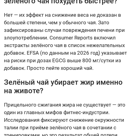
зелёного чая похудеть быстрее?
Нет — их эффект на снижение веса не доказан в
большей степени, чем у обычного чая. Зато
зафиксированы случаи повреждения печени при
злоупотреблении. Consumer Reports включил
экстракты зелёного чая в список нежелательных
добавок. EFSA (по данным на 2026 год) указывает
на риски при дозах EGCG выше 800 мг/сутки из
добавок. Просто пейте хороший чай.
Зелёный чай убирает жир именно
на животе?
Прицельного сжигания жира не существует — это
один из главных мифов фитнес-индустрии.
Исследования фиксируют снижение окружности
талии при приёме зелёного чая в сочетании с
тренировками, но это результат общей потери