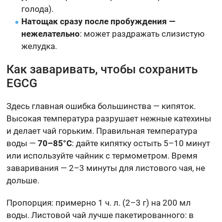
голода).
Натощак сразу после пробуждения —
нежелательно
: может раздражать слизистую
желудка.
Как заваривать, чтобы сохранить
EGCG
Здесь главная ошибка большинства — кипяток.
Высокая температура разрушает нежные катехины
и делает чай горьким. Правильная температура
воды —
70–85°C
: дайте кипятку остыть 5–10 минут
или используйте чайник с термометром. Время
заваривания — 2–3 минуты для листового чая, не
дольше.
Пропорция: примерно 1 ч. л. (2–3 г) на 200 мл
воды. Листовой чай лучше пакетированного: в