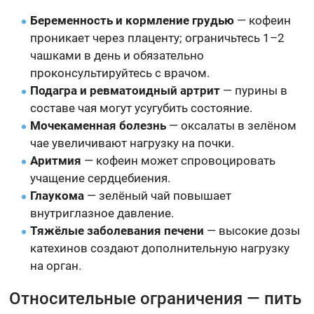
Беременность и кормление грудью
— кофеин
проникает через плаценту; ограничьтесь 1–2
чашками в день и обязательно
проконсультируйтесь с врачом.
Подагра и ревматоидный артрит
— пурины в
составе чая могут усугубить состояние.
Мочекаменная болезнь
— оксалаты в зелёном
чае увеличивают нагрузку на почки.
Аритмия
— кофеин может спровоцировать
учащение сердцебиения.
Глаукома
— зелёный чай повышает
внутриглазное давление.
Тяжёлые заболевания печени
— высокие дозы
катехинов создают дополнительную нагрузку
на орган.
Относительные ограничения — пить