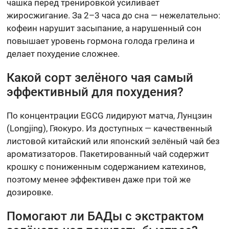
чашка перед тренировкой усиливает
жиросжигание. За 2–3 часа до сна — нежелательно:
кофеин нарушит засыпание, а нарушенный сон
повышает уровень гормона голода грелина и
делает похудение сложнее.
Какой сорт зелёного чая самый
эффективный для похудения?
По концентрации EGCG лидируют матча, Лунцзин
(Longjing), Гяокуро. Из доступных — качественный
листовой китайский или японский зелёный чай без
ароматизаторов. Пакетированный чай содержит
крошку с пониженным содержанием катехинов,
поэтому менее эффективен даже при той же
дозировке.
Помогают ли БАДы с экстрактом