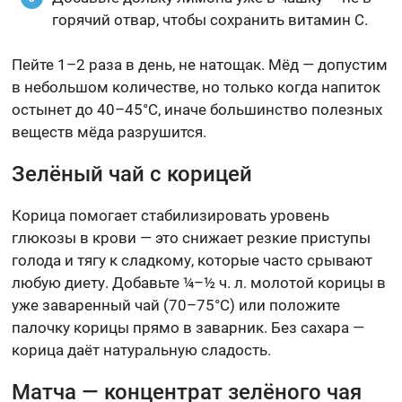
горячий отвар, чтобы сохранить витамин C.
Пейте 1–2 раза в день, не натощак. Мёд — допустим
в небольшом количестве, но только когда напиток
остынет до 40–45°C, иначе большинство полезных
веществ мёда разрушится.
Зелёный чай с корицей
Корица помогает стабилизировать уровень
глюкозы в крови — это снижает резкие приступы
голода и тягу к сладкому, которые часто срывают
любую диету. Добавьте ¼–½ ч. л. молотой корицы в
уже заваренный чай (70–75°C) или положите
палочку корицы прямо в заварник. Без сахара —
корица даёт натуральную сладость.
Матча — концентрат зелёного чая