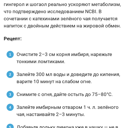
гингерол и шогаол реально ускоряют метаболизм,
что подтверждено исследованием NCBI. В
сочетании с катехинами зелёного чая получается
напиток с двойным действием на жировой обмен.
Рецепт:
Очистите 2–3 см корня имбиря, нарежьте
тонкими ломтиками.
Залейте 300 мл воды и доведите до кипения,
варите 10 минут на слабом огне.
Снимите с огня, дайте остыть до 75–80°C.
Залейте имбирным отваром 1 ч. л. зелёного
чая, настаивайте 2–3 минуты.
Добавьте дольку лимона уже в чашку — не в