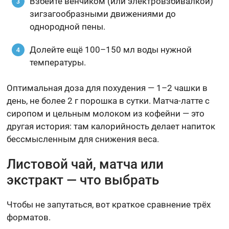
Взбейте венчиком (или электровзбивалкой)
зигзагообразными движениями до
однородной пены.
Долейте ещё 100–150 мл воды нужной
температуры.
Оптимальная доза для похудения — 1–2 чашки в
день, не более 2 г порошка в сутки. Матча-латте с
сиропом и цельным молоком из кофейни — это
другая история: там калорийность делает напиток
бессмысленным для снижения веса.
Листовой чай, матча или
экстракт — что выбрать
Чтобы не запутаться, вот краткое сравнение трёх
форматов.