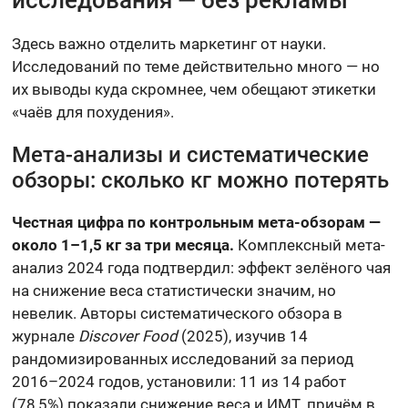
Здесь важно отделить маркетинг от науки.
Исследований по теме действительно много — но
их выводы куда скромнее, чем обещают этикетки
«чаёв для похудения».
Мета-анализы и систематические
обзоры: сколько кг можно потерять
Честная цифра по контрольным мета-обзорам —
около 1–1,5 кг за три месяца.
Комплексный мета-
анализ 2024 года подтвердил: эффект зелёного чая
на снижение веса статистически значим, но
невелик. Авторы систематического обзора в
журнале
Discover Food
(2025), изучив 14
рандомизированных исследований за период
2016–2024 годов, установили: 11 из 14 работ
(78,5%) показали снижение веса и ИМТ, причём в