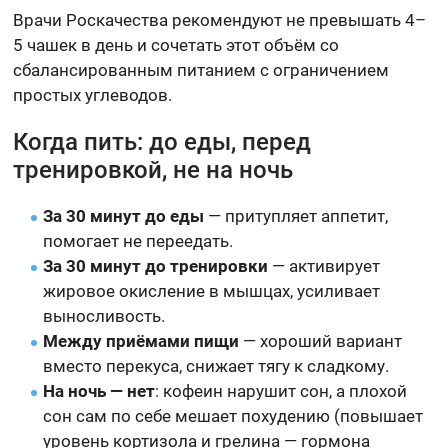
Врачи Роскачества рекомендуют не превышать 4–
5 чашек в день и сочетать этот объём со
сбалансированным питанием с ограничением
простых углеводов.
Когда пить: до еды, перед
тренировкой, не на ночь
За 30 минут до еды
— притупляет аппетит,
помогает не переедать.
За 30 минут до тренировки
— активирует
жировое окисление в мышцах, усиливает
выносливость.
Между приёмами пищи
— хороший вариант
вместо перекуса, снижает тягу к сладкому.
На ночь — нет
: кофеин нарушит сон, а плохой
сон сам по себе мешает похудению (повышает
уровень кортизола и грелина — гормона