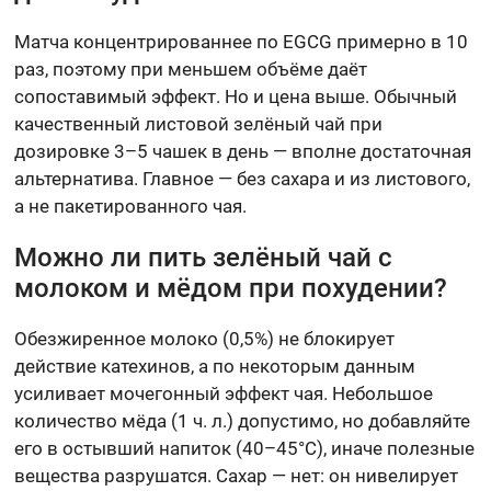
Матча концентрированнее по EGCG примерно в 10
раз, поэтому при меньшем объёме даёт
сопоставимый эффект. Но и цена выше. Обычный
качественный листовой зелёный чай при
дозировке 3–5 чашек в день — вполне достаточная
альтернатива. Главное — без сахара и из листового,
а не пакетированного чая.
Можно ли пить зелёный чай с
молоком и мёдом при похудении?
Обезжиренное молоко (0,5%) не блокирует
действие катехинов, а по некоторым данным
усиливает мочегонный эффект чая. Небольшое
количество мёда (1 ч. л.) допустимо, но добавляйте
его в остывший напиток (40–45°C), иначе полезные
вещества разрушатся. Сахар — нет: он нивелирует