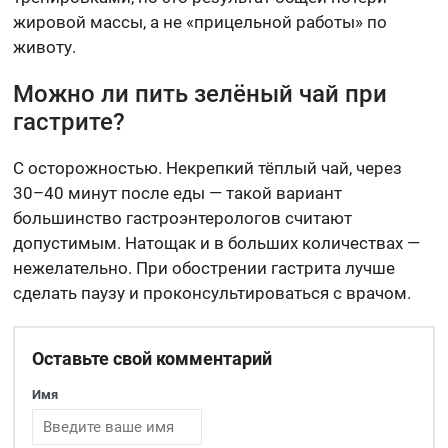
жировой массы, а не «прицельной работы» по
животу.
Можно ли пить зелёный чай при
гастрите?
С осторожностью. Некрепкий тёплый чай, через
30–40 минут после еды — такой вариант
большинство гастроэнтерологов считают
допустимым. Натощак и в больших количествах —
нежелательно. При обострении гастрита лучше
сделать паузу и проконсультироваться с врачом.
Оставьте свой комментарий
Имя