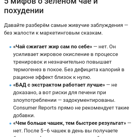
5 мифов о зелёном чае и
похудении
Давайте разберём самые живучие заблуждения —
без жалости к маркетинговым сказкам.
«Чай сжигает жир сам по себе»
— нет. Он
усиливает жировое окисление в процессе
тренировок и незначительно повышает
термогенез в покое. Без дефицита калорий в
рационе эффект близок к нулю.
«БАД с экстрактом работает лучше»
— не
доказано, а вот риски для печени при
злоупотреблении — задокументированы.
Consumer Reports прямо не рекомендует такие
добавки.
«Чем больше чашек, тем быстрее результат»
—
нет. После 5–6 чашек в день вы получаете