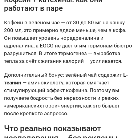
работают в паре
Кофеин в зелёном чае — от 30 до 80 мг на чашку
200 мл, это примерно вдвое меньше, чем в кофе.
Он повышает уровень норадреналина и
адреналина, а EGCG не даёт этим гормонам быстро
разрушиться. В итоге термогенез — выработка
тепла за счёт сжигания калорий — усиливается.
Дополнительный бонус: зелёный чай содержит
L-
теанин
— аминокислоту, которая смягчает
стимулирующий эффект кофеина. Поэтому вы
получаете бодрость без нервозности и резких
«американских горок» энергии, как это бывает
после крепкого эспрессо.
Что реально показывают
исследования — без рекламы