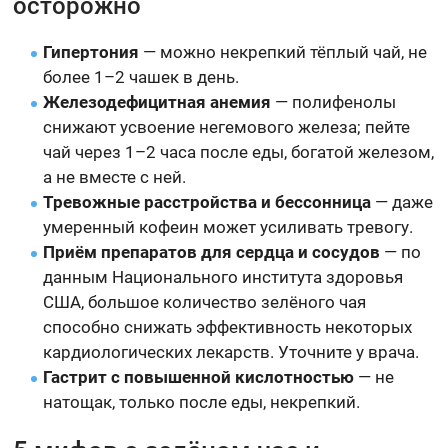
осторожно
Гипертония
— можно некрепкий тёплый чай, не
более 1–2 чашек в день.
Железодефицитная анемия
— полифенолы
снижают усвоение негемового железа; пейте
чай через 1–2 часа после еды, богатой железом,
а не вместе с ней.
Тревожные расстройства и бессонница
— даже
умеренный кофеин может усиливать тревогу.
Приём препаратов для сердца и сосудов
— по
данным Национального института здоровья
США, большое количество зелёного чая
способно снижать эффективность некоторых
кардиологических лекарств. Уточните у врача.
Гастрит с повышенной кислотностью
— не
натощак, только после еды, некрепкий.