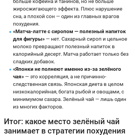
больше кофеина и танинов, но не больше
жиросжигающего эффекта. Плюс нарушение
сна, а плохой сон — один из главных врагов
похудения.
«Матча-латте с сиропом — полезный напиток
для фигуры»
— нет. Сахарный сироп и цельное
молоко превращают полезный напиток в
калорийный десерт. Матча работает только без
сладких добавок.
«Японки не полнеют именно из-за зелёного
чая»
— это корреляция, а не причинно-
следственная связь. Японская диета в целом
низкокалорийная, богата рыбой и овощами, с
минимумом сахара. Зелёный чай — лишь один
из многих факторов.
Итог: какое место зелёный чай
занимает в стратегии похудения