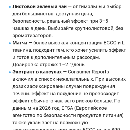
Листовой зелёный чай
— оптимальный выбор
для большинства: доступная цена,
безопасность, реальный эффект при 3–5
чашках в день. Выбирайте крупнолистовой, без
ароматизаторов.
Матча
— более высокая концентрация EGCG и L-
теанина, подходит тем, кто хочет усилить эффект
и готов к дополнительным расходам.
Дозировка строже: 1–2 г/день.
Экстракт в капсулах
— Consumer Reports
включил в список нежелательных. При высоких
дозах зафиксированы случаи повреждения
печени. Эффект на похудение не превосходит
эффект обычного чая, зато рисков больше. По
данным на 2026 год, EFSA (Европейское
агентство по безопасности продуктов питания)
также указывает на возможную
гепатотоксичность при дозах EGCG выше 800